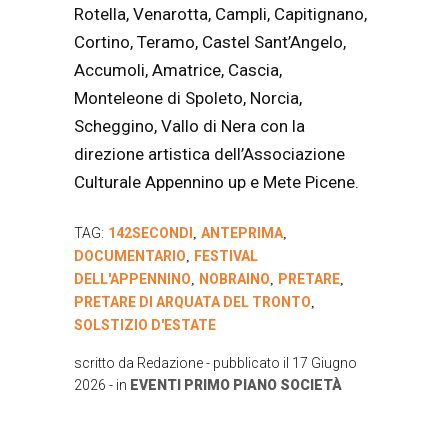
Rotella, Venarotta, Campli, Capitignano,
Cortino, Teramo, Castel Sant’Angelo,
Accumoli, Amatrice, Cascia,
Monteleone di Spoleto, Norcia,
Scheggino, Vallo di Nera con la
direzione artistica dell’Associazione
Culturale Appennino up e Mete Picene.
TAG:
142SECONDI
ANTEPRIMA
,
,
DOCUMENTARIO
FESTIVAL
,
DELL'APPENNINO
NOBRAINO
PRETARE
,
,
,
PRETARE DI ARQUATA DEL TRONTO
,
SOLSTIZIO D'ESTATE
scritto da
Redazione
- pubblicato il
17 Giugno
2026
- in
EVENTI
PRIMO PIANO
SOCIETÀ