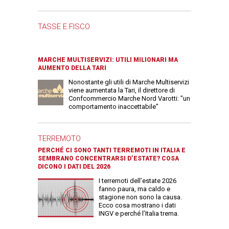
TASSE E FISCO
MARCHE MULTISERVIZI: UTILI MILIONARI MA
AUMENTO DELLA TARI
Nonostante gli utili di Marche Multiservizi
viene aumentata la Tari, il direttore di
Confcommercio Marche Nord Varotti: "un
comportamento inaccettabile"
TERREMOTO
PERCHÉ CI SONO TANTI TERREMOTI IN ITALIA E
SEMBRANO CONCENTRARSI D’ESTATE? COSA
DICONO I DATI DEL 2026
I terremoti dell’estate 2026
fanno paura, ma caldo e
stagione non sono la causa.
Ecco cosa mostrano i dati
INGV e perché l’Italia trema.