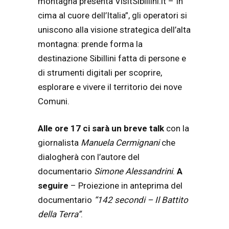
montagna presenta VisitSibillini.it – In
cima al cuore dell’Italia”, gli operatori si
uniscono alla visione strategica dell’alta
montagna: prende forma la
destinazione Sibillini fatta di persone e
di strumenti digitali per scoprire,
esplorare e vivere il territorio dei nove
Comuni.
Alle ore 17 ci sarà un breve talk
con la
giornalista
Manuela Cermignani
che
dialogherà con l’autore del
documentario
Simone Alessandrini
.
A
seguire
– Proiezione in anteprima del
documentario
“142 secondi – Il Battito
della Terra”
.