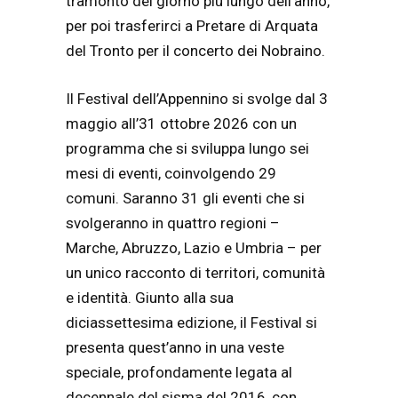
tramonto del giorno più lungo dell’anno,
per poi trasferirci a Pretare di Arquata
del Tronto per il concerto dei Nobraino.
Il Festival dell’Appennino si svolge dal 3
maggio all’31 ottobre 2026 con un
programma che si sviluppa lungo sei
mesi di eventi, coinvolgendo 29
comuni. Saranno 31 gli eventi che si
svolgeranno in quattro regioni –
Marche, Abruzzo, Lazio e Umbria – per
un unico racconto di territori, comunità
e identità. Giunto alla sua
diciassettesima edizione, il Festival si
presenta quest’anno in una veste
speciale, profondamente legata al
decennale del sisma del 2016, con