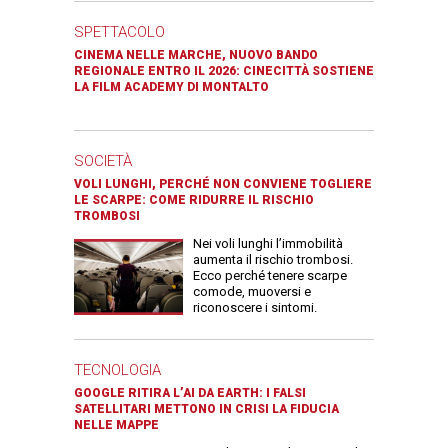
SPETTACOLO
CINEMA NELLE MARCHE, NUOVO BANDO
REGIONALE ENTRO IL 2026: CINECITTÀ SOSTIENE
LA FILM ACADEMY DI MONTALTO
SOCIETÀ
VOLI LUNGHI, PERCHÉ NON CONVIENE TOGLIERE
LE SCARPE: COME RIDURRE IL RISCHIO
TROMBOSI
Nei voli lunghi l’immobilità
aumenta il rischio trombosi.
Ecco perché tenere scarpe
comode, muoversi e
riconoscere i sintomi.
TECNOLOGIA
GOOGLE RITIRA L’AI DA EARTH: I FALSI
SATELLITARI METTONO IN CRISI LA FIDUCIA
NELLE MAPPE