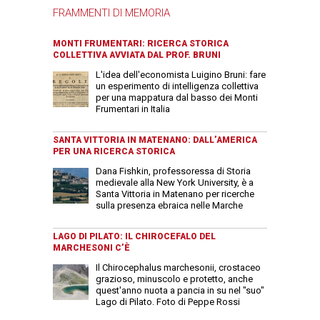
FRAMMENTI DI MEMORIA
MONTI FRUMENTARI: RICERCA STORICA
COLLETTIVA AVVIATA DAL PROF. BRUNI
L'idea dell'economista Luigino Bruni: fare
un esperimento di intelligenza collettiva
per una mappatura dal basso dei Monti
Frumentari in Italia
SANTA VITTORIA IN MATENANO: DALL’AMERICA
PER UNA RICERCA STORICA
Dana Fishkin, professoressa di Storia
medievale alla New York University, è a
Santa Vittoria in Matenano per ricerche
sulla presenza ebraica nelle Marche
LAGO DI PILATO: IL CHIROCEFALO DEL
MARCHESONI C’È
Il Chirocephalus marchesonii, crostaceo
grazioso, minuscolo e protetto, anche
quest'anno nuota a pancia in su nel "suo"
Lago di Pilato. Foto di Peppe Rossi