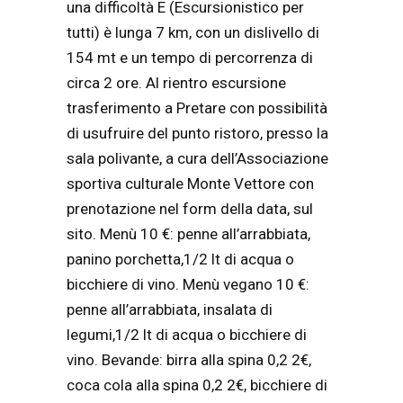
una difficoltà E (Escursionistico per
tutti) è lunga 7 km, con un dislivello di
154 mt e un tempo di percorrenza di
circa 2 ore. Al rientro escursione
trasferimento a Pretare con possibilità
di usufruire del punto ristoro, presso la
sala polivante, a cura dell’Associazione
sportiva culturale Monte Vettore con
prenotazione nel form della data, sul
sito. Menù 10 €: penne all’arrabbiata,
panino porchetta,1/2 lt di acqua o
bicchiere di vino. Menù vegano 10 €:
penne all’arrabbiata, insalata di
legumi,1/2 lt di acqua o bicchiere di
vino. Bevande: birra alla spina 0,2 2€,
coca cola alla spina 0,2 2€, bicchiere di