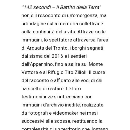
“142 secondi – Il Battito della Terra”
non è il resoconto di un’emergenza, ma
un’indagine sulla memoria collettiva e
sulla continuità della vita. Attraverso le
immagini, lo spettatore attraversa l’area
di Arquata del Tronto, i borghi segnati
dal sisma del 2016 e i sentieri
dell’Appennino, fino a salire sul Monte
Vettore e al Rifugio Tito Zilioli. Il cuore
del racconto è affidato alle voci di chi
ha scelto di restare. Le loro
testimonianze si intrecciano con
immagini d’archivio inedite, realizzate
da fotografi e videomaker nei mesi
successivi alle scosse, restituendo la
complessità di un territorio che, lontano