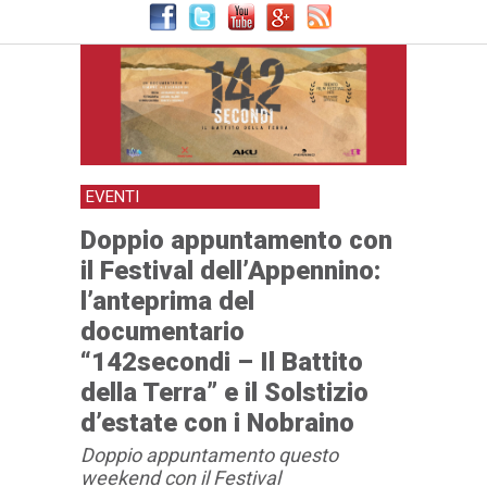
Battito della Terra” e il Solstizio d’estate con i Nobraino
EVENTI
Doppio appuntamento con
il Festival dell’Appennino:
l’anteprima del
documentario
“142secondi – Il Battito
della Terra” e il Solstizio
d’estate con i Nobraino
Doppio appuntamento questo
weekend con il Festival