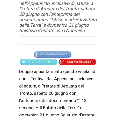
dell’Appennino, inclusivo di natura, a
Pretare di Arquata del Tronto, sabato
20 giugno con l’anteprima del
documentario “142secondi – Il Battito
della Terra” e domenica 21 giugno
Solstizio d’estate con i Nobraino
Articolo
Testo articolo principale
Doppio appuntamento questo weekend
con il Festival dell’Appennino, inclusivo
di natura, a Pretare di Arquata del
Tronto, sabato 20 giugno con
l’anteprima del documentario “142
secondi – Il Battito della Terra” e
domenica 21 giugno Solstizio d’estate