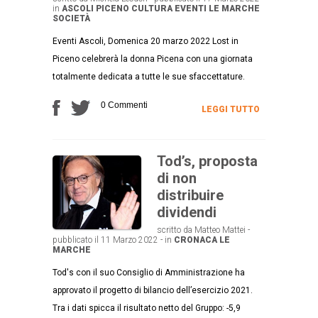
in
ASCOLI PICENO
CULTURA
EVENTI
LE MARCHE
SOCIETÀ
Eventi Ascoli, Domenica 20 marzo 2022 Lost in
Piceno celebrerà la donna Picena con una giornata
totalmente dedicata a tutte le sue sfaccettature.
0 Commenti
LEGGI TUTTO
Tod’s, proposta
di non
distribuire
dividendi
scritto da Matteo Mattei -
pubblicato il 11 Marzo 2022 - in
CRONACA
LE
MARCHE
Tod's con il suo Consiglio di Amministrazione ha
approvato il progetto di bilancio dell’esercizio 2021.
Tra i dati spicca il risultato netto del Gruppo: -5,9