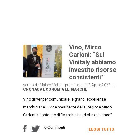
Vino, Mirco
Carloni: “Sul
Vinitaly abbiamo
investito risorse
consistenti”
scritto da Matteo Mattei - pubblicato il 12 Aprile 2022 - in
CRONACA
ECONOMIA
LE MARCHE
Vino driver per comunicare le grandi eccellenze
marchigiane. Il vice presidente della Regione Mirco
Carloni a sostegno di “Marche, Land of excellence”
0 Commenti
LEGGI TUTTO