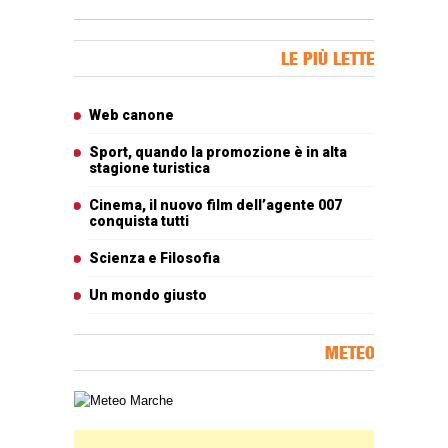
Banner Slice
LE PIÙ LETTE
Articoli più letti
Web canone
Sport, quando la promozione è in alta
stagione turistica
Cinema, il nuovo film dell’agente 007
conquista tutti
Scienza e Filosofia
Un mondo giusto
METEO
Carta meteorologica delle Marche
Banner Slice