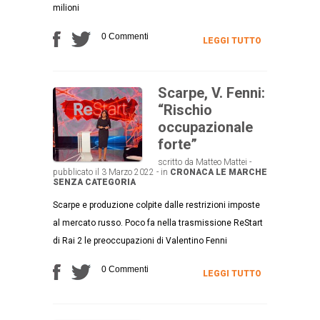
milioni
0 Commenti
LEGGI TUTTO
Scarpe, V. Fenni:
“Rischio
occupazionale
forte”
scritto da Matteo Mattei -
pubblicato il 3 Marzo 2022 - in
CRONACA
LE MARCHE
SENZA CATEGORIA
Scarpe e produzione colpite dalle restrizioni imposte
al mercato russo. Poco fa nella trasmissione ReStart
di Rai 2 le preoccupazioni di Valentino Fenni
0 Commenti
LEGGI TUTTO