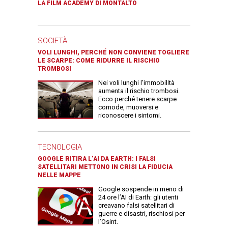
LA FILM ACADEMY DI MONTALTO
SOCIETÀ
VOLI LUNGHI, PERCHÉ NON CONVIENE TOGLIERE
LE SCARPE: COME RIDURRE IL RISCHIO
TROMBOSI
Nei voli lunghi l’immobilità
aumenta il rischio trombosi.
Ecco perché tenere scarpe
comode, muoversi e
riconoscere i sintomi.
TECNOLOGIA
GOOGLE RITIRA L’AI DA EARTH: I FALSI
SATELLITARI METTONO IN CRISI LA FIDUCIA
NELLE MAPPE
Google sospende in meno di
24 ore l’AI di Earth: gli utenti
creavano falsi satellitari di
guerre e disastri, rischiosi per
l’Osint.