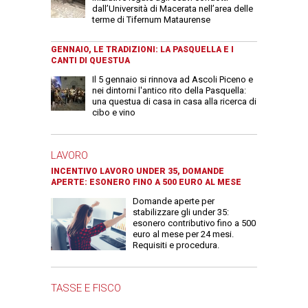
dall’Università di Macerata nell’area delle
terme di Tifernum Mataurense
GENNAIO, LE TRADIZIONI: LA PASQUELLA E I
CANTI DI QUESTUA
Il 5 gennaio si rinnova ad Ascoli Piceno e
nei dintorni l'antico rito della Pasquella:
una questua di casa in casa alla ricerca di
cibo e vino
LAVORO
INCENTIVO LAVORO UNDER 35, DOMANDE
APERTE: ESONERO FINO A 500 EURO AL MESE
Domande aperte per
stabilizzare gli under 35:
esonero contributivo fino a 500
euro al mese per 24 mesi.
Requisiti e procedura.
TASSE E FISCO