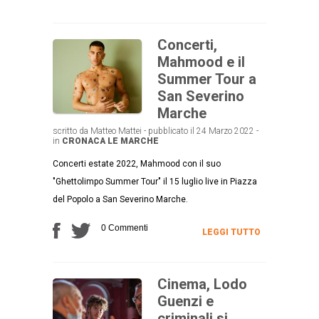
Concerti,
Mahmood e il
Summer Tour a
San Severino
Marche
scritto da Matteo Mattei - pubblicato il 24 Marzo 2022 -
in
CRONACA
LE MARCHE
Concerti estate 2022, Mahmood con il suo
"Ghettolimpo Summer Tour" il 15 luglio live in Piazza
del Popolo a San Severino Marche.
0 Commenti
LEGGI TUTTO
Cinema, Lodo
Guenzi e
criminali si