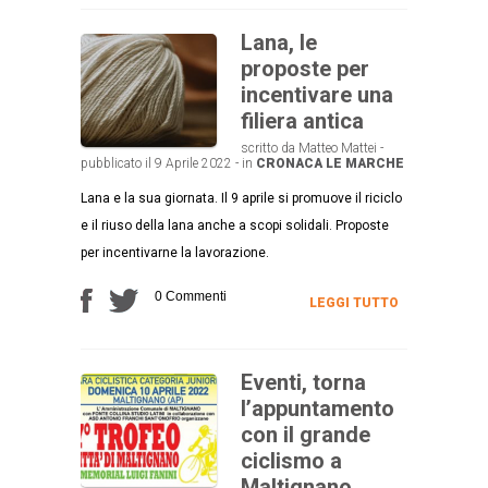
Lana, le
proposte per
incentivare una
filiera antica
scritto da Matteo Mattei -
pubblicato il 9 Aprile 2022 - in
CRONACA
LE MARCHE
Lana e la sua giornata. Il 9 aprile si promuove il riciclo
e il riuso della lana anche a scopi solidali. Proposte
per incentivarne la lavorazione.
0 Commenti
LEGGI TUTTO
Eventi, torna
l’appuntamento
con il grande
ciclismo a
Maltignano