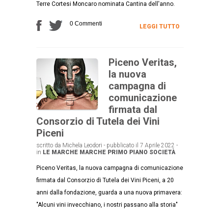
Terre Cortesi Moncaro nominata Cantina dell'anno.
0 Commenti
LEGGI TUTTO
Piceno Veritas,
la nuova
campagna di
comunicazione
firmata dal
Consorzio di Tutela dei Vini
Piceni
scritto da Michela Leodori - pubblicato il 7 Aprile 2022 -
in
LE MARCHE
MARCHE
PRIMO PIANO
SOCIETÀ
Piceno Veritas, la nuova campagna di comunicazione
firmata dal Consorzio di Tutela dei Vini Piceni, a 20
anni dalla fondazione, guarda a una nuova primavera:
"Alcuni vini invecchiano, i nostri passano alla storia"