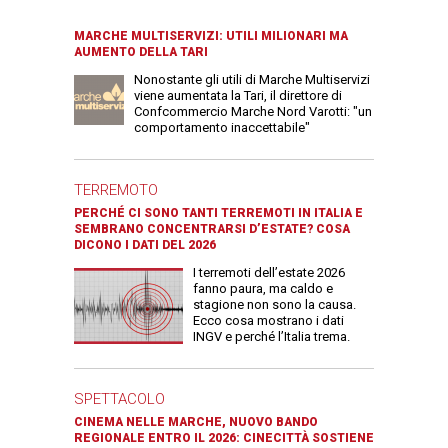
MARCHE MULTISERVIZI: UTILI MILIONARI MA
AUMENTO DELLA TARI
Nonostante gli utili di Marche Multiservizi
viene aumentata la Tari, il direttore di
Confcommercio Marche Nord Varotti: "un
comportamento inaccettabile"
TERREMOTO
PERCHÉ CI SONO TANTI TERREMOTI IN ITALIA E
SEMBRANO CONCENTRARSI D’ESTATE? COSA
DICONO I DATI DEL 2026
I terremoti dell’estate 2026
fanno paura, ma caldo e
stagione non sono la causa.
Ecco cosa mostrano i dati
INGV e perché l’Italia trema.
SPETTACOLO
CINEMA NELLE MARCHE, NUOVO BANDO
REGIONALE ENTRO IL 2026: CINECITTÀ SOSTIENE