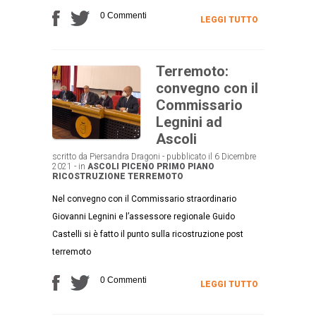
0 Commenti
LEGGI TUTTO
Terremoto:
convegno con il
Commissario
Legnini ad
Ascoli
scritto da Piersandra Dragoni - pubblicato il 6 Dicembre
2021 - in
ASCOLI PICENO
PRIMO PIANO
RICOSTRUZIONE
TERREMOTO
Nel convegno con il Commissario straordinario
Giovanni Legnini e l’assessore regionale Guido
Castelli si è fatto il punto sulla ricostruzione post
terremoto
0 Commenti
LEGGI TUTTO