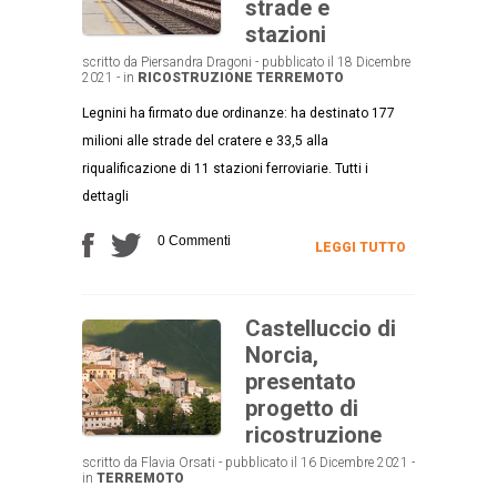
strade e
stazioni
scritto da Piersandra Dragoni - pubblicato il 18 Dicembre
2021 - in
RICOSTRUZIONE
TERREMOTO
Legnini ha firmato due ordinanze: ha destinato 177
milioni alle strade del cratere e 33,5 alla
riqualificazione di 11 stazioni ferroviarie. Tutti i
dettagli
0 Commenti
LEGGI TUTTO
Castelluccio di
Norcia,
presentato
progetto di
ricostruzione
scritto da Flavia Orsati - pubblicato il 16 Dicembre 2021 -
in
TERREMOTO