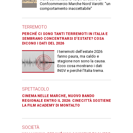
Confcommercio Marche Nord Varotti: "un
comportamento inaccettabile"
TERREMOTO
PERCHÉ CI SONO TANTI TERREMOTI IN ITALIA E
SEMBRANO CONCENTRARSI D’ESTATE? COSA
DICONO I DATI DEL 2026
I terremoti dell’estate 2026
fanno paura, ma caldo e
stagione non sono la causa.
Ecco cosa mostrano i dati
INGV e perché l’Italia trema.
SPETTACOLO
CINEMA NELLE MARCHE, NUOVO BANDO
REGIONALE ENTRO IL 2026: CINECITTÀ SOSTIENE
LA FILM ACADEMY DI MONTALTO
SOCIETÀ