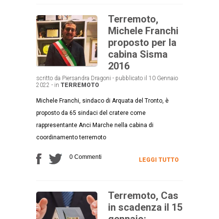
Terremoto,
Michele Franchi
proposto per la
cabina Sisma
2016
scritto da Piersandra Dragoni - pubblicato il 10 Gennaio
2022 - in
TERREMOTO
Michele Franchi, sindaco di Arquata del Tronto, è
proposto da 65 sindaci del cratere come
rappresentante Anci Marche nella cabina di
coordinamento terremoto
0 Commenti
LEGGI TUTTO
Terremoto, Cas
in scadenza il 15
gennaio: