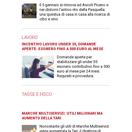
Il 5 gennaio si rinnova ad Ascoli Piceno e
nei dintorni l'antico rito della Pasquella:
una questua di casa in casa alla ricerca di
cibo e vino
LAVORO
INCENTIVO LAVORO UNDER 35, DOMANDE
APERTE: ESONERO FINO A 500 EURO AL MESE
Domande aperte per
stabilizzare gli under 35:
esonero contributivo fino a 500
euro al mese per 24 mesi.
Requisiti e procedura.
TASSE E FISCO
MARCHE MULTISERVIZI: UTILI MILIONARI MA
AUMENTO DELLA TARI
Nonostante gli utili di Marche Multiservizi
viene aumentata la Tari, il direttore di