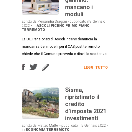
mancano i
moduli
scritto da Piersandra Dragoni - pubblicato il 9 Gennaio
2022 - in
ASCOLI PICENO
PRIMO PIANO
TERREMOTO
La UIL Pensionati di Ascoli Piceno denuncia la
mancanza dei modelli per il CAS post terremoto;
chiede che il Comune provveda o riinvii la scadenza
LEGGI TUTTO
Sisma,
ripristinato il
credito
d’imposta 2021
investimenti
scritto da Matteo Mattei - pubblicato il 5 Gennaio 2022 -
in
ECONOMIA
TERREMOTO