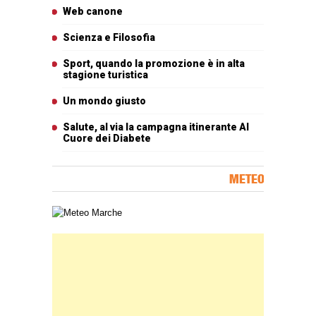
Articoli più letti
Web canone
Scienza e Filosofia
Sport, quando la promozione è in alta
stagione turistica
Un mondo giusto
Salute, al via la campagna itinerante Al
Cuore dei Diabete
METEO
Carta meteorologica delle Marche
Banner Slice