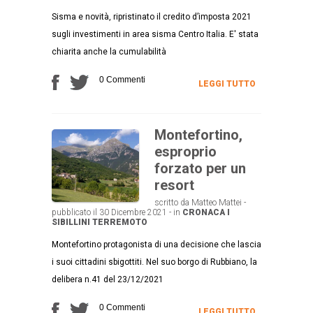
Sisma e novità, ripristinato il credito d’imposta 2021
sugli investimenti in area sisma Centro Italia. E' stata
chiarita anche la cumulabilità
0 Commenti
LEGGI TUTTO
Montefortino,
esproprio
forzato per un
resort
scritto da Matteo Mattei -
pubblicato il 30 Dicembre 2021 - in
CRONACA
I
SIBILLINI
TERREMOTO
Montefortino protagonista di una decisione che lascia
i suoi cittadini sbigottiti. Nel suo borgo di Rubbiano, la
delibera n.41 del 23/12/2021
0 Commenti
LEGGI TUTTO