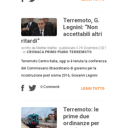
Terremoto, G.
Legnini: “Non
accettabili altri
ritardi”
scritto da Matteo Mattei - pubblicato il 29 Dicembre 2021
- in
CRONACA
PRIMO PIANO
TERREMOTO
Terremoto Centro Italia, oggi si è tenuta la conferenza
del Commissario Straordinario di governo per la
ricostruzione post sisma 2016, Giovanni Legnini
0 Commenti
LEGGI TUTTO
Terremoto: le
prime due
ordinanze per