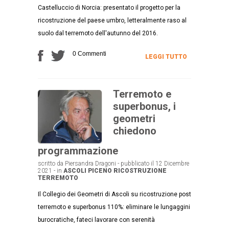
Castelluccio di Norcia: presentato il progetto per la
ricostruzione del paese umbro, letteralmente raso al
suolo dal terremoto dell'autunno del 2016.
0 Commenti
LEGGI TUTTO
Terremoto e
superbonus, i
geometri
chiedono
programmazione
scritto da Piersandra Dragoni - pubblicato il 12 Dicembre
2021 - in
ASCOLI PICENO
RICOSTRUZIONE
TERREMOTO
Il Collegio dei Geometri di Ascoli su ricostruzione post
terremoto e superbonus 110%: eliminare le lungaggini
burocratiche, fateci lavorare con serenità