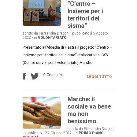
“C’entro –
Insieme per i
territori del
sisma”
scritto da Piersandra Dragoni - pubblicato il 5 Agosto
2022 - in
VOLONTARIATO
Presentato all’Abbadia di Fiastra il progetto “C’entro –
Insieme per i territori del sisma” realizzato dal CSV
(Centro servizi per il volontariato) Marche
0 Commenti
LEGGI TUTTO
Marche: il
sociale va bene
ma non
benissimo
scritto da Piersandra Dragoni
- pubblicato il 27 Giugno 2022 - in
PRIMO PIANO