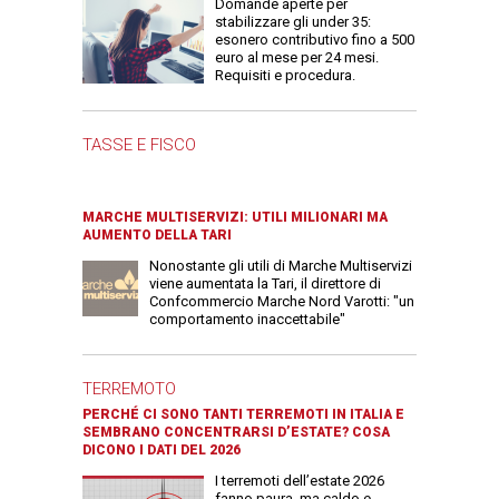
Domande aperte per
stabilizzare gli under 35:
esonero contributivo fino a 500
euro al mese per 24 mesi.
Requisiti e procedura.
TASSE E FISCO
MARCHE MULTISERVIZI: UTILI MILIONARI MA
AUMENTO DELLA TARI
Nonostante gli utili di Marche Multiservizi
viene aumentata la Tari, il direttore di
Confcommercio Marche Nord Varotti: "un
comportamento inaccettabile"
TERREMOTO
PERCHÉ CI SONO TANTI TERREMOTI IN ITALIA E
SEMBRANO CONCENTRARSI D’ESTATE? COSA
DICONO I DATI DEL 2026
I terremoti dell’estate 2026
fanno paura, ma caldo e