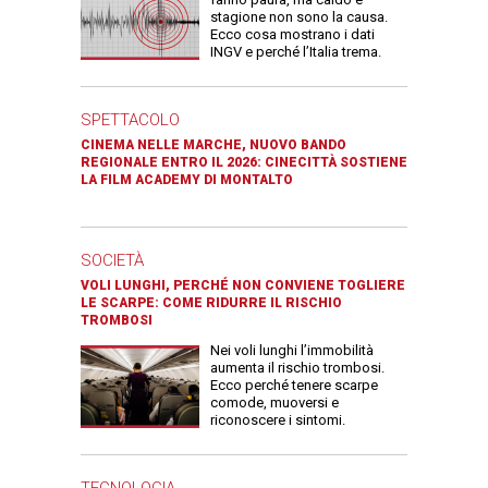
stagione non sono la causa.
Ecco cosa mostrano i dati
INGV e perché l’Italia trema.
SPETTACOLO
CINEMA NELLE MARCHE, NUOVO BANDO
REGIONALE ENTRO IL 2026: CINECITTÀ SOSTIENE
LA FILM ACADEMY DI MONTALTO
SOCIETÀ
VOLI LUNGHI, PERCHÉ NON CONVIENE TOGLIERE
LE SCARPE: COME RIDURRE IL RISCHIO
TROMBOSI
Nei voli lunghi l’immobilità
aumenta il rischio trombosi.
Ecco perché tenere scarpe
comode, muoversi e
riconoscere i sintomi.