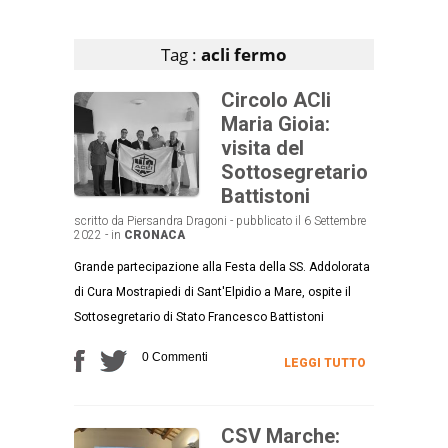
Articoli che contengono il tag selezionato
Tag :
acli fermo
Circolo ACli
Maria Gioia:
visita del
Sottosegretario
Battistoni
scritto da Piersandra Dragoni - pubblicato il 6 Settembre
2022 - in
CRONACA
Grande partecipazione alla Festa della SS. Addolorata
di Cura Mostrapiedi di Sant'Elpidio a Mare, ospite il
Sottosegretario di Stato Francesco Battistoni
0 Commenti
LEGGI TUTTO
CSV Marche: