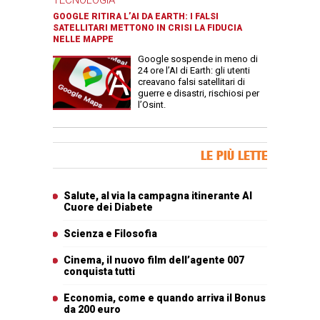
TECNOLOGIA
GOOGLE RITIRA L’AI DA EARTH: I FALSI
SATELLITARI METTONO IN CRISI LA FIDUCIA
NELLE MAPPE
Google sospende in meno di
24 ore l’AI di Earth: gli utenti
creavano falsi satellitari di
guerre e disastri, rischiosi per
l’Osint.
Banner Slice
LE PIÙ LETTE
Articoli più letti
Salute, al via la campagna itinerante Al
Cuore dei Diabete
Scienza e Filosofia
Cinema, il nuovo film dell’agente 007
conquista tutti
Economia, come e quando arriva il Bonus
da 200 euro