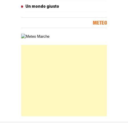
Un mondo giusto
METEO
Carta meteorologica delle Marche
Banner Slice