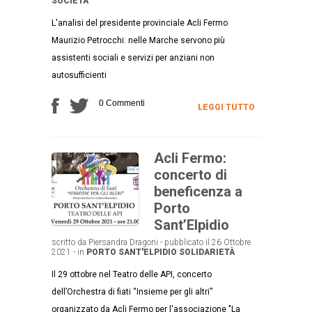
SOCIETÀ
L'analisi del presidente provinciale Acli Fermo
Maurizio Petrocchi: nelle Marche servono più
assistenti sociali e servizi per anziani non
autosufficienti
0 Commenti
LEGGI TUTTO
Acli Fermo:
concerto di
beneficenza a
Porto
Sant’Elpidio
scritto da Piersandra Dragoni - pubblicato il 26 Ottobre
2021 - in
PORTO SANT'ELPIDIO
SOLIDARIETÀ
Il 29 ottobre nel Teatro delle API, concerto
dell’Orchestra di fiati “Insieme per gli altri”
organizzato da Acli Fermo per l'associazione "La