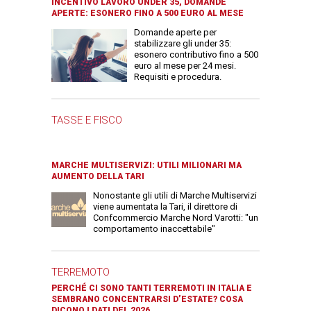
INCENTIVO LAVORO UNDER 35, DOMANDE
APERTE: ESONERO FINO A 500 EURO AL MESE
Domande aperte per
stabilizzare gli under 35:
esonero contributivo fino a 500
euro al mese per 24 mesi.
Requisiti e procedura.
TASSE E FISCO
MARCHE MULTISERVIZI: UTILI MILIONARI MA
AUMENTO DELLA TARI
Nonostante gli utili di Marche Multiservizi
viene aumentata la Tari, il direttore di
Confcommercio Marche Nord Varotti: "un
comportamento inaccettabile"
TERREMOTO
PERCHÉ CI SONO TANTI TERREMOTI IN ITALIA E
SEMBRANO CONCENTRARSI D’ESTATE? COSA
DICONO I DATI DEL 2026