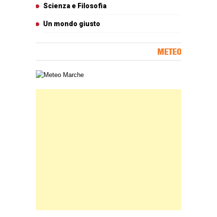
Scienza e Filosofia
Un mondo giusto
METEO
Carta meteorologica delle Marche
Banner Slice