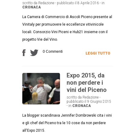
scritto da Redazione - pubblicato il 8 Aprile 2016 - in
CRONACA
La Camera di Commercio di Ascoli Piceno presente al
Vinitaly per promuovere le eccellenze vitivinicole
locali. Consorzio Vini Piceni e Hub21 insieme con il
progetto Vie del Vino.
0 Commenti
LEGGI TUTTO
Expo 2015, da
non perdere i
vini del Piceno
scritto da Redazione -
pubblicato il 9 Giugno 2015
- in
CRONACA
La blogger scandinava Jennifer Dombrowski cita i vini
e gli chef del Piceno tra le 10 cose da non perdere
all'Expo 2015.