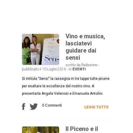
Vino e musica,
lasciatevi
guidare dai
sensi
scritto da Redazione -
pubblicato il 10 Luglio 2016 - in
EVENTI
Si intitola "Sensi" la rassegna in tre tappe tutte picene
per esaltare le eccellenze del nostro vino. A
presentarla Angela Velenosi e Emanuela Antolini.
0 Commenti
LEGGI TUTTO
Il Piceno e il