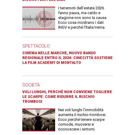
I terremoti dell’estate 2026
fanno paura, ma caldo e
stagione non sono la causa.
Ecco cosa mostrano i dati
INGV e perché l’Italia trema.
SPETTACOLO
CINEMA NELLE MARCHE, NUOVO BANDO
REGIONALE ENTRO IL 2026: CINECITTÀ SOSTIENE
LA FILM ACADEMY DI MONTALTO
SOCIETÀ
VOLI LUNGHI, PERCHÉ NON CONVIENE TOGLIERE
LE SCARPE: COME RIDURRE IL RISCHIO
TROMBOSI
Nei voli lunghi l’immobilità
aumenta il rischio trombosi.
Ecco perché tenere scarpe
comode, muoversi e
riconoscere i sintomi.