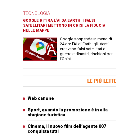
TECNOLOGIA
GOOGLE RITIRA L’AI DA EARTH: I FALSI
SATELLITARI METTONO IN CRISI LA FIDUCIA
NELLE MAPPE
Google sospende in meno di
24 ore l’AI di Earth: gli utenti
creavano falsi satellitari di
guerre e disastri, rischiosi per
l’Osint.
Banner Slice
LE PIÙ LETTE
Articoli più letti
Web canone
Sport, quando la promozione è in alta
stagione turistica
Cinema, il nuovo film dell’agente 007
conquista tutti