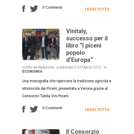
0 Commenti
LEGGI TUTTO
Vinitaly,
successo per il
libro “I piceni
popolo
d’Europa”
scritto da Redazione - pubblicato il 24 Marzo 2015 - in
ECONOMIA
Una monografia che ripercorre la tradizione agricola e
vitivinicola dei Piceni, presentata a Verona grazie al
Consorzio Tutela Vini Piceni.
0 Commenti
LEGGI TUTTO
Il Consorzio