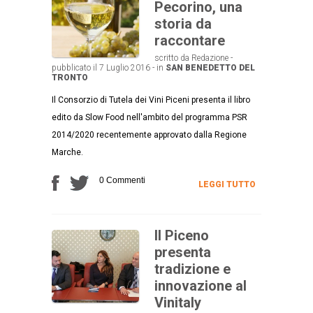
Pecorino, una
storia da
raccontare
scritto da Redazione -
pubblicato il 7 Luglio 2016 - in
SAN BENEDETTO DEL
TRONTO
Il Consorzio di Tutela dei Vini Piceni presenta il libro
edito da Slow Food nell'ambito del programma PSR
2014/2020 recentemente approvato dalla Regione
Marche.
0 Commenti
LEGGI TUTTO
Il Piceno
presenta
tradizione e
innovazione al
Vinitaly