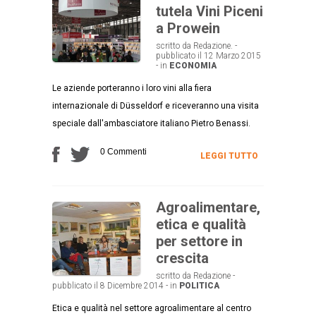
tutela Vini Piceni
a Prowein
scritto da Redazione. -
pubblicato il 12 Marzo 2015
- in
ECONOMIA
Le aziende porteranno i loro vini alla fiera
internazionale di Düsseldorf e riceveranno una visita
speciale dall'ambasciatore italiano Pietro Benassi.
0 Commenti
LEGGI TUTTO
Agroalimentare,
etica e qualità
per settore in
crescita
scritto da Redazione -
pubblicato il 8 Dicembre 2014 - in
POLITICA
Etica e qualità nel settore agroalimentare al centro