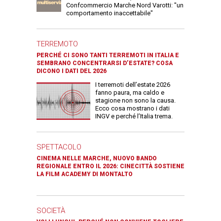
Confcommercio Marche Nord Varotti: "un
comportamento inaccettabile"
TERREMOTO
PERCHÉ CI SONO TANTI TERREMOTI IN ITALIA E
SEMBRANO CONCENTRARSI D’ESTATE? COSA
DICONO I DATI DEL 2026
I terremoti dell’estate 2026
fanno paura, ma caldo e
stagione non sono la causa.
Ecco cosa mostrano i dati
INGV e perché l’Italia trema.
SPETTACOLO
CINEMA NELLE MARCHE, NUOVO BANDO
REGIONALE ENTRO IL 2026: CINECITTÀ SOSTIENE
LA FILM ACADEMY DI MONTALTO
SOCIETÀ