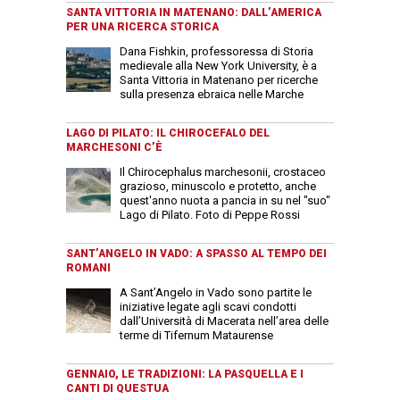
SANTA VITTORIA IN MATENANO: DALL’AMERICA
PER UNA RICERCA STORICA
Dana Fishkin, professoressa di Storia
medievale alla New York University, è a
Santa Vittoria in Matenano per ricerche
sulla presenza ebraica nelle Marche
LAGO DI PILATO: IL CHIROCEFALO DEL
MARCHESONI C’È
Il Chirocephalus marchesonii, crostaceo
grazioso, minuscolo e protetto, anche
quest'anno nuota a pancia in su nel "suo"
Lago di Pilato. Foto di Peppe Rossi
SANT’ANGELO IN VADO: A SPASSO AL TEMPO DEI
ROMANI
A Sant’Angelo in Vado sono partite le
iniziative legate agli scavi condotti
dall’Università di Macerata nell’area delle
terme di Tifernum Mataurense
GENNAIO, LE TRADIZIONI: LA PASQUELLA E I
CANTI DI QUESTUA