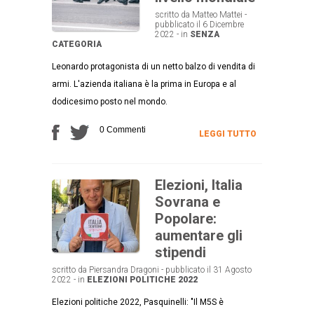
scritto da Matteo Mattei -
pubblicato il 6 Dicembre
2022 - in
SENZA
CATEGORIA
Leonardo protagonista di un netto balzo di vendita di
armi. L'azienda italiana è la prima in Europa e al
dodicesimo posto nel mondo.
0 Commenti
LEGGI TUTTO
Elezioni, Italia
Sovrana e
Popolare:
aumentare gli
stipendi
scritto da Piersandra Dragoni - pubblicato il 31 Agosto
2022 - in
ELEZIONI POLITICHE 2022
Elezioni politiche 2022, Pasquinelli: "Il M5S è