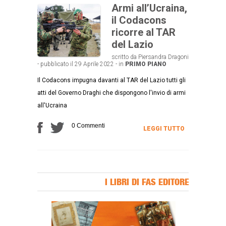
Armi all’Ucraina,
il Codacons
ricorre al TAR
del Lazio
scritto da Piersandra Dragoni
- pubblicato il 29 Aprile 2022 - in
PRIMO PIANO
Il Codacons impugna davanti al TAR del Lazio tutti gli
atti del Governo Draghi che dispongono l'invio di armi
all'Ucraina
0 Commenti
LEGGI TUTTO
I LIBRI DI FAS EDITORE