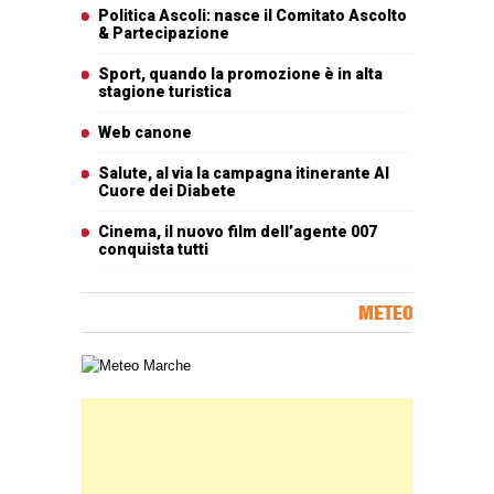
Articoli più letti
Politica Ascoli: nasce il Comitato Ascolto
& Partecipazione
Sport, quando la promozione è in alta
stagione turistica
Web canone
Salute, al via la campagna itinerante Al
Cuore dei Diabete
Cinema, il nuovo film dell’agente 007
conquista tutti
METEO
Carta meteorologica delle Marche
Banner Slice