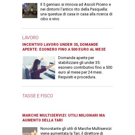
Il 5 gennaio si rinnova ad Ascoli Piceno e
nei dintorni l'antico rito della Pasquella:
una questua di casa in casa alla ricerca di
cibo e vino
LAVORO
INCENTIVO LAVORO UNDER 35, DOMANDE
APERTE: ESONERO FINO A 500 EURO AL MESE
Domande aperte per
stabilizzare gli under 35:
esonero contributivo fino a 500
euro al mese per 24 mesi.
Requisiti e procedura.
TASSE E FISCO
MARCHE MULTISERVIZI: UTILI MILIONARI MA
AUMENTO DELLA TARI
Nonostante gli utili di Marche Multiservizi
viene aumentata la Tari, il direttore di