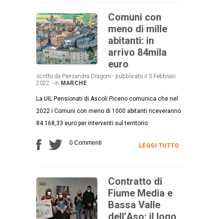
Comuni con
meno di mille
abitanti: in
arrivo 84mila
euro
scritto da Piersandra Dragoni - pubblicato il 3 Febbraio
2022 - in
MARCHE
La UIL Pensionati di Ascoli Piceno comunica che nel
2022 i Comuni con meno di 1000 abitanti riceveranno
84.168,33 euro per interventi sul territorio
0 Commenti
LEGGI TUTTO
Contratto di
Fiume Media e
Bassa Valle
dell’Aso: il logo