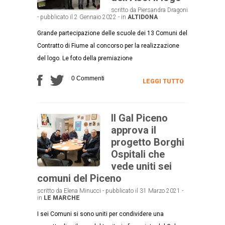
scritto da Piersandra Dragoni
- pubblicato il 2 Gennaio 2022 - in
ALTIDONA
Grande partecipazione delle scuole dei 13 Comuni del
Contratto di Fiume al concorso per la realizzazione
del logo. Le foto della premiazione
0 Commenti
LEGGI TUTTO
Il Gal Piceno
approva il
progetto Borghi
Ospitali che
vede uniti sei
comuni del Piceno
scritto da Elena Minucci - pubblicato il 31 Marzo 2021 -
in
LE MARCHE
I sei Comuni si sono uniti per condividere una