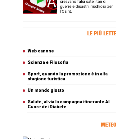
creavano falsi satellitari di
guerre e disastri, rischiosi per
l’Osint.
Banner Slice
LE PIÙ LETTE
Articoli più letti
Web canone
Scienza e Filosofia
Sport, quando la promozione è in alta
stagione turistica
Un mondo giusto
Salute, al via la campagna itinerante Al
Cuore dei Diabete
METEO