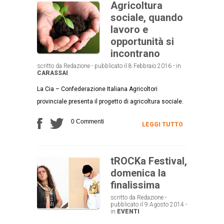
Agricoltura
sociale, quando
lavoro e
opportunità si
incontrano
scritto da Redazione - pubblicato il 8 Febbraio 2016 - in
CARASSAI
La Cia – Confederazione Italiana Agricoltori
provinciale presenta il progetto di agricoltura sociale.
0 Commenti
LEGGI TUTTO
tROCKa Festival,
domenica la
finalissima
scritto da Redazione -
pubblicato il 9 Agosto 2014 -
in
EVENTI