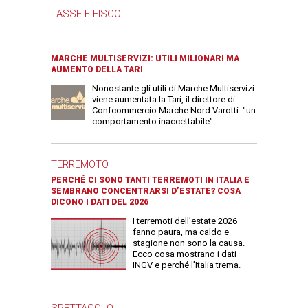
TASSE E FISCO
MARCHE MULTISERVIZI: UTILI MILIONARI MA
AUMENTO DELLA TARI
Nonostante gli utili di Marche Multiservizi
viene aumentata la Tari, il direttore di
Confcommercio Marche Nord Varotti: "un
comportamento inaccettabile"
TERREMOTO
PERCHÉ CI SONO TANTI TERREMOTI IN ITALIA E
SEMBRANO CONCENTRARSI D’ESTATE? COSA
DICONO I DATI DEL 2026
I terremoti dell’estate 2026
fanno paura, ma caldo e
stagione non sono la causa.
Ecco cosa mostrano i dati
INGV e perché l’Italia trema.