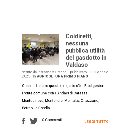
Coldiretti,
nessuna
pubblica utilità
del gasdotto in
Valdaso
scritto da Piersandra Dragoni - pubblicato il 30 Gennaio
2023 - in
AGRICOLTURA
PRIMO PIANO
Coldiretti: dietro questo progetto c’è il Biodigestore.
Fronte comune con i Sindaci di Carassai,
Montedinove, Montefiore, Montalto, Ortezzano,
Petritoli e Rotella
0 Commenti
LEGGI TUTTO