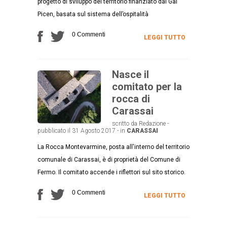
progetto di sviluppo del territorio finanziato dal Gal
Picen, basata sul sistema dell’ospitalità
0 Commenti
LEGGI TUTTO
Nasce il
comitato per la
rocca di
Carassai
scritto da Redazione -
pubblicato il 31 Agosto 2017 - in
CARASSAI
La Rocca Montevarmine, posta all'interno del territorio
comunale di Carassai, è di proprietà del Comune di
Fermo. Il comitato accende i riflettori sul sito storico.
0 Commenti
LEGGI TUTTO