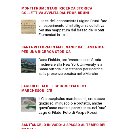
MONTI FRUMENTARI: RICERCA STORICA
COLLETTIVA AVVIATA DAL PROF. BRUNI
L'idea dell'economista Luigino Bruni: fare
un esperimento di intelligenza collettiva
per una mappatura dal basso dei Monti
Frumentari in Italia
SANTA VITTORIA IN MATENANO: DALL’AMERICA
PER UNA RICERCA STORICA
Dana Fishkin, professoressa di Storia
medievale alla New York University, è a
Santa Vittoria in Matenano per ricerche
sulla presenza ebraica nelle Marche
LAGO DI PILATO: IL CHIROCEFALO DEL
MARCHESONI C’È
Il Chirocephalus marchesonii, crostaceo
grazioso, minuscolo e protetto, anche
quest'anno nuota a pancia in su nel "suo"
Lago di Pilato. Foto di Peppe Rossi
SANT’ANGELO IN VADO: A SPASSO AL TEMPO DEI