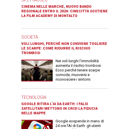
SPETTACOLO
CINEMA NELLE MARCHE, NUOVO BANDO
REGIONALE ENTRO IL 2026: CINECITTÀ SOSTIENE
LA FILM ACADEMY DI MONTALTO
SOCIETÀ
VOLI LUNGHI, PERCHÉ NON CONVIENE TOGLIERE
LE SCARPE: COME RIDURRE IL RISCHIO
TROMBOSI
Nei voli lunghi l’immobilità
aumenta il rischio trombosi.
Ecco perché tenere scarpe
comode, muoversi e
riconoscere i sintomi.
TECNOLOGIA
GOOGLE RITIRA L’AI DA EARTH: I FALSI
SATELLITARI METTONO IN CRISI LA FIDUCIA
NELLE MAPPE
Google sospende in meno di
24 ore l’AI di Earth: gli utenti