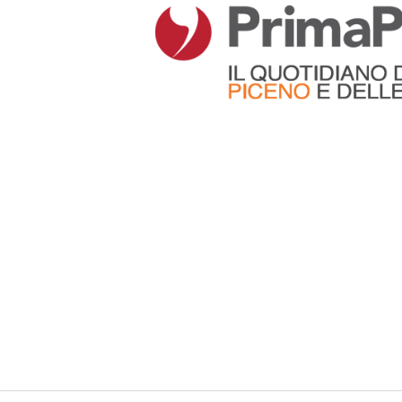
Articoli che contengono il tag selezionato