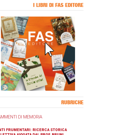
I LIBRI DI FAS EDITORE
ner Slice
RUBRICHE
AMMENTI DI MEMORIA
TI FRUMENTARI: RICERCA STORICA
LETTIVA AVVIATA DAL PROF. BRUNI