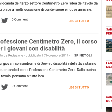
a locanda del terzo settore Centimetro Zero l'idea del tavolo da
ci piace a molti; occasione di condivisione e nuove amicizie.
0 Commenti
LEGGI TUTTO
SAN
PER
ofessione Centimetro Zero, il corso
r i giovani con disabilità
tto da Redazione - pubblicato il 7 Novembre 2017 - in
SPINETOLI
ci giovani con sindrome di Down o disabilità intellettiva stanno
LAG
MAR
quentando il corso Professione Centimetro Zero. Dalla cucina
a tavolo, pensano a tutto loro.
0 Commenti
LEGGI TUTTO
SAN
RO