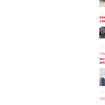
GEN
CAN
LA
INC
APE
TAS