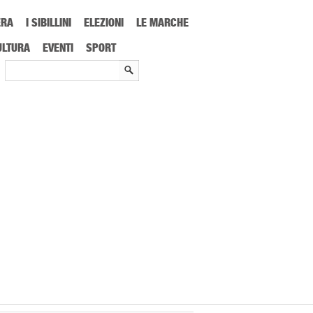
ERA
I SIBILLINI
ELEZIONI
LE MARCHE
ULTURA
EVENTI
SPORT