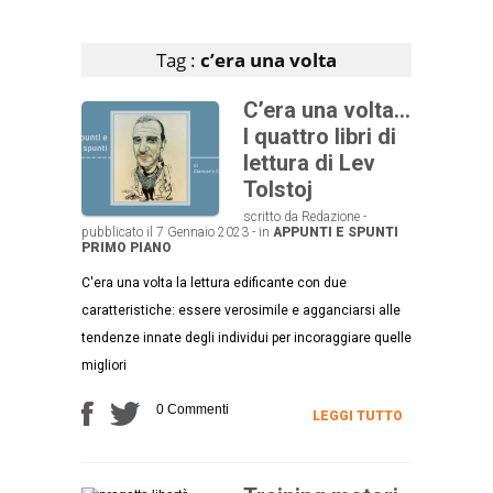
Articoli che contengono il tag selezionato
Tag :
c’era una volta
C’era una volta…
I quattro libri di
lettura di Lev
Tolstoj
scritto da Redazione -
pubblicato il 7 Gennaio 2023 - in
APPUNTI E SPUNTI
PRIMO PIANO
C'era una volta la lettura edificante con due
caratteristiche: essere verosimile e agganciarsi alle
tendenze innate degli individui per incoraggiare quelle
migliori
0 Commenti
LEGGI TUTTO