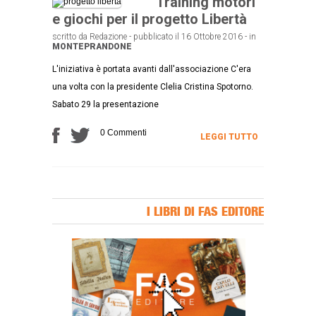
Training motori
e giochi per il progetto Libertà
scritto da Redazione - pubblicato il 16 Ottobre 2016 - in
MONTEPRANDONE
L'iniziativa è portata avanti dall'associazione C'era
una volta con la presidente Clelia Cristina Spotorno.
Sabato 29 la presentazione
0 Commenti
LEGGI TUTTO
I LIBRI DI FAS EDITORE