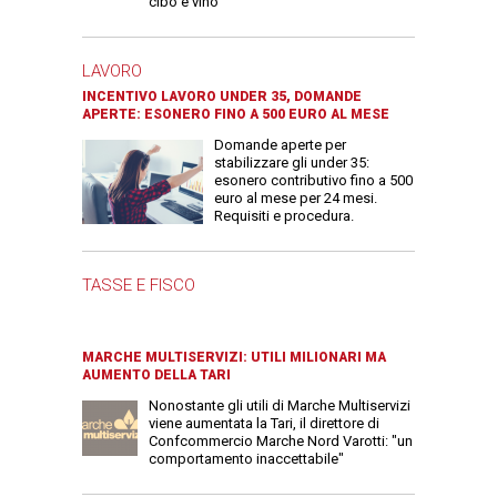
cibo e vino
LAVORO
INCENTIVO LAVORO UNDER 35, DOMANDE
APERTE: ESONERO FINO A 500 EURO AL MESE
Domande aperte per
stabilizzare gli under 35:
esonero contributivo fino a 500
euro al mese per 24 mesi.
Requisiti e procedura.
TASSE E FISCO
MARCHE MULTISERVIZI: UTILI MILIONARI MA
AUMENTO DELLA TARI
Nonostante gli utili di Marche Multiservizi
viene aumentata la Tari, il direttore di
Confcommercio Marche Nord Varotti: "un
comportamento inaccettabile"