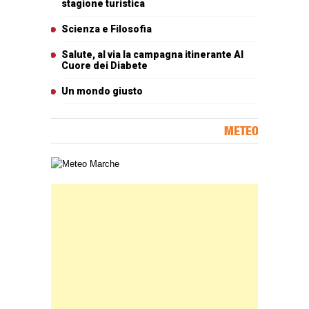
stagione turistica
Scienza e Filosofia
Salute, al via la campagna itinerante Al
Cuore dei Diabete
Un mondo giusto
METEO
Carta meteorologica delle Marche
Banner Slice