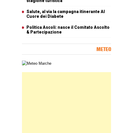
stagione turistica
Salute, al via la campagna itinerante Al
Cuore dei Diabete
Politica Ascoli: nasce il Comitato Ascolto
& Partecipazione
METEO
Carta meteorologica delle Marche
Banner Slice