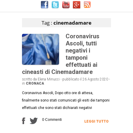
Articoli che contengono il tag selezionato
Tag :
cinemadamare
Coronavirus
Ascoli, tutti
negativi i
tamponi
effettuati ai
cineasti di Cinemadamare
scritto da Elena Minucci - pubblicato il 26 Agosto 2020 -
in
CRONACA
Coronavirus Ascoli, Dopo otto ore di attesa,
finalmente sono stati comunicati gli esiti dei tamponi
effettuati che sono stati dichiarati negativi
0 Commenti
LEGGI TUTTO