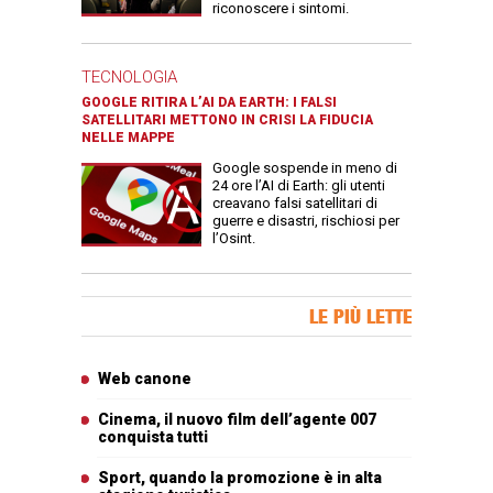
riconoscere i sintomi.
TECNOLOGIA
GOOGLE RITIRA L’AI DA EARTH: I FALSI
SATELLITARI METTONO IN CRISI LA FIDUCIA
NELLE MAPPE
Google sospende in meno di
24 ore l’AI di Earth: gli utenti
creavano falsi satellitari di
guerre e disastri, rischiosi per
l’Osint.
Banner Slice
LE PIÙ LETTE
Articoli più letti
Web canone
Cinema, il nuovo film dell’agente 007
conquista tutti
Sport, quando la promozione è in alta