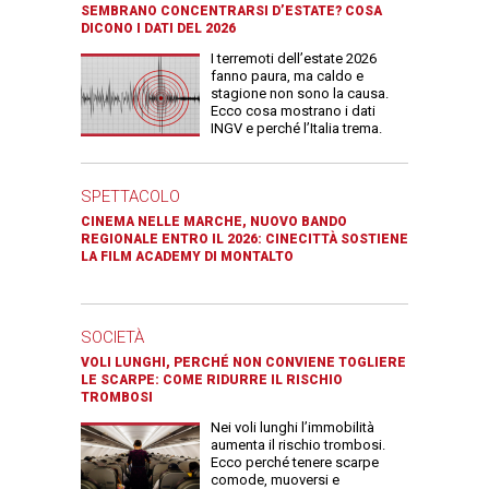
SEMBRANO CONCENTRARSI D’ESTATE? COSA
DICONO I DATI DEL 2026
I terremoti dell’estate 2026
fanno paura, ma caldo e
stagione non sono la causa.
Ecco cosa mostrano i dati
INGV e perché l’Italia trema.
SPETTACOLO
CINEMA NELLE MARCHE, NUOVO BANDO
REGIONALE ENTRO IL 2026: CINECITTÀ SOSTIENE
LA FILM ACADEMY DI MONTALTO
SOCIETÀ
VOLI LUNGHI, PERCHÉ NON CONVIENE TOGLIERE
LE SCARPE: COME RIDURRE IL RISCHIO
TROMBOSI
Nei voli lunghi l’immobilità
aumenta il rischio trombosi.
Ecco perché tenere scarpe
comode, muoversi e