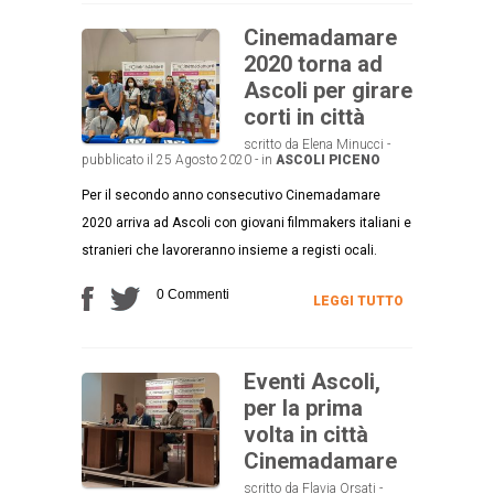
Cinemadamare
2020 torna ad
Ascoli per girare
corti in città
scritto da Elena Minucci -
pubblicato il 25 Agosto 2020 - in
ASCOLI PICENO
Per il secondo anno consecutivo Cinemadamare
2020 arriva ad Ascoli con giovani filmmakers italiani e
stranieri che lavoreranno insieme a registi ocali.
0 Commenti
LEGGI TUTTO
Eventi Ascoli,
per la prima
volta in città
Cinemadamare
scritto da Flavia Orsati -