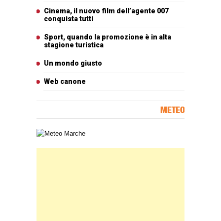
Cinema, il nuovo film dell’agente 007
conquista tutti
Sport, quando la promozione è in alta
stagione turistica
Un mondo giusto
Web canone
METEO
Carta meteorologica delle Marche
Banner Slice