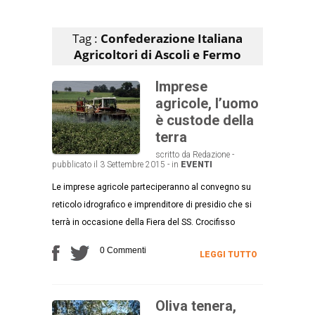
Articoli che contengono il tag selezionato
Tag :
Confederazione Italiana
Agricoltori di Ascoli e Fermo
Imprese
agricole, l’uomo
è custode della
terra
scritto da Redazione -
pubblicato il 3 Settembre 2015 - in
EVENTI
Le imprese agricole parteciperanno al convegno su
reticolo idrografico e imprenditore di presidio che si
terrà in occasione della Fiera del SS. Crocifisso
0 Commenti
LEGGI TUTTO
Oliva tenera,