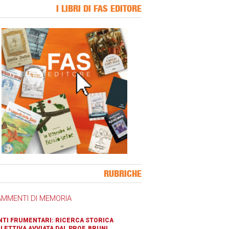
I LIBRI DI FAS EDITORE
ner Slice
RUBRICHE
AMMENTI DI MEMORIA
TI FRUMENTARI: RICERCA STORICA
LETTIVA AVVIATA DAL PROF. BRUNI