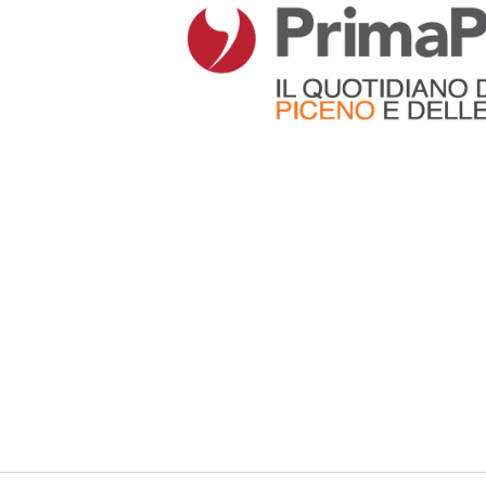
Articoli che contengono il tag selezionato