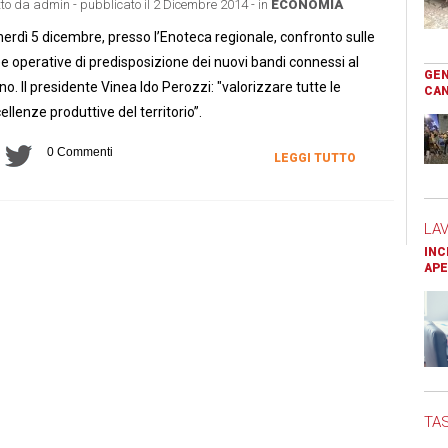
tto da admin - pubblicato il 2 Dicembre 2014 - in
ECONOMIA
erdì 5 dicembre, presso l’Enoteca regionale, confronto sulle
ee operative di predisposizione dei nuovi bandi connessi al
GEN
no. Il presidente Vinea Ido Perozzi: "valorizzare tutte le
CAN
ellenze produttive del territorio”.
0 Commenti
LEGGI TUTTO
LA
INC
APE
TAS