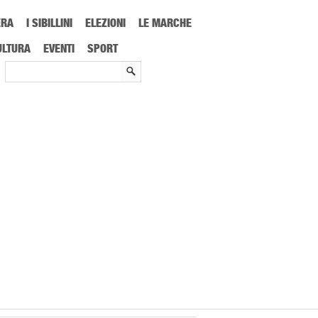
ERA
I SIBILLINI
ELEZIONI
LE MARCHE
ULTURA
EVENTI
SPORT