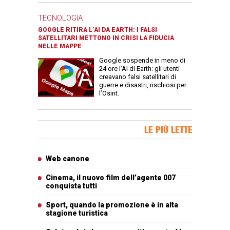
TECNOLOGIA
GOOGLE RITIRA L’AI DA EARTH: I FALSI
SATELLITARI METTONO IN CRISI LA FIDUCIA
NELLE MAPPE
Google sospende in meno di
24 ore l’AI di Earth: gli utenti
creavano falsi satellitari di
guerre e disastri, rischiosi per
l’Osint.
Banner Slice
LE PIÙ LETTE
Articoli più letti
Web canone
Cinema, il nuovo film dell’agente 007
conquista tutti
Sport, quando la promozione è in alta
stagione turistica