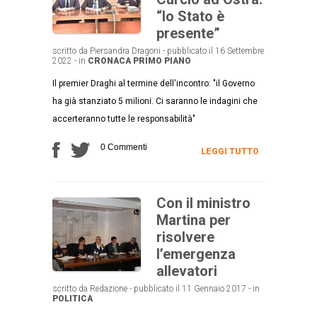
“lo Stato è
presente”
scritto da Piersandra Dragoni - pubblicato il 16 Settembre
2022 - in
CRONACA
PRIMO PIANO
Il premier Draghi al termine dell'incontro: "il Governo
ha già stanziato 5 milioni. Ci saranno le indagini che
accerteranno tutte le responsabilità"
0 Commenti
LEGGI TUTTO
Con il ministro
Martina per
risolvere
l’emergenza
allevatori
scritto da Redazione - pubblicato il 11 Gennaio 2017 - in
POLITICA