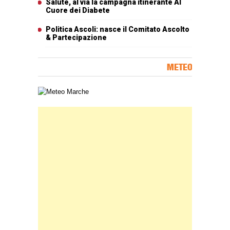
Salute, al via la campagna itinerante Al
Cuore dei Diabete
Politica Ascoli: nasce il Comitato Ascolto
& Partecipazione
METEO
Carta meteorologica delle Marche
Banner Slice