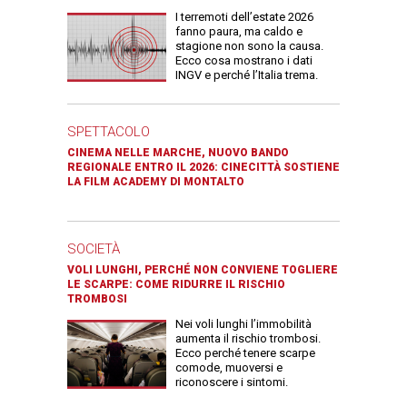
I terremoti dell’estate 2026
fanno paura, ma caldo e
stagione non sono la causa.
Ecco cosa mostrano i dati
INGV e perché l’Italia trema.
SPETTACOLO
CINEMA NELLE MARCHE, NUOVO BANDO
REGIONALE ENTRO IL 2026: CINECITTÀ SOSTIENE
LA FILM ACADEMY DI MONTALTO
SOCIETÀ
VOLI LUNGHI, PERCHÉ NON CONVIENE TOGLIERE
LE SCARPE: COME RIDURRE IL RISCHIO
TROMBOSI
Nei voli lunghi l’immobilità
aumenta il rischio trombosi.
Ecco perché tenere scarpe
comode, muoversi e
riconoscere i sintomi.