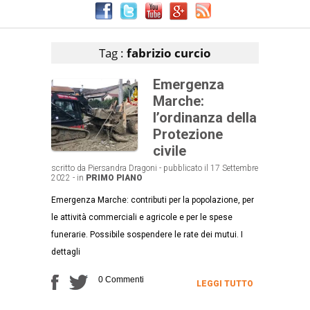
Articoli che contengono il tag selezionato
Tag :
fabrizio curcio
Emergenza
Marche:
l’ordinanza della
Protezione
civile
scritto da Piersandra Dragoni - pubblicato il 17 Settembre
2022 - in
PRIMO PIANO
Emergenza Marche: contributi per la popolazione, per
le attività commerciali e agricole e per le spese
funerarie. Possibile sospendere le rate dei mutui. I
dettagli
0 Commenti
LEGGI TUTTO