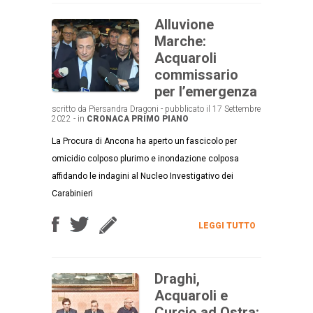
Alluvione
Marche:
Acquaroli
commissario
per l’emergenza
scritto da Piersandra Dragoni - pubblicato il 17 Settembre
2022 - in
CRONACA
PRIMO PIANO
La Procura di Ancona ha aperto un fascicolo per
omicidio colposo plurimo e inondazione colposa
affidando le indagini al Nucleo Investigativo dei
Carabinieri
LEGGI TUTTO
Draghi,
Acquaroli e
Curcio ad Ostra: