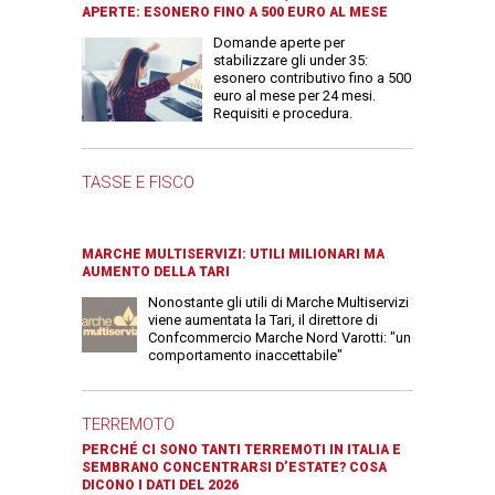
APERTE: ESONERO FINO A 500 EURO AL MESE
Domande aperte per
stabilizzare gli under 35:
esonero contributivo fino a 500
euro al mese per 24 mesi.
Requisiti e procedura.
TASSE E FISCO
MARCHE MULTISERVIZI: UTILI MILIONARI MA
AUMENTO DELLA TARI
Nonostante gli utili di Marche Multiservizi
viene aumentata la Tari, il direttore di
Confcommercio Marche Nord Varotti: "un
comportamento inaccettabile"
TERREMOTO
PERCHÉ CI SONO TANTI TERREMOTI IN ITALIA E
SEMBRANO CONCENTRARSI D’ESTATE? COSA
DICONO I DATI DEL 2026