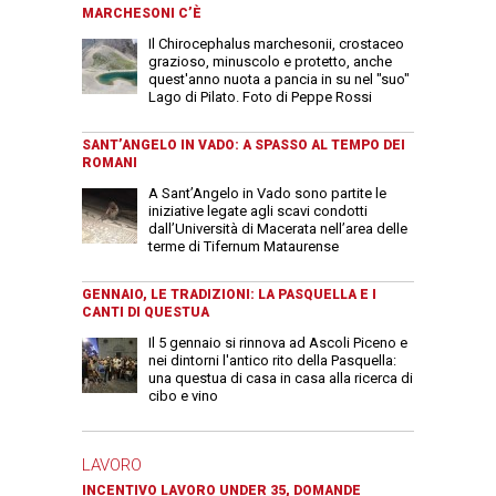
MARCHESONI C’È
Il Chirocephalus marchesonii, crostaceo
grazioso, minuscolo e protetto, anche
quest'anno nuota a pancia in su nel "suo"
Lago di Pilato. Foto di Peppe Rossi
SANT’ANGELO IN VADO: A SPASSO AL TEMPO DEI
ROMANI
A Sant’Angelo in Vado sono partite le
iniziative legate agli scavi condotti
dall’Università di Macerata nell’area delle
terme di Tifernum Mataurense
GENNAIO, LE TRADIZIONI: LA PASQUELLA E I
CANTI DI QUESTUA
Il 5 gennaio si rinnova ad Ascoli Piceno e
nei dintorni l'antico rito della Pasquella:
una questua di casa in casa alla ricerca di
cibo e vino
LAVORO
INCENTIVO LAVORO UNDER 35, DOMANDE