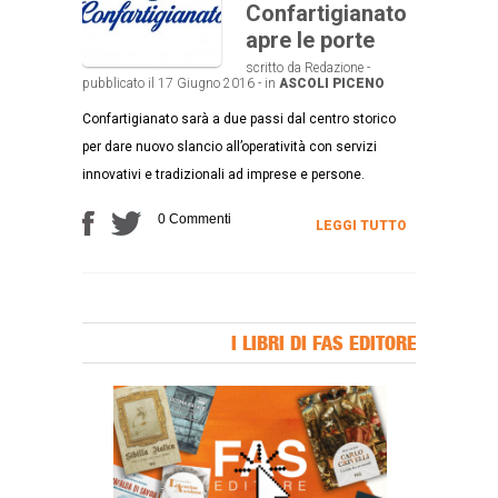
Confartigianato
apre le porte
scritto da Redazione -
pubblicato il 17 Giugno 2016 - in
ASCOLI PICENO
Confartigianato sarà a due passi dal centro storico
per dare nuovo slancio all’operatività con servizi
innovativi e tradizionali ad imprese e persone.
0 Commenti
LEGGI TUTTO
I LIBRI DI FAS EDITORE