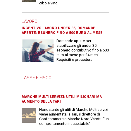
cibo e vino
LAVORO
INCENTIVO LAVORO UNDER 35, DOMANDE
APERTE: ESONERO FINO A 500 EURO AL MESE
Domande aperte per
stabilizzare gli under 35:
esonero contributivo fino a 500
euro al mese per 24 mesi.
Requisiti e procedura.
TASSE E FISCO
MARCHE MULTISERVIZI: UTILI MILIONARI MA
AUMENTO DELLA TARI
Nonostante gli utili di Marche Multiservizi
viene aumentata la Tari, il direttore di
Confcommercio Marche Nord Varotti: "un
comportamento inaccettabile"