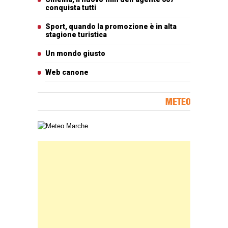
conquista tutti
Sport, quando la promozione è in alta
stagione turistica
Un mondo giusto
Web canone
METEO
Carta meteorologica delle Marche
Banner Slice