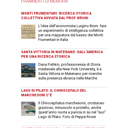
FRAMMENTI DI MEMORIA
MONTI FRUMENTARI: RICERCA STORICA
COLLETTIVA AVVIATA DAL PROF. BRUNI
L'idea dell'economista Luigino Bruni: fare
un esperimento di intelligenza collettiva
per una mappatura dal basso dei Monti
Frumentari in Italia
SANTA VITTORIA IN MATENANO: DALL’AMERICA
PER UNA RICERCA STORICA
Dana Fishkin, professoressa di Storia
medievale alla New York University, è a
Santa Vittoria in Matenano per ricerche
sulla presenza ebraica nelle Marche
LAGO DI PILATO: IL CHIROCEFALO DEL
MARCHESONI C’È
Il Chirocephalus marchesonii, crostaceo
grazioso, minuscolo e protetto, anche
quest'anno nuota a pancia in su nel "suo"
Lago di Pilato. Foto di Peppe Rossi