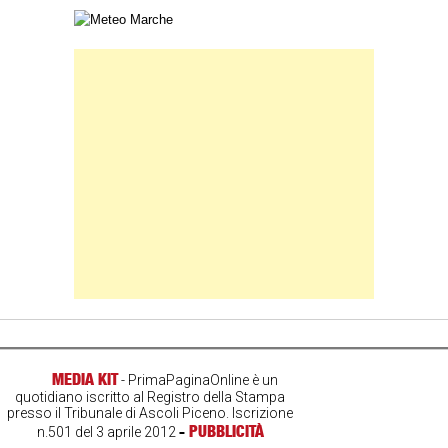
Carta meteorologica delle Marche
Banner Slice
MEDIA KIT
- PrimaPaginaOnline è un
quotidiano iscritto al Registro della Stampa
presso il Tribunale di Ascoli Piceno. Iscrizione
-
PUBBLICITÀ
n.501 del 3 aprile 2012