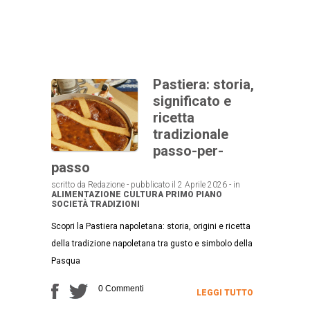
Pastiera: storia,
significato e
ricetta
tradizionale
passo-per-
passo
scritto da Redazione - pubblicato il 2 Aprile 2026 - in
ALIMENTAZIONE
CULTURA
PRIMO PIANO
SOCIETÀ
TRADIZIONI
Scopri la Pastiera napoletana: storia, origini e ricetta
della tradizione napoletana tra gusto e simbolo della
Pasqua
0 Commenti
LEGGI TUTTO