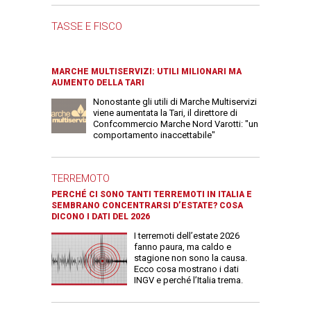
TASSE E FISCO
MARCHE MULTISERVIZI: UTILI MILIONARI MA
AUMENTO DELLA TARI
Nonostante gli utili di Marche Multiservizi
viene aumentata la Tari, il direttore di
Confcommercio Marche Nord Varotti: "un
comportamento inaccettabile"
TERREMOTO
PERCHÉ CI SONO TANTI TERREMOTI IN ITALIA E
SEMBRANO CONCENTRARSI D’ESTATE? COSA
DICONO I DATI DEL 2026
I terremoti dell’estate 2026
fanno paura, ma caldo e
stagione non sono la causa.
Ecco cosa mostrano i dati
INGV e perché l’Italia trema.