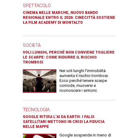
SPETTACOLO
CINEMA NELLE MARCHE, NUOVO BANDO
REGIONALE ENTRO IL 2026: CINECITTÀ SOSTIENE
LA FILM ACADEMY DI MONTALTO
SOCIETÀ
VOLI LUNGHI, PERCHÉ NON CONVIENE TOGLIERE
LE SCARPE: COME RIDURRE IL RISCHIO
TROMBOSI
Nei voli lunghi l’immobilità
aumenta il rischio trombosi.
Ecco perché tenere scarpe
comode, muoversi e
riconoscere i sintomi.
TECNOLOGIA
GOOGLE RITIRA L’AI DA EARTH: I FALSI
SATELLITARI METTONO IN CRISI LA FIDUCIA
NELLE MAPPE
Google sospende in meno di