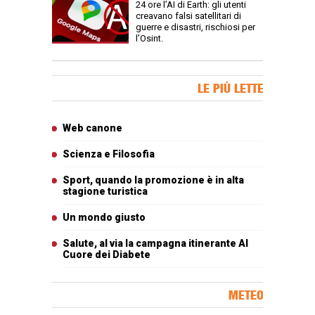
24 ore l’AI di Earth: gli utenti
creavano falsi satellitari di
guerre e disastri, rischiosi per
l’Osint.
Banner Slice
LE PIÙ LETTE
Articoli più letti
Web canone
Scienza e Filosofia
Sport, quando la promozione è in alta
stagione turistica
Un mondo giusto
Salute, al via la campagna itinerante Al
Cuore dei Diabete
METEO