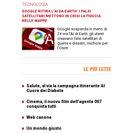
TECNOLOGIA
GOOGLE RITIRA L’AI DA EARTH: I FALSI
SATELLITARI METTONO IN CRISI LA FIDUCIA
NELLE MAPPE
Google sospende in meno di
24 ore l’AI di Earth: gli utenti
creavano falsi satellitari di
guerre e disastri, rischiosi per
l’Osint.
Banner Slice
LE PIÙ LETTE
Articoli più letti
Salute, al via la campagna itinerante Al
Cuore dei Diabete
Cinema, il nuovo film dell’agente 007
conquista tutti
Web canone
Un mondo giusto