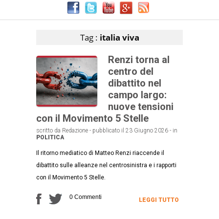
Articoli che contengono il tag selezionato
Tag :
italia viva
Renzi torna al
centro del
dibattito nel
campo largo:
nuove tensioni
con il Movimento 5 Stelle
scritto da Redazione - pubblicato il 23 Giugno 2026 - in
POLITICA
Il ritorno mediatico di Matteo Renzi riaccende il
dibattito sulle alleanze nel centrosinistra e i rapporti
con il Movimento 5 Stelle.
0 Commenti
LEGGI TUTTO