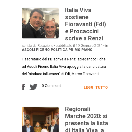
Italia Viva
sostiene
Fioravanti (FdI)
e Procaccini
scrive a Renzi
scritto da Redazione - pubblicato il 19 Gennaio 2024 - in
ASCOLI PICENO
POLITICA
PRIMO PIANO
Il segretario del PD scrive a Renzi spiegandogli che
ad Ascoli Piceno Italia Viva appoggia la candidatura
del "sindaco influencer" di FdI, Marco Fioravanti
0 Commenti
LEGGI TUTTO
Regionali
Marche 2020: si
presenta la lista
di Italia Viva, a