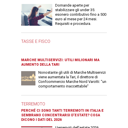
Domande aperte per
stabilizzare gli under 35:
esonero contributivo fino a 500
euro al mese per 24 mesi.
Requisiti e procedura.
TASSE E FISCO
MARCHE MULTISERVIZI: UTILI MILIONARI MA
AUMENTO DELLA TARI
Nonostante gli utili di Marche Multiservizi
viene aumentata la Tari, il direttore di
Confcommercio Marche Nord Varotti: "un
comportamento inaccettabile"
TERREMOTO
PERCHÉ CI SONO TANTI TERREMOTI IN ITALIA E
SEMBRANO CONCENTRARSI D’ESTATE? COSA
DICONO I DATI DEL 2026
I terremoti dell’estate 2026