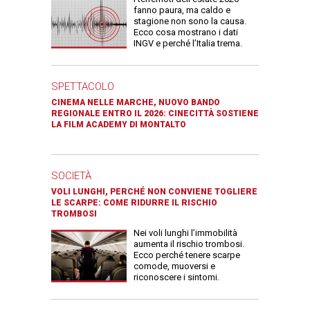
fanno paura, ma caldo e
stagione non sono la causa.
Ecco cosa mostrano i dati
INGV e perché l’Italia trema.
SPETTACOLO
CINEMA NELLE MARCHE, NUOVO BANDO
REGIONALE ENTRO IL 2026: CINECITTÀ SOSTIENE
LA FILM ACADEMY DI MONTALTO
SOCIETÀ
VOLI LUNGHI, PERCHÉ NON CONVIENE TOGLIERE
LE SCARPE: COME RIDURRE IL RISCHIO
TROMBOSI
Nei voli lunghi l’immobilità
aumenta il rischio trombosi.
Ecco perché tenere scarpe
comode, muoversi e
riconoscere i sintomi.