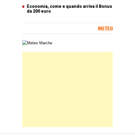
Economia, come e quando arriva il Bonus
da 200 euro
METEO
Carta meteorologica delle Marche
Banner Slice