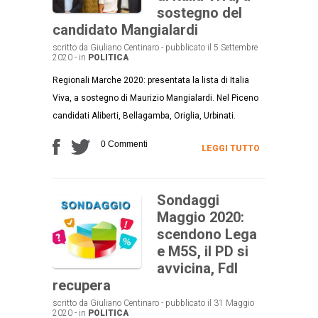
sostegno del
candidato Mangialardi
scritto da Giuliano Centinaro - pubblicato il 5 Settembre
2020 - in
POLITICA
Regionali Marche 2020: presentata la lista di Italia
Viva, a sostegno di Maurizio Mangialardi. Nel Piceno
candidati Aliberti, Bellagamba, Origlia, Urbinati.
0 Commenti
LEGGI TUTTO
Sondaggi
Maggio 2020:
scendono Lega
e M5S, il PD si
avvicina, FdI
recupera
scritto da Giuliano Centinaro - pubblicato il 31 Maggio
2020 - in
POLITICA