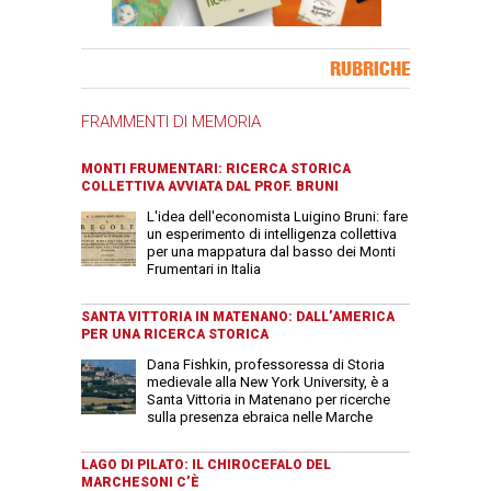
Banner Slice
RUBRICHE
FRAMMENTI DI MEMORIA
MONTI FRUMENTARI: RICERCA STORICA
COLLETTIVA AVVIATA DAL PROF. BRUNI
L'idea dell'economista Luigino Bruni: fare
un esperimento di intelligenza collettiva
per una mappatura dal basso dei Monti
Frumentari in Italia
SANTA VITTORIA IN MATENANO: DALL’AMERICA
PER UNA RICERCA STORICA
Dana Fishkin, professoressa di Storia
medievale alla New York University, è a
Santa Vittoria in Matenano per ricerche
sulla presenza ebraica nelle Marche
LAGO DI PILATO: IL CHIROCEFALO DEL
MARCHESONI C’È