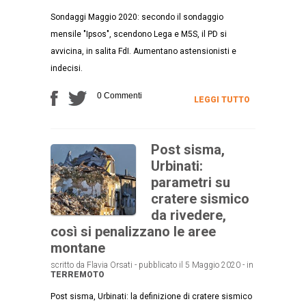
Sondaggi Maggio 2020: secondo il sondaggio
mensile "Ipsos", scendono Lega e M5S, il PD si
avvicina, in salita FdI. Aumentano astensionisti e
indecisi.
0 Commenti
LEGGI TUTTO
Post sisma,
Urbinati:
parametri su
cratere sismico
da rivedere,
così si penalizzano le aree
montane
scritto da Flavia Orsati - pubblicato il 5 Maggio 2020 - in
TERREMOTO
Post sisma, Urbinati: la definizione di cratere sismico