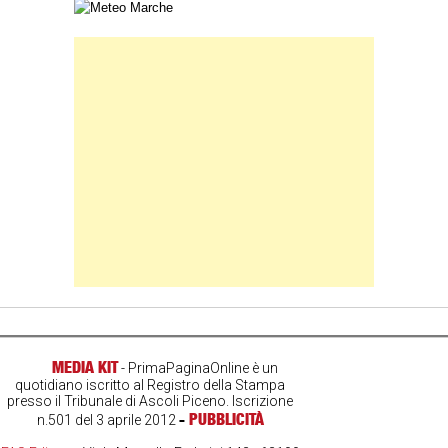
Carta meteorologica delle Marche
Banner Slice
MEDIA KIT
- PrimaPaginaOnline è un
quotidiano iscritto al Registro della Stampa
presso il Tribunale di Ascoli Piceno. Iscrizione
-
PUBBLICITÀ
n.501 del 3 aprile 2012