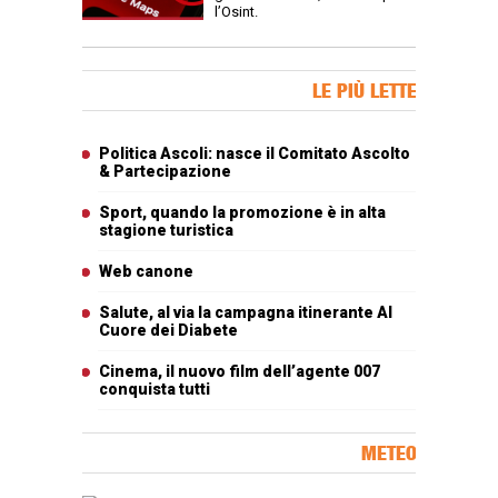
l’Osint.
Banner Slice
LE PIÙ LETTE
Articoli più letti
Politica Ascoli: nasce il Comitato Ascolto
& Partecipazione
Sport, quando la promozione è in alta
stagione turistica
Web canone
Salute, al via la campagna itinerante Al
Cuore dei Diabete
Cinema, il nuovo film dell’agente 007
conquista tutti
METEO