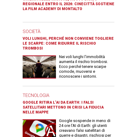
REGIONALE ENTRO IL 2026: CINECITTÀ SOSTIENE
LA FILM ACADEMY DI MONTALTO
SOCIETÀ
VOLI LUNGHI, PERCHÉ NON CONVIENE TOGLIERE
LE SCARPE: COME RIDURRE IL RISCHIO
TROMBOSI
Nei voli lunghi l’immobilità
aumenta il rischio trombosi.
Ecco perché tenere scarpe
comode, muoversi e
riconoscere i sintomi.
TECNOLOGIA
GOOGLE RITIRA L’AI DA EARTH: I FALSI
SATELLITARI METTONO IN CRISI LA FIDUCIA
NELLE MAPPE
Google sospende in meno di
24 ore l’AI di Earth: gli utenti
creavano falsi satellitari di
guerre e disastri, rischiosi per