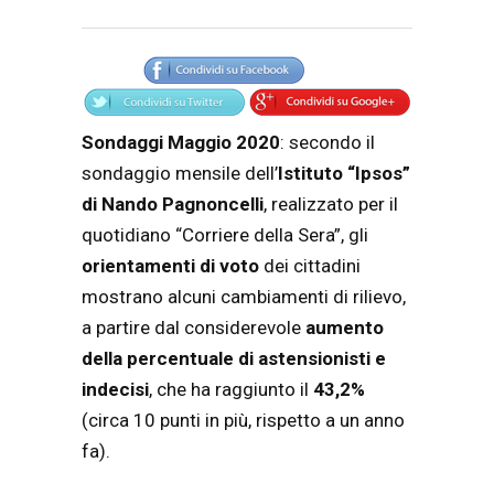
Articolo
Testo articolo principale
Sondaggi Maggio 2020
: secondo il
sondaggio mensile dell’
Istituto “Ipsos”
di Nando Pagnoncelli
, realizzato per il
quotidiano “Corriere della Sera”, gli
orientamenti di voto
dei cittadini
mostrano alcuni cambiamenti di rilievo,
a partire dal considerevole
aumento
della percentuale di astensionisti e
indecisi
, che ha raggiunto il
43,2%
(circa 10 punti in più, rispetto a un anno
fa).