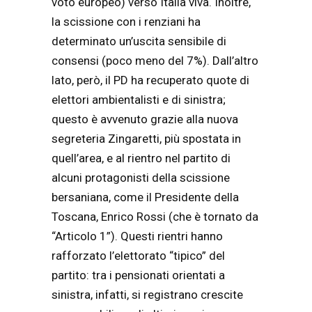
voto europeo) verso Italia viva. Inoltre,
la scissione con i renziani ha
determinato un’uscita sensibile di
consensi (poco meno del 7%). Dall’altro
lato, però, il PD ha recuperato quote di
elettori ambientalisti e di sinistra;
questo è avvenuto grazie alla nuova
segreteria Zingaretti, più spostata in
quell’area, e al rientro nel partito di
alcuni protagonisti della scissione
bersaniana, come il Presidente della
Toscana, Enrico Rossi (che è tornato da
“Articolo 1”). Questi rientri hanno
rafforzato l’elettorato “tipico” del
partito: tra i pensionati orientati a
sinistra, infatti, si registrano crescite