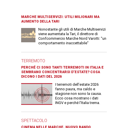
MARCHE MULTISERVIZI: UTILI MILIONARI MA
AUMENTO DELLA TARI
Nonostante gli utili di Marche Multiservizi
viene aumentata la Tari, il direttore di
Confcommercio Marche Nord Varotti: "un
comportamento inaccettabile"
TERREMOTO
PERCHÉ CI SONO TANTI TERREMOTI IN ITALIA E
SEMBRANO CONCENTRARSI D’ESTATE? COSA
DICONO I DATI DEL 2026
I terremoti dell’estate 2026
fanno paura, ma caldo e
stagione non sono la causa.
Ecco cosa mostrano i dati
INGV e perché l’Italia trema.
SPETTACOLO
CINEMA NELLE MARCHE, NUOVO BANDO