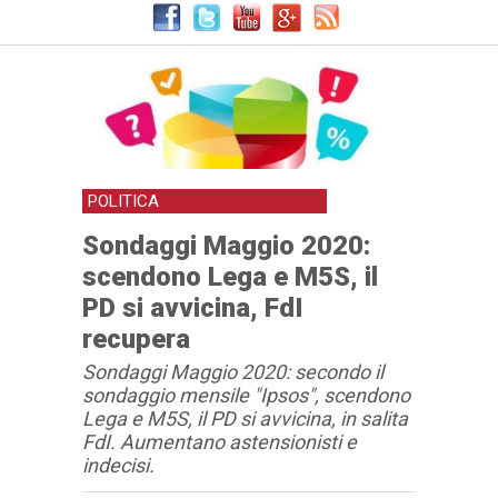
POLITICA
Sondaggi Maggio 2020:
scendono Lega e M5S, il
PD si avvicina, FdI
recupera
Sondaggi Maggio 2020: secondo il
sondaggio mensile "Ipsos", scendono
Lega e M5S, il PD si avvicina, in salita
FdI. Aumentano astensionisti e
indecisi.