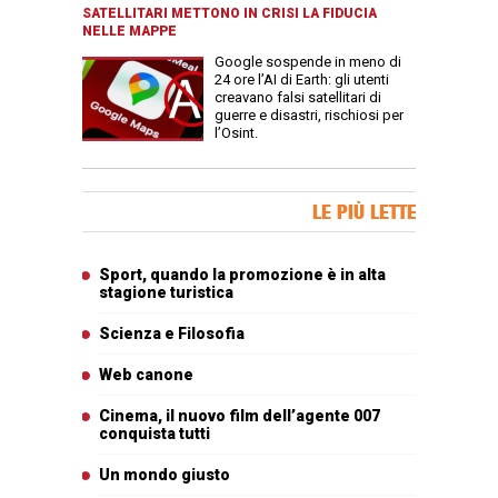
SATELLITARI METTONO IN CRISI LA FIDUCIA
NELLE MAPPE
Google sospende in meno di
24 ore l’AI di Earth: gli utenti
creavano falsi satellitari di
guerre e disastri, rischiosi per
l’Osint.
Banner Slice
LE PIÙ LETTE
Articoli più letti
Sport, quando la promozione è in alta
stagione turistica
Scienza e Filosofia
Web canone
Cinema, il nuovo film dell’agente 007
conquista tutti
Un mondo giusto