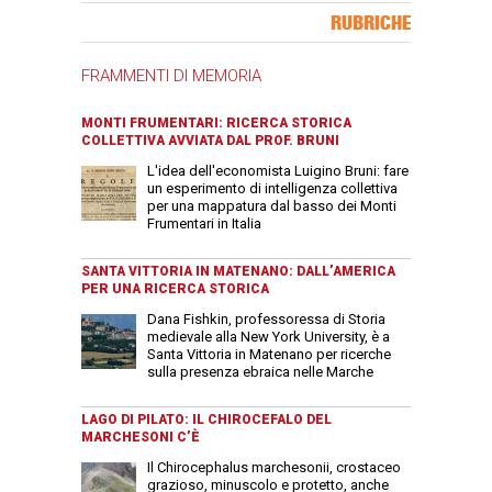
Banner Slice
RUBRICHE
FRAMMENTI DI MEMORIA
MONTI FRUMENTARI: RICERCA STORICA
COLLETTIVA AVVIATA DAL PROF. BRUNI
L'idea dell'economista Luigino Bruni: fare
un esperimento di intelligenza collettiva
per una mappatura dal basso dei Monti
Frumentari in Italia
SANTA VITTORIA IN MATENANO: DALL’AMERICA
PER UNA RICERCA STORICA
Dana Fishkin, professoressa di Storia
medievale alla New York University, è a
Santa Vittoria in Matenano per ricerche
sulla presenza ebraica nelle Marche
LAGO DI PILATO: IL CHIROCEFALO DEL
MARCHESONI C’È
Il Chirocephalus marchesonii, crostaceo
grazioso, minuscolo e protetto, anche