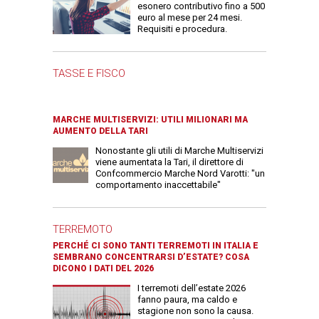
esonero contributivo fino a 500
euro al mese per 24 mesi.
Requisiti e procedura.
TASSE E FISCO
MARCHE MULTISERVIZI: UTILI MILIONARI MA
AUMENTO DELLA TARI
Nonostante gli utili di Marche Multiservizi
viene aumentata la Tari, il direttore di
Confcommercio Marche Nord Varotti: "un
comportamento inaccettabile"
TERREMOTO
PERCHÉ CI SONO TANTI TERREMOTI IN ITALIA E
SEMBRANO CONCENTRARSI D’ESTATE? COSA
DICONO I DATI DEL 2026
I terremoti dell’estate 2026
fanno paura, ma caldo e
stagione non sono la causa.