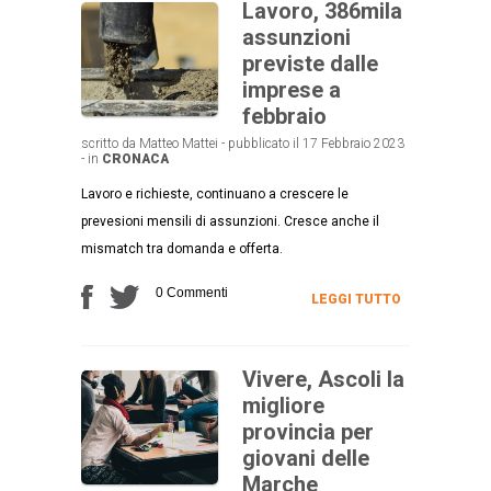
Lavoro, 386mila
assunzioni
previste dalle
imprese a
febbraio
scritto da Matteo Mattei - pubblicato il 17 Febbraio 2023
- in
CRONACA
Lavoro e richieste, continuano a crescere le
prevesioni mensili di assunzioni. Cresce anche il
mismatch tra domanda e offerta.
0 Commenti
LEGGI TUTTO
Vivere, Ascoli la
migliore
provincia per
giovani delle
Marche