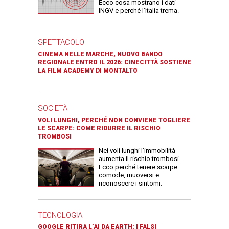
Ecco cosa mostrano i dati
INGV e perché l’Italia trema.
SPETTACOLO
CINEMA NELLE MARCHE, NUOVO BANDO
REGIONALE ENTRO IL 2026: CINECITTÀ SOSTIENE
LA FILM ACADEMY DI MONTALTO
SOCIETÀ
VOLI LUNGHI, PERCHÉ NON CONVIENE TOGLIERE
LE SCARPE: COME RIDURRE IL RISCHIO
TROMBOSI
Nei voli lunghi l’immobilità
aumenta il rischio trombosi.
Ecco perché tenere scarpe
comode, muoversi e
riconoscere i sintomi.
TECNOLOGIA
GOOGLE RITIRA L’AI DA EARTH: I FALSI