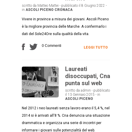
scritto da Matteo Mattei - pubblicato il 8 Giugno 2022 -
in
ASCOLI PICENO
CRONACA
Vivere in province a misura dei giovani. Ascoli Piceno
è la migliore provincia delle Marche. A confermarlo i
dati del Sole24Ore sulla qualità della vita.
0 Commenti
LEGGI TUTTO
Laureati
disoccupati, Cna
punta sul web
scritto da admin - pubblicato
il 13 Gennaio 2015 - in
ASCOLI PICENO
Nel 2012 i neo laureati senza lavoro erano il 5,4 %, nel
2014 si è arrivati all'8 %. Cna denuncia una situazione
drammatica e organizza una serie di incontri per
informare i giovani sulle potenzialità del web.