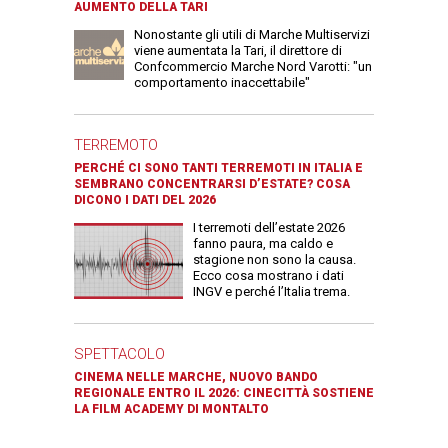
AUMENTO DELLA TARI
Nonostante gli utili di Marche Multiservizi
viene aumentata la Tari, il direttore di
Confcommercio Marche Nord Varotti: "un
comportamento inaccettabile"
TERREMOTO
PERCHÉ CI SONO TANTI TERREMOTI IN ITALIA E
SEMBRANO CONCENTRARSI D’ESTATE? COSA
DICONO I DATI DEL 2026
I terremoti dell’estate 2026
fanno paura, ma caldo e
stagione non sono la causa.
Ecco cosa mostrano i dati
INGV e perché l’Italia trema.
SPETTACOLO
CINEMA NELLE MARCHE, NUOVO BANDO
REGIONALE ENTRO IL 2026: CINECITTÀ SOSTIENE
LA FILM ACADEMY DI MONTALTO