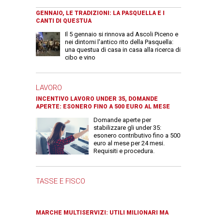
GENNAIO, LE TRADIZIONI: LA PASQUELLA E I
CANTI DI QUESTUA
Il 5 gennaio si rinnova ad Ascoli Piceno e
nei dintorni l'antico rito della Pasquella:
una questua di casa in casa alla ricerca di
cibo e vino
LAVORO
INCENTIVO LAVORO UNDER 35, DOMANDE
APERTE: ESONERO FINO A 500 EURO AL MESE
Domande aperte per
stabilizzare gli under 35:
esonero contributivo fino a 500
euro al mese per 24 mesi.
Requisiti e procedura.
TASSE E FISCO
MARCHE MULTISERVIZI: UTILI MILIONARI MA