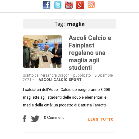
Articoli che contengono il tag selezionato
Tag :
maglia
Ascoli Calcio e
Fainplast
regalano una
maglia agli
studenti
scritto da Piersandra Dragoni - pubblicato il 3 Dicembre
2021 - in
ASCOLI CALCIO
SPORT
I calciatori dell'Ascoli Calcio consegneranno 3.000
magliette agli studenti delle scuole elementari e
medie della città: un progetto di Battista Faraotti
0 Commenti
LEGGI TUTTO