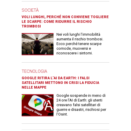
SOCIETÀ
VOLI LUNGHI, PERCHÉ NON CONVIENE TOGLIERE
LE SCARPE: COME RIDURRE IL RISCHIO
TROMBOSI
Nei voli lunghi l’immobilità
aumenta il rischio trombosi.
Ecco perché tenere scarpe
comode, muoversi e
riconoscere i sintomi.
TECNOLOGIA
GOOGLE RITIRA L’AI DA EARTH: I FALSI
SATELLITARI METTONO IN CRISI LA FIDUCIA
NELLE MAPPE
Google sospende in meno di
24 ore l’AI di Earth: gli utenti
creavano falsi satellitari di
guerre e disastri, rischiosi per
l’Osint.