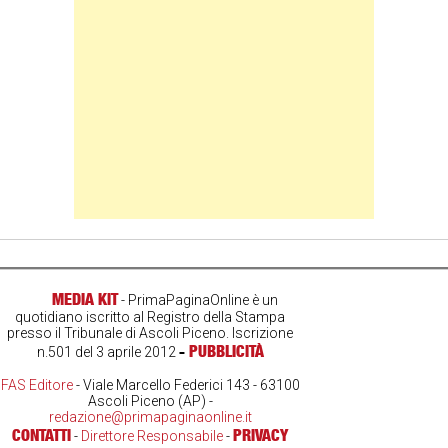
MEDIA KIT
- PrimaPaginaOnline è un
quotidiano iscritto al Registro della Stampa
presso il Tribunale di Ascoli Piceno. Iscrizione
-
PUBBLICITÀ
n.501 del 3 aprile 2012
FAS Editore
- Viale Marcello Federici 143 - 63100
Ascoli Piceno (AP) -
redazione@primapaginaonline.it
CONTATTI
PRIVACY
-
Direttore Responsabile
-