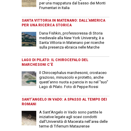
per una mappatura dal basso dei Monti
Frumentari in Italia
SANTA VITTORIA IN MATENANO: DALL’AMERICA
PER UNA RICERCA STORICA
Dana Fishkin, professoressa di Storia
medievale alla New York University, è a
Santa Vittoria in Matenano per ricerche
sulla presenza ebraica nelle Marche
LAGO DI PILATO: IL CHIROCEFALO DEL
MARCHESONI C’È
Il Chirocephalus marchesonii, crostaceo
grazioso, minuscolo e protetto, anche
quest'anno nuota a pancia in su nel "suo"
Lago di Pilato. Foto di Peppe Rossi
SANT’ANGELO IN VADO: A SPASSO AL TEMPO DEI
ROMANI
A Sant’Angelo in Vado sono partite le
iniziative legate agli scavi condotti
dall’Università di Macerata nell’area delle
terme di Tifernum Mataurense