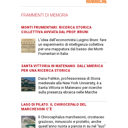
RUBRICHE
FRAMMENTI DI MEMORIA
MONTI FRUMENTARI: RICERCA STORICA
COLLETTIVA AVVIATA DAL PROF. BRUNI
L'idea dell'economista Luigino Bruni: fare
un esperimento di intelligenza collettiva
per una mappatura dal basso dei Monti
Frumentari in Italia
SANTA VITTORIA IN MATENANO: DALL’AMERICA
PER UNA RICERCA STORICA
Dana Fishkin, professoressa di Storia
medievale alla New York University, è a
Santa Vittoria in Matenano per ricerche
sulla presenza ebraica nelle Marche
LAGO DI PILATO: IL CHIROCEFALO DEL
MARCHESONI C’È
Il Chirocephalus marchesonii, crostaceo
grazioso, minuscolo e protetto, anche
quest'anno nuota a pancia in su nel "suo"