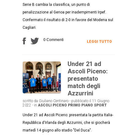
Serie B cambia la classifica, un punto di
penalizzazione al Genoa per inadempimenti Irpef.
Confermato il risultato di 2-0 in favore del Modena sul
Cagliari.
0 Commenti
LEGGI TUTTO
Under 21 ad
Ascoli Piceno:
presentato
match degli
Azzurrini
scritto da Giuliano Centinaro - pubblicato il 11 Giugno
2022 - in
ASCOLI PICENO
PRIMO PIANO
SPORT
Under 21 ad Ascoli Piceno: presentata la partita Italia-
Repubblica d'Irlanda degli Azzurrini, che si giocherà
martedì 14 giugno allo stadio "Del Duca".