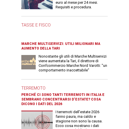
euro al mese per 24 mesi.
Requisiti e procedura.
TASSE E FISCO
MARCHE MULTISERVIZI: UTILI MILIONARI MA
AUMENTO DELLA TARI
Nonostante gli utili di Marche Multiservizi
viene aumentata la Tari, il direttore di
Confcommercio Marche Nord Varotti: "un
comportamento inaccettabile"
TERREMOTO
PERCHÉ CI SONO TANTI TERREMOTI IN ITALIA E
SEMBRANO CONCENTRARSI D’ESTATE? COSA
DICONO I DATI DEL 2026
I terremoti dell’estate 2026
fanno paura, ma caldo e
stagione non sono la causa.
Ecco cosa mostrano i dati