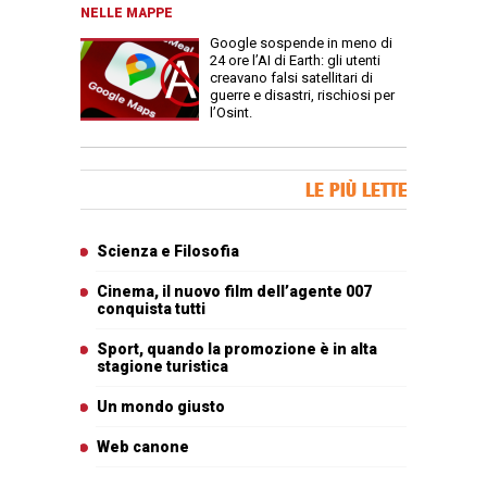
NELLE MAPPE
Google sospende in meno di
24 ore l’AI di Earth: gli utenti
creavano falsi satellitari di
guerre e disastri, rischiosi per
l’Osint.
Banner Slice
LE PIÙ LETTE
Articoli più letti
Scienza e Filosofia
Cinema, il nuovo film dell’agente 007
conquista tutti
Sport, quando la promozione è in alta
stagione turistica
Un mondo giusto
Web canone