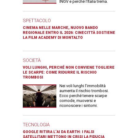
INGV e perché l’Italia trema.
SPETTACOLO
CINEMA NELLE MARCHE, NUOVO BANDO
REGIONALE ENTRO IL 2026: CINECITTÀ SOSTIENE
LA FILM ACADEMY DI MONTALTO
SOCIETÀ
VOLI LUNGHI, PERCHÉ NON CONVIENE TOGLIERE
LE SCARPE: COME RIDURRE IL RISCHIO
TROMBOSI
Nei voli lunghi l’immobilità
aumenta il rischio trombosi.
Ecco perché tenere scarpe
comode, muoversi e
riconoscere i sintomi.
TECNOLOGIA
GOOGLE RITIRA L’AI DA EARTH: I FALSI
SATELLITARI METTONO IN CRISI LA FIDUCIA