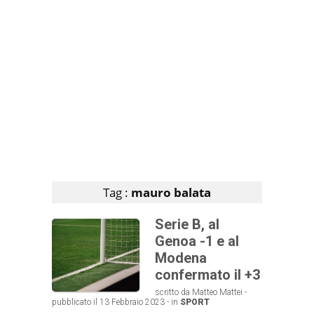
Articoli che contengono il tag selezionato
Tag :
mauro balata
Serie B, al
Genoa -1 e al
Modena
confermato il +3
scritto da Matteo Mattei -
pubblicato il 13 Febbraio 2023 - in
SPORT