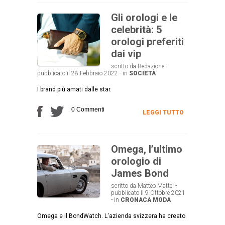
Gli orologi e le
celebrità: 5
orologi preferiti
dai vip
scritto da Redazione -
pubblicato il 28 Febbraio 2022 - in
SOCIETÀ
I brand più amati dalle star.
0 Commenti
LEGGI TUTTO
Omega, l’ultimo
orologio di
James Bond
scritto da Matteo Mattei -
pubblicato il 9 Ottobre 2021
- in
CRONACA
MODA
Omega e il BondWatch. L'azienda svizzera ha creato