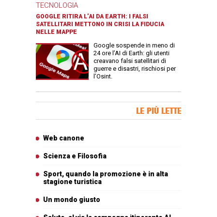
TECNOLOGIA
GOOGLE RITIRA L’AI DA EARTH: I FALSI
SATELLITARI METTONO IN CRISI LA FIDUCIA
NELLE MAPPE
Google sospende in meno di
24 ore l’AI di Earth: gli utenti
creavano falsi satellitari di
guerre e disastri, rischiosi per
l’Osint.
Banner Slice
LE PIÙ LETTE
Articoli più letti
Web canone
Scienza e Filosofia
Sport, quando la promozione è in alta
stagione turistica
Un mondo giusto