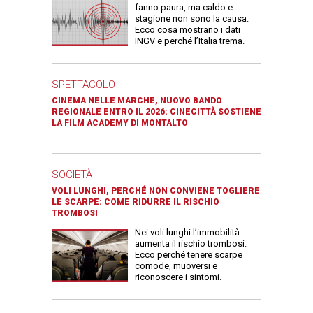
fanno paura, ma caldo e
stagione non sono la causa.
Ecco cosa mostrano i dati
INGV e perché l’Italia trema.
SPETTACOLO
CINEMA NELLE MARCHE, NUOVO BANDO
REGIONALE ENTRO IL 2026: CINECITTÀ SOSTIENE
LA FILM ACADEMY DI MONTALTO
SOCIETÀ
VOLI LUNGHI, PERCHÉ NON CONVIENE TOGLIERE
LE SCARPE: COME RIDURRE IL RISCHIO
TROMBOSI
Nei voli lunghi l’immobilità
aumenta il rischio trombosi.
Ecco perché tenere scarpe
comode, muoversi e
riconoscere i sintomi.