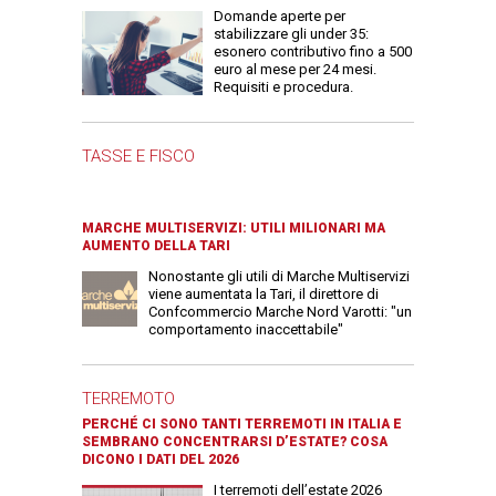
Domande aperte per
stabilizzare gli under 35:
esonero contributivo fino a 500
euro al mese per 24 mesi.
Requisiti e procedura.
TASSE E FISCO
MARCHE MULTISERVIZI: UTILI MILIONARI MA
AUMENTO DELLA TARI
Nonostante gli utili di Marche Multiservizi
viene aumentata la Tari, il direttore di
Confcommercio Marche Nord Varotti: "un
comportamento inaccettabile"
TERREMOTO
PERCHÉ CI SONO TANTI TERREMOTI IN ITALIA E
SEMBRANO CONCENTRARSI D’ESTATE? COSA
DICONO I DATI DEL 2026
I terremoti dell’estate 2026