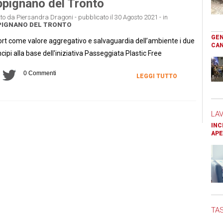
pignano del Tronto
tto da Piersandra Dragoni - pubblicato il 30 Agosto 2021 - in
PIGNANO DEL TRONTO
GEN
rt come valore aggregativo e salvaguardia dell’ambiente i due
CAN
ncipi alla base dell'iniziativa Passeggiata Plastic Free
0 Commenti
LEGGI TUTTO
LA
INC
APE
TAS