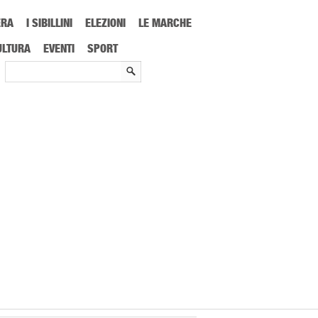
ERA
I SIBILLINI
ELEZIONI
LE MARCHE
ULTURA
EVENTI
SPORT