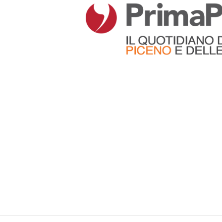
Articoli che contengono il tag selezionato