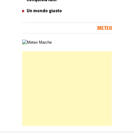
Un mondo giusto
METEO
Carta meteorologica delle Marche
Banner Slice