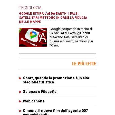
TECNOLOGIA
GOOGLE RITIRA L’AI DA EARTH: I FALSI
SATELLITARI METTONO IN CRISI LA FIDUCIA
NELLE MAPPE
Google sospende in meno di
24 ore l’AI di Earth: gli utenti
creavano falsi satellitari di
guerre e disastri, rischiosi per
l’Osint.
Banner Slice
LE PIÙ LETTE
Articoli più letti
Sport, quando la promozione è in alta
stagione turistica
Scienza e Filosofia
Web canone
Cinema, il nuovo film dell’agente 007
conquista tutti