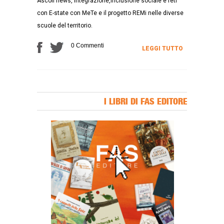
Ascoli news, integrazione,inclusione sociale e reti
con E-state con MeTe e il progetto REMi nelle diverse
scuole del territorio.
0 Commenti
LEGGI TUTTO
I LIBRI DI FAS EDITORE