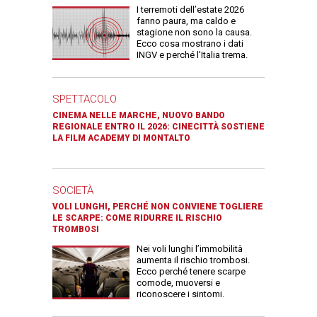
I terremoti dell’estate 2026
fanno paura, ma caldo e
stagione non sono la causa.
Ecco cosa mostrano i dati
INGV e perché l’Italia trema.
SPETTACOLO
CINEMA NELLE MARCHE, NUOVO BANDO
REGIONALE ENTRO IL 2026: CINECITTÀ SOSTIENE
LA FILM ACADEMY DI MONTALTO
SOCIETÀ
VOLI LUNGHI, PERCHÉ NON CONVIENE TOGLIERE
LE SCARPE: COME RIDURRE IL RISCHIO
TROMBOSI
Nei voli lunghi l’immobilità
aumenta il rischio trombosi.
Ecco perché tenere scarpe
comode, muoversi e
riconoscere i sintomi.