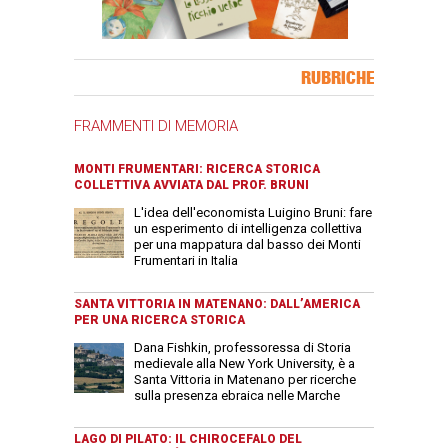
Banner Slice
RUBRICHE
FRAMMENTI DI MEMORIA
MONTI FRUMENTARI: RICERCA STORICA
COLLETTIVA AVVIATA DAL PROF. BRUNI
L'idea dell'economista Luigino Bruni: fare
un esperimento di intelligenza collettiva
per una mappatura dal basso dei Monti
Frumentari in Italia
SANTA VITTORIA IN MATENANO: DALL’AMERICA
PER UNA RICERCA STORICA
Dana Fishkin, professoressa di Storia
medievale alla New York University, è a
Santa Vittoria in Matenano per ricerche
sulla presenza ebraica nelle Marche
LAGO DI PILATO: IL CHIROCEFALO DEL