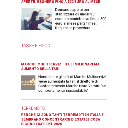
APERTE: ESONERO FINO A 500 EURO AL MESE
Domande aperte per
stabilizzare gli under 35:
esonero contributivo fino a 500
euro al mese per 24 mesi.
Requisiti e procedura.
TASSE E FISCO
MARCHE MULTISERVIZI: UTILI MILIONARI MA
AUMENTO DELLA TARI
Nonostante gli utili di Marche Multiservizi
viene aumentata la Tari, il direttore di
Confcommercio Marche Nord Varotti: "un
comportamento inaccettabile"
TERREMOTO
PERCHÉ CI SONO TANTI TERREMOTI IN ITALIA E
SEMBRANO CONCENTRARSI D’ESTATE? COSA
DICONO I DATI DEL 2026