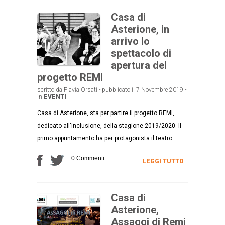
Casa di
Asterione, in
arrivo lo
spettacolo di
apertura del
progetto REMI
scritto da Flavia Orsati - pubblicato il 7 Novembre 2019 -
in
EVENTI
Casa di Asterione, sta per partire il progetto REMI,
dedicato all'inclusione, della stagione 2019/2020. Il
primo appuntamento ha per protagonista il teatro.
0 Commenti
LEGGI TUTTO
Casa di
Asterione,
Assaggi di Remi