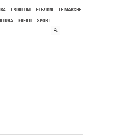
ERA
I SIBILLINI
ELEZIONI
LE MARCHE
ULTURA
EVENTI
SPORT