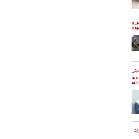
GEN
CAN
LA
INC
APE
TAS