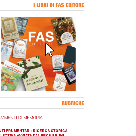
I LIBRI DI FAS EDITORE
ner Slice
RUBRICHE
AMMENTI DI MEMORIA
TI FRUMENTARI: RICERCA STORICA
LETTIVA AVVIATA DAL PROF. BRUNI