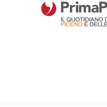
Articoli che contengono il tag selezionato