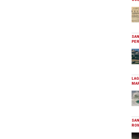
SAN
PER
LAG
MAR
SAN
RO