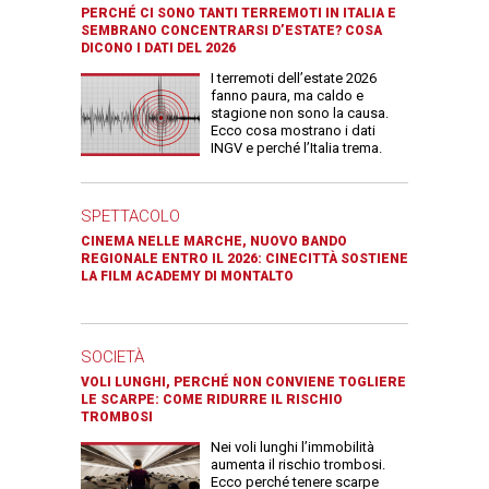
PERCHÉ CI SONO TANTI TERREMOTI IN ITALIA E
SEMBRANO CONCENTRARSI D’ESTATE? COSA
DICONO I DATI DEL 2026
I terremoti dell’estate 2026
fanno paura, ma caldo e
stagione non sono la causa.
Ecco cosa mostrano i dati
INGV e perché l’Italia trema.
SPETTACOLO
CINEMA NELLE MARCHE, NUOVO BANDO
REGIONALE ENTRO IL 2026: CINECITTÀ SOSTIENE
LA FILM ACADEMY DI MONTALTO
SOCIETÀ
VOLI LUNGHI, PERCHÉ NON CONVIENE TOGLIERE
LE SCARPE: COME RIDURRE IL RISCHIO
TROMBOSI
Nei voli lunghi l’immobilità
aumenta il rischio trombosi.
Ecco perché tenere scarpe