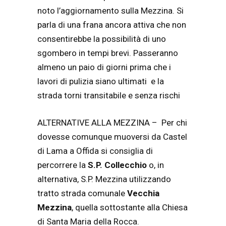
noto l’aggiornamento sulla Mezzina. Si
parla di una frana ancora attiva che non
consentirebbe la possibilità di uno
sgombero in tempi brevi. Passeranno
almeno un paio di giorni prima che i
lavori di pulizia siano ultimati e la
strada torni transitabile e senza rischi
ALTERNATIVE ALLA MEZZINA – Per chi
dovesse comunque muoversi da Castel
di Lama a Offida si consiglia di
percorrere la
S.P. Collecchio
o, in
alternativa, S.P. Mezzina utilizzando
tratto strada comunale
Vecchia
Mezzina
, quella sottostante alla Chiesa
di Santa Maria della Rocca.