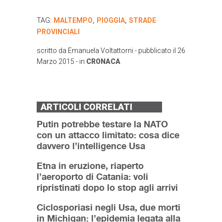
TAG:
MALTEMPO
PIOGGIA
STRADE
,
,
PROVINCIALI
scritto da
Emanuela Voltattorni
- pubblicato il
26
Marzo 2015
- in
CRONACA
ARTICOLI CORRELATI
Putin potrebbe testare la NATO
con un attacco limitato: cosa dice
davvero l’intelligence Usa
Etna in eruzione, riaperto
l’aeroporto di Catania: voli
ripristinati dopo lo stop agli arrivi
Ciclosporiasi negli Usa, due morti
in Michigan: l’epidemia legata alla