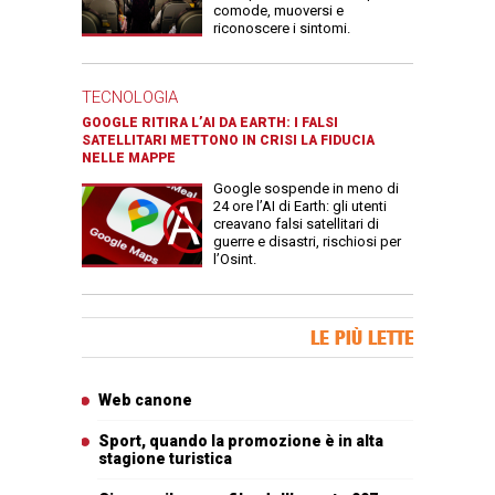
comode, muoversi e
riconoscere i sintomi.
TECNOLOGIA
GOOGLE RITIRA L’AI DA EARTH: I FALSI
SATELLITARI METTONO IN CRISI LA FIDUCIA
NELLE MAPPE
Google sospende in meno di
24 ore l’AI di Earth: gli utenti
creavano falsi satellitari di
guerre e disastri, rischiosi per
l’Osint.
Banner Slice
LE PIÙ LETTE
Articoli più letti
Web canone
Sport, quando la promozione è in alta
stagione turistica