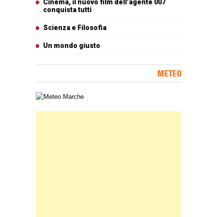
Cinema, il nuovo film dell’agente 007
conquista tutti
Scienza e Filosofia
Un mondo giusto
METEO
Carta meteorologica delle Marche
Banner Slice