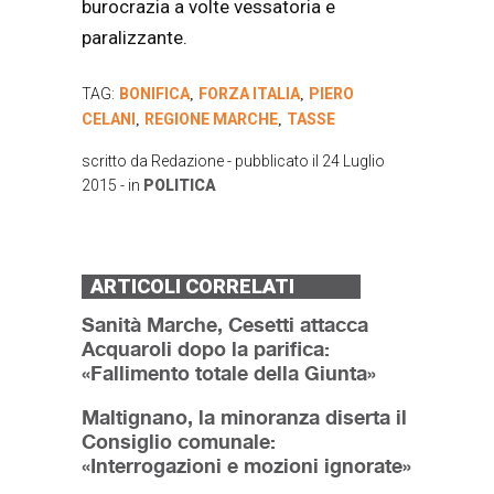
burocrazia a volte vessatoria e
paralizzante.
TAG:
BONIFICA
FORZA ITALIA
PIERO
,
,
CELANI
REGIONE MARCHE
TASSE
,
,
scritto da
Redazione
- pubblicato il
24 Luglio
2015
- in
POLITICA
ARTICOLI CORRELATI
Sanità Marche, Cesetti attacca
Acquaroli dopo la parifica:
«Fallimento totale della Giunta»
Maltignano, la minoranza diserta il
Consiglio comunale:
«Interrogazioni e mozioni ignorate»