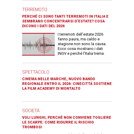
TERREMOTO
PERCHÉ CI SONO TANTI TERREMOTI IN ITALIA E
SEMBRANO CONCENTRARSI D’ESTATE? COSA
DICONO I DATI DEL 2026
I terremoti dell’estate 2026
fanno paura, ma caldo e
stagione non sono la causa.
Ecco cosa mostrano i dati
INGV e perché l’Italia trema.
SPETTACOLO
CINEMA NELLE MARCHE, NUOVO BANDO
REGIONALE ENTRO IL 2026: CINECITTÀ SOSTIENE
LA FILM ACADEMY DI MONTALTO
SOCIETÀ
VOLI LUNGHI, PERCHÉ NON CONVIENE TOGLIERE
LE SCARPE: COME RIDURRE IL RISCHIO
TROMBOSI