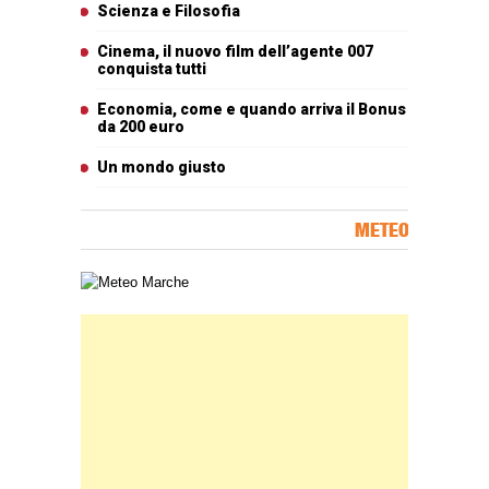
Scienza e Filosofia
Cinema, il nuovo film dell’agente 007
conquista tutti
Economia, come e quando arriva il Bonus
da 200 euro
Un mondo giusto
METEO
Carta meteorologica delle Marche
Banner Slice