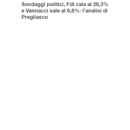
Sondaggi politici, FdI cala al 26,3%
e Vannacci sale al 6,8%: l’analisi di
Pregliasco