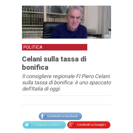
POLITICA
Celani sulla tassa di
bonifica
Il consigliere regionale FI Piero Celani
sulla tassa di bonifica: è uno spaccato
dell'Italia di oggi.
Articolo
Testo articolo principale