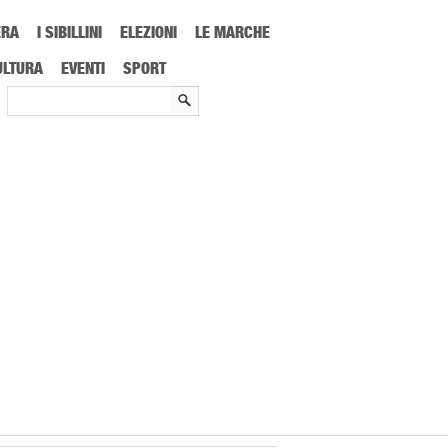
ERA
I SIBILLINI
ELEZIONI
LE MARCHE
ULTURA
EVENTI
SPORT