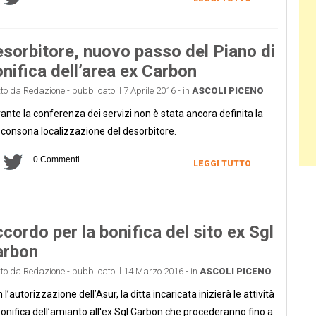
sorbitore, nuovo passo del Piano di
nifica dell’area ex Carbon
tto da Redazione - pubblicato il 7 Aprile 2016 - in
ASCOLI PICENO
ante la conferenza dei servizi non è stata ancora definita la
 consona localizzazione del desorbitore.
0 Commenti
LEGGI TUTTO
cordo per la bonifica del sito ex Sgl
arbon
tto da Redazione - pubblicato il 14 Marzo 2016 - in
ASCOLI PICENO
 l’autorizzazione dell’Asur, la ditta incaricata inizierà le attività
bonifica dell’amianto all'ex Sgl Carbon che procederanno fino a