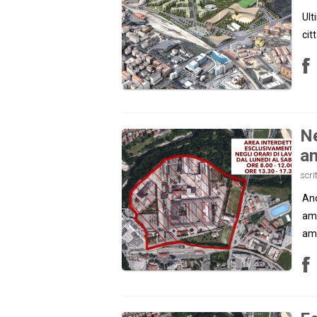
Ult
cit
Ne
a
scri
Anc
ami
ami