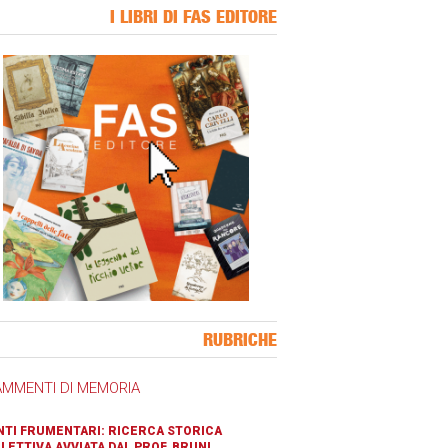
I LIBRI DI FAS EDITORE
ner Slice
RUBRICHE
AMMENTI DI MEMORIA
TI FRUMENTARI: RICERCA STORICA
LETTIVA AVVIATA DAL PROF. BRUNI