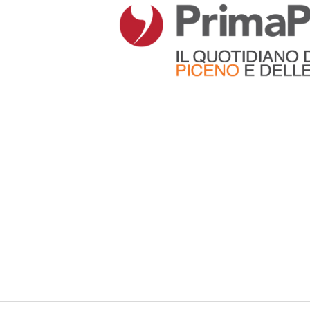
Articoli che contengono il tag selezionato