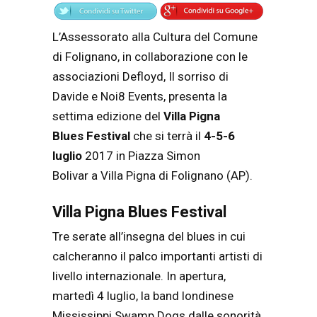
L’Assessorato alla Cultura del Comune
di Folignano, in collaborazione con le
associazioni Defloyd, Il sorriso di
Davide e Noi8 Events, presenta la
settima edizione del
Villa Pigna
Blues
Festival
che si terrà il
4-5-6
luglio
2017 in Piazza Simon
Bolivar a Villa Pigna di Folignano (AP).
Villa Pigna Blues Festival
Tre serate all’insegna del blues in cui
calcheranno il palco importanti artisti di
livello internazionale. In apertura,
martedì 4 luglio, la band londinese
Mississippi Swamp Dogs dalle sonorità