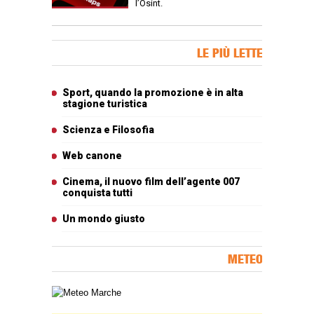
l’Osint.
Banner Slice
LE PIÙ LETTE
Articoli più letti
Sport, quando la promozione è in alta
stagione turistica
Scienza e Filosofia
Web canone
Cinema, il nuovo film dell’agente 007
conquista tutti
Un mondo giusto
METEO
Carta meteorologica delle Marche