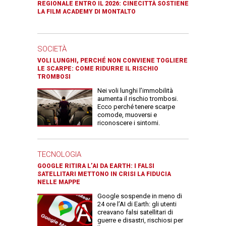
REGIONALE ENTRO IL 2026: CINECITTÀ SOSTIENE
LA FILM ACADEMY DI MONTALTO
SOCIETÀ
VOLI LUNGHI, PERCHÉ NON CONVIENE TOGLIERE
LE SCARPE: COME RIDURRE IL RISCHIO
TROMBOSI
Nei voli lunghi l’immobilità
aumenta il rischio trombosi.
Ecco perché tenere scarpe
comode, muoversi e
riconoscere i sintomi.
TECNOLOGIA
GOOGLE RITIRA L’AI DA EARTH: I FALSI
SATELLITARI METTONO IN CRISI LA FIDUCIA
NELLE MAPPE
Google sospende in meno di
24 ore l’AI di Earth: gli utenti
creavano falsi satellitari di
guerre e disastri, rischiosi per