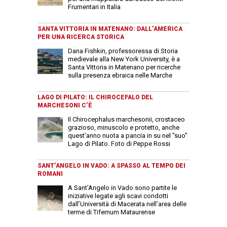
Frumentari in Italia
SANTA VITTORIA IN MATENANO: DALL’AMERICA
PER UNA RICERCA STORICA
Dana Fishkin, professoressa di Storia
medievale alla New York University, è a
Santa Vittoria in Matenano per ricerche
sulla presenza ebraica nelle Marche
LAGO DI PILATO: IL CHIROCEFALO DEL
MARCHESONI C’È
Il Chirocephalus marchesonii, crostaceo
grazioso, minuscolo e protetto, anche
quest'anno nuota a pancia in su nel "suo"
Lago di Pilato. Foto di Peppe Rossi
SANT’ANGELO IN VADO: A SPASSO AL TEMPO DEI
ROMANI
A Sant’Angelo in Vado sono partite le
iniziative legate agli scavi condotti
dall’Università di Macerata nell’area delle
terme di Tifernum Mataurense