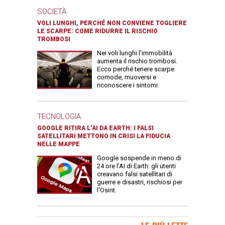
SOCIETÀ
VOLI LUNGHI, PERCHÉ NON CONVIENE TOGLIERE
LE SCARPE: COME RIDURRE IL RISCHIO
TROMBOSI
Nei voli lunghi l’immobilità
aumenta il rischio trombosi.
Ecco perché tenere scarpe
comode, muoversi e
riconoscere i sintomi.
TECNOLOGIA
GOOGLE RITIRA L’AI DA EARTH: I FALSI
SATELLITARI METTONO IN CRISI LA FIDUCIA
NELLE MAPPE
Google sospende in meno di
24 ore l’AI di Earth: gli utenti
creavano falsi satellitari di
guerre e disastri, rischiosi per
l’Osint.
Banner Slice