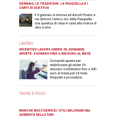
GENNAIO, LE TRADIZIONI: LA PASQUELLA E I
CANTI DI QUESTUA
Il 5 gennaio si rinnova ad Ascoli Piceno e
nei dintorni l'antico rito della Pasquella:
una questua di casa in casa alla ricerca di
cibo e vino
LAVORO
INCENTIVO LAVORO UNDER 35, DOMANDE
APERTE: ESONERO FINO A 500 EURO AL MESE
Domande aperte per
stabilizzare gli under 35:
esonero contributivo fino a 500
euro al mese per 24 mesi.
Requisiti e procedura.
TASSE E FISCO
MARCHE MULTISERVIZI: UTILI MILIONARI MA
AUMENTO DELLA TARI