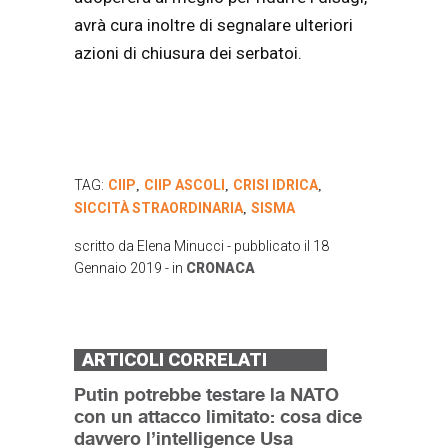
avrà cura inoltre di segnalare ulteriori
azioni di chiusura dei serbatoi.
TAG:
CIIP
CIIP ASCOLI
CRISI IDRICA
,
,
,
SICCITÀ STRAORDINARIA
SISMA
,
scritto da
Elena Minucci
- pubblicato il
18
Gennaio 2019
- in
CRONACA
ARTICOLI CORRELATI
Putin potrebbe testare la NATO
con un attacco limitato: cosa dice
davvero l’intelligence Usa