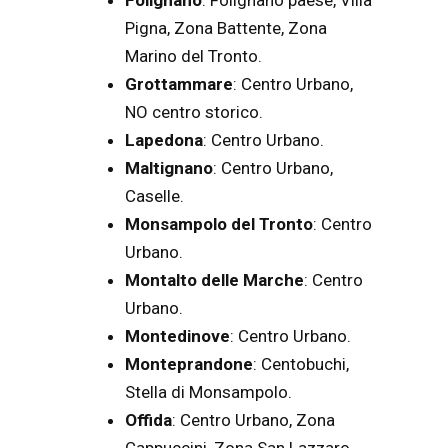
Pigna, Zona Battente, Zona
Marino del Tronto.
Grottammare
: Centro Urbano,
NO centro storico.
Lapedona
: Centro Urbano.
Maltignano
: Centro Urbano,
Caselle.
Monsampolo del Tronto
: Centro
Urbano.
Montalto delle Marche
: Centro
Urbano.
Montedinove
: Centro Urbano.
Monteprandone
: Centobuchi,
Stella di Monsampolo.
Offida
: Centro Urbano, Zona
Cappuccini, Zona San Lazzaro.