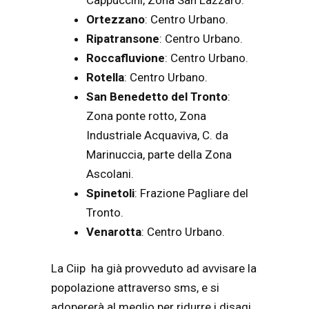
Ortezzano
: Centro Urbano.
Ripatransone
: Centro Urbano.
Roccafluvione
: Centro Urbano.
Rotella
: Centro Urbano.
San Benedetto del Tronto
:
Zona ponte rotto, Zona
Industriale Acquaviva, C. da
Marinuccia, parte della Zona
Ascolani.
Spinetoli
: Frazione Pagliare del
Tronto.
Venarotta
: Centro Urbano.
La Ciip ha già provveduto ad avvisare la
popolazione attraverso sms, e si
adopererà al meglio per ridurre i disagi,