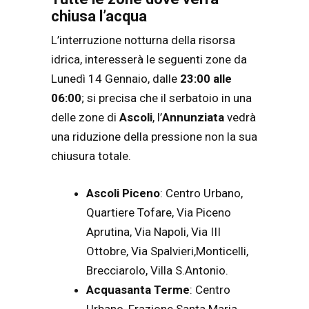
chiusa l’acqua
L’interruzione notturna della risorsa
idrica, interesserà le seguenti zone da
Lunedì 14 Gennaio, dalle
23:00 alle
06:00
; si precisa che il serbatoio in una
delle zone di
Ascoli
, l’
Annunziata
vedrà
una riduzione della pressione non la sua
chiusura totale.
Ascoli Piceno
: Centro Urbano,
Quartiere Tofare, Via Piceno
Aprutina, Via Napoli, Via III
Ottobre, Via Spalvieri,Monticelli,
Brecciarolo, Villa S.Antonio.
Acquasanta Terme
: Centro
Urbano, Frazione Santa Maria,