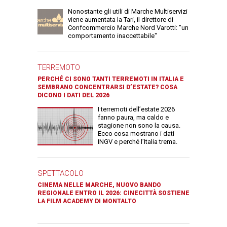
Nonostante gli utili di Marche Multiservizi
viene aumentata la Tari, il direttore di
Confcommercio Marche Nord Varotti: "un
comportamento inaccettabile"
TERREMOTO
PERCHÉ CI SONO TANTI TERREMOTI IN ITALIA E
SEMBRANO CONCENTRARSI D’ESTATE? COSA
DICONO I DATI DEL 2026
I terremoti dell’estate 2026
fanno paura, ma caldo e
stagione non sono la causa.
Ecco cosa mostrano i dati
INGV e perché l’Italia trema.
SPETTACOLO
CINEMA NELLE MARCHE, NUOVO BANDO
REGIONALE ENTRO IL 2026: CINECITTÀ SOSTIENE
LA FILM ACADEMY DI MONTALTO