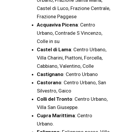
Castel di Luco, Frazione Centrale,
Frazione Paggese
Acquaviva Picena
: Centro
Urbano, Contrade S Vincenzo,
Colle in su
Castel di Lama
: Centro Urbano,
Villa Charini, Piattoni, Forcella,
Cabbiano, Valentino, Colle
Castignano
: Centro Urbano
Castorano
: Centro Urbano, San
Silvestro, Gaico
Colli del Tronto
: Centro Urbano,
Villa San Giuseppe.
Cupra Marittima
: Centro
Urbano.
Folignano
: Folignano paese, Villa