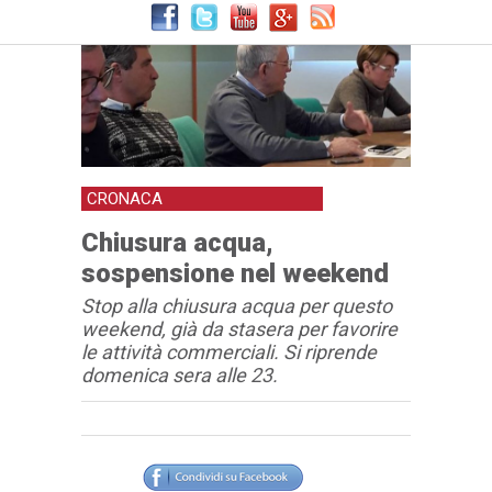
CRONACA
Chiusura acqua,
sospensione nel weekend
Stop alla chiusura acqua per questo
weekend, già da stasera per favorire
le attività commerciali. Si riprende
domenica sera alle 23.
Articolo
Testo articolo principale