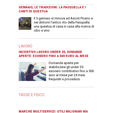
GENNAIO, LE TRADIZIONI: LA PASQUELLA E I
CANTI DI QUESTUA
Il 5 gennaio si rinnova ad Ascoli Piceno e
nei dintorni l'antico rito della Pasquella:
una questua di casa in casa alla ricerca di
cibo e vino
LAVORO
INCENTIVO LAVORO UNDER 35, DOMANDE
APERTE: ESONERO FINO A 500 EURO AL MESE
Domande aperte per
stabilizzare gli under 35:
esonero contributivo fino a 500
euro al mese per 24 mesi.
Requisiti e procedura.
TASSE E FISCO
MARCHE MULTISERVIZI: UTILI MILIONARI MA