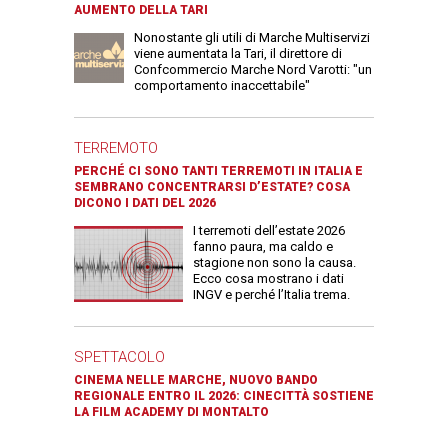
AUMENTO DELLA TARI
Nonostante gli utili di Marche Multiservizi
viene aumentata la Tari, il direttore di
Confcommercio Marche Nord Varotti: "un
comportamento inaccettabile"
TERREMOTO
PERCHÉ CI SONO TANTI TERREMOTI IN ITALIA E
SEMBRANO CONCENTRARSI D’ESTATE? COSA
DICONO I DATI DEL 2026
I terremoti dell’estate 2026
fanno paura, ma caldo e
stagione non sono la causa.
Ecco cosa mostrano i dati
INGV e perché l’Italia trema.
SPETTACOLO
CINEMA NELLE MARCHE, NUOVO BANDO
REGIONALE ENTRO IL 2026: CINECITTÀ SOSTIENE
LA FILM ACADEMY DI MONTALTO