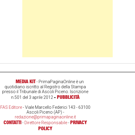
MEDIA KIT
- PrimaPaginaOnline è un
quotidiano iscritto al Registro della Stampa
presso il Tribunale di Ascoli Piceno. Iscrizione
-
PUBBLICITÀ
n.501 del 3 aprile 2012
FAS Editore
- Viale Marcello Federici 143 - 63100
Ascoli Piceno (AP) -
redazione@primapaginaonline.it
CONTATTI
PRIVACY
-
Direttore Responsabile
-
POLICY