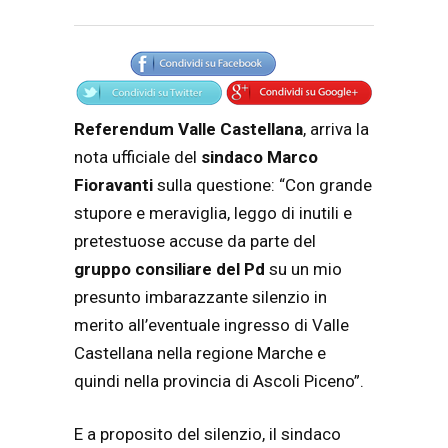
Articolo
Testo articolo principale
Referendum Valle Castellana
, arriva la
nota ufficiale del
sindaco Marco
Fioravanti
sulla questione: “Con grande
stupore e meraviglia, leggo di inutili e
pretestuose accuse da parte del
gruppo consiliare del Pd
su un mio
presunto imbarazzante silenzio in
merito all’eventuale ingresso di Valle
Castellana nella regione Marche e
quindi nella provincia di Ascoli Piceno”.
E a proposito del silenzio, il sindaco