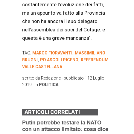
costantemente l’evoluzione dei fatti,
ma un appunto va fatto alla Provincia
che non ha ancora il suo delegato
nell’assemblea dei soci del Cotuge: e
questa è una grave mancanza”.
TAG:
MARCO FIORAVANTI
MASSIMILIANO
,
BRUGNI
PD ASCOLI PICENO
REFERENDUM
,
,
VALLE CASTELLANA
scritto da
Redazione
- pubblicato il
12 Luglio
2019
- in
POLITICA
ARTICOLI CORRELATI
Putin potrebbe testare la NATO
con un attacco limitato: cosa dice