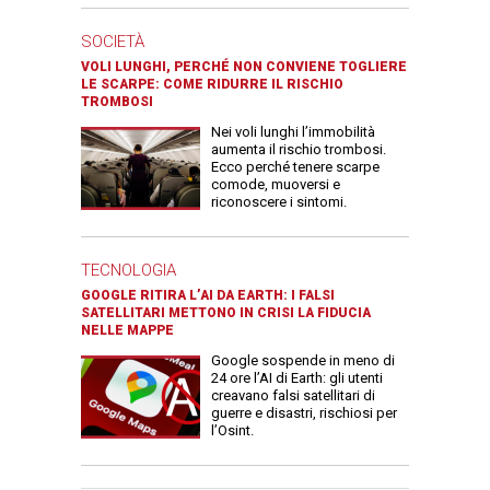
SOCIETÀ
VOLI LUNGHI, PERCHÉ NON CONVIENE TOGLIERE
LE SCARPE: COME RIDURRE IL RISCHIO
TROMBOSI
Nei voli lunghi l’immobilità
aumenta il rischio trombosi.
Ecco perché tenere scarpe
comode, muoversi e
riconoscere i sintomi.
TECNOLOGIA
GOOGLE RITIRA L’AI DA EARTH: I FALSI
SATELLITARI METTONO IN CRISI LA FIDUCIA
NELLE MAPPE
Google sospende in meno di
24 ore l’AI di Earth: gli utenti
creavano falsi satellitari di
guerre e disastri, rischiosi per
l’Osint.