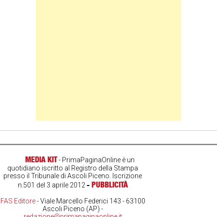
Banner Slice
MEDIA KIT
- PrimaPaginaOnline è un
quotidiano iscritto al Registro della Stampa
presso il Tribunale di Ascoli Piceno. Iscrizione
-
PUBBLICITÀ
n.501 del 3 aprile 2012
FAS Editore
- Viale Marcello Federici 143 - 63100
Ascoli Piceno (AP) -
redazione@primapaginaonline.it