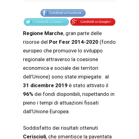
Articolo
Testo articolo principale
Regione Marche
, gran parte delle
risorse del
Por Fesr 2014-2020
(fondo
europeo che promuove lo sviluppo
regionale attraverso la coesione
economica e sociale dei territori
dell’Unione) sono state impiegate: al
31 dicembre 2019
è stato attivato il
96%
dei fondi disponibili, rispettando in
pieno i tempi di attuazioni fissati
dall’Unione Europea.
Soddisfatto dei risultati ottenuti
Ceriscioli
, che smentisce la paventata