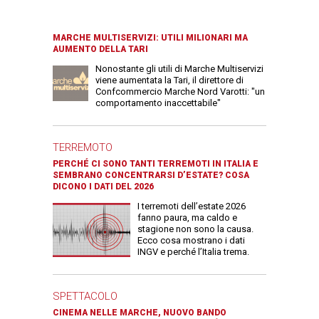
MARCHE MULTISERVIZI: UTILI MILIONARI MA
AUMENTO DELLA TARI
Nonostante gli utili di Marche Multiservizi
viene aumentata la Tari, il direttore di
Confcommercio Marche Nord Varotti: "un
comportamento inaccettabile"
TERREMOTO
PERCHÉ CI SONO TANTI TERREMOTI IN ITALIA E
SEMBRANO CONCENTRARSI D’ESTATE? COSA
DICONO I DATI DEL 2026
I terremoti dell’estate 2026
fanno paura, ma caldo e
stagione non sono la causa.
Ecco cosa mostrano i dati
INGV e perché l’Italia trema.
SPETTACOLO
CINEMA NELLE MARCHE, NUOVO BANDO