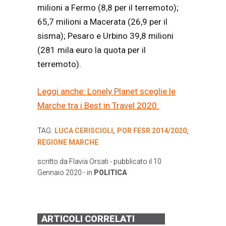
milioni a Fermo (8,8 per il terremoto);
65,7 milioni a Macerata (26,9 per il
sisma); Pesaro e Urbino 39,8 milioni
(281 mila euro la quota per il
terremoto).
Leggi anche: Lonely Planet sceglie le
Marche tra i Best in Travel 2020.
TAG:
LUCA CERISCIOLI
POR FESR 2014/2020
,
,
REGIONE MARCHE
scritto da
Flavia Orsati
- pubblicato il
10
Gennaio 2020
- in
POLITICA
ARTICOLI CORRELATI