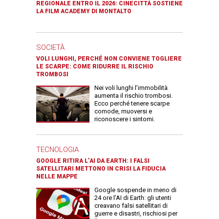
REGIONALE ENTRO IL 2026: CINECITTÀ SOSTIENE
LA FILM ACADEMY DI MONTALTO
SOCIETÀ
VOLI LUNGHI, PERCHÉ NON CONVIENE TOGLIERE
LE SCARPE: COME RIDURRE IL RISCHIO
TROMBOSI
Nei voli lunghi l’immobilità
aumenta il rischio trombosi.
Ecco perché tenere scarpe
comode, muoversi e
riconoscere i sintomi.
TECNOLOGIA
GOOGLE RITIRA L’AI DA EARTH: I FALSI
SATELLITARI METTONO IN CRISI LA FIDUCIA
NELLE MAPPE
Google sospende in meno di
24 ore l’AI di Earth: gli utenti
creavano falsi satellitari di
guerre e disastri, rischiosi per