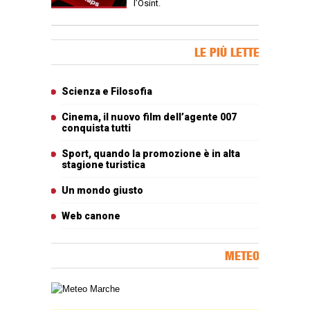
l’Osint.
Banner Slice
LE PIÙ LETTE
Articoli più letti
Scienza e Filosofia
Cinema, il nuovo film dell’agente 007
conquista tutti
Sport, quando la promozione è in alta
stagione turistica
Un mondo giusto
Web canone
METEO
Carta meteorologica delle Marche