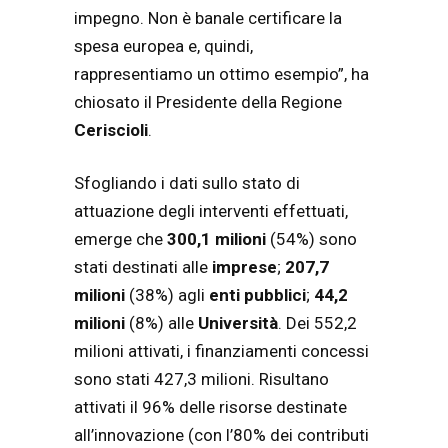
impegno. Non è banale certificare la
spesa europea e, quindi,
rappresentiamo un ottimo esempio”, ha
chiosato il Presidente della Regione
Ceriscioli
.
Sfogliando i dati sullo stato di
attuazione degli interventi effettuati,
emerge che
300,1 milioni
(54%) sono
stati destinati alle
imprese
;
207,7
milioni
(38%) agli
enti
pubblici
;
44,2
milioni
(8%) alle
Università
. Dei 552,2
milioni attivati, i finanziamenti concessi
sono stati 427,3 milioni. Risultano
attivati il 96% delle risorse destinate
all’innovazione (con l’80% dei contributi