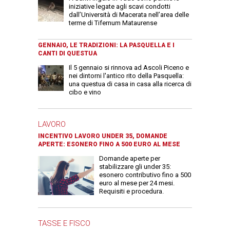
iniziative legate agli scavi condotti
dall’Università di Macerata nell’area delle
terme di Tifernum Mataurense
GENNAIO, LE TRADIZIONI: LA PASQUELLA E I
CANTI DI QUESTUA
Il 5 gennaio si rinnova ad Ascoli Piceno e
nei dintorni l'antico rito della Pasquella:
una questua di casa in casa alla ricerca di
cibo e vino
LAVORO
INCENTIVO LAVORO UNDER 35, DOMANDE
APERTE: ESONERO FINO A 500 EURO AL MESE
Domande aperte per
stabilizzare gli under 35:
esonero contributivo fino a 500
euro al mese per 24 mesi.
Requisiti e procedura.
TASSE E FISCO