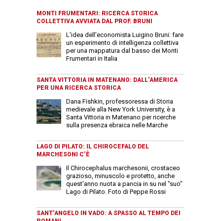
MONTI FRUMENTARI: RICERCA STORICA
COLLETTIVA AVVIATA DAL PROF. BRUNI
L'idea dell'economista Luigino Bruni: fare
un esperimento di intelligenza collettiva
per una mappatura dal basso dei Monti
Frumentari in Italia
SANTA VITTORIA IN MATENANO: DALL’AMERICA
PER UNA RICERCA STORICA
Dana Fishkin, professoressa di Storia
medievale alla New York University, è a
Santa Vittoria in Matenano per ricerche
sulla presenza ebraica nelle Marche
LAGO DI PILATO: IL CHIROCEFALO DEL
MARCHESONI C’È
Il Chirocephalus marchesonii, crostaceo
grazioso, minuscolo e protetto, anche
quest'anno nuota a pancia in su nel "suo"
Lago di Pilato. Foto di Peppe Rossi
SANT’ANGELO IN VADO: A SPASSO AL TEMPO DEI
ROMANI