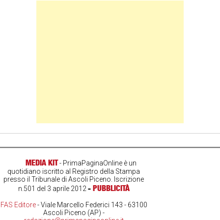
Banner Slice
MEDIA KIT
- PrimaPaginaOnline è un
quotidiano iscritto al Registro della Stampa
presso il Tribunale di Ascoli Piceno. Iscrizione
-
PUBBLICITÀ
n.501 del 3 aprile 2012
FAS Editore
- Viale Marcello Federici 143 - 63100
Ascoli Piceno (AP) -