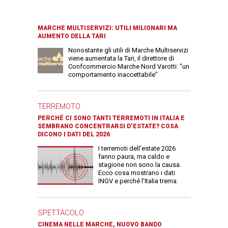
MARCHE MULTISERVIZI: UTILI MILIONARI MA
AUMENTO DELLA TARI
Nonostante gli utili di Marche Multiservizi
viene aumentata la Tari, il direttore di
Confcommercio Marche Nord Varotti: "un
comportamento inaccettabile"
TERREMOTO
PERCHÉ CI SONO TANTI TERREMOTI IN ITALIA E
SEMBRANO CONCENTRARSI D’ESTATE? COSA
DICONO I DATI DEL 2026
I terremoti dell’estate 2026
fanno paura, ma caldo e
stagione non sono la causa.
Ecco cosa mostrano i dati
INGV e perché l’Italia trema.
SPETTACOLO
CINEMA NELLE MARCHE, NUOVO BANDO