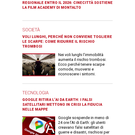
REGIONALE ENTRO IL 2026: CINECITTÀ SOSTIENE
LA FILM ACADEMY DI MONTALTO
SOCIETÀ
VOLI LUNGHI, PERCHÉ NON CONVIENE TOGLIERE
LE SCARPE: COME RIDURRE IL RISCHIO
TROMBOSI
Nei voli lunghi l’immobilità
aumenta il rischio trombosi.
Ecco perché tenere scarpe
comode, muoversi e
riconoscere i sintomi.
TECNOLOGIA
GOOGLE RITIRA L’AI DA EARTH: I FALSI
SATELLITARI METTONO IN CRISI LA FIDUCIA
NELLE MAPPE
Google sospende in meno di
24 ore l’AI di Earth: gli utenti
creavano falsi satellitari di
guerre e disastri, rischiosi per