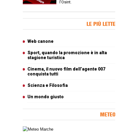
l’Osint.
Banner Slice
LE PIÙ LETTE
Articoli più letti
Web canone
Sport, quando la promozione è in alta
stagione turistica
Cinema, il nuovo film dell’agente 007
conquista tutti
Scienza e Filosofia
Un mondo giusto
METEO
Carta meteorologica delle Marche