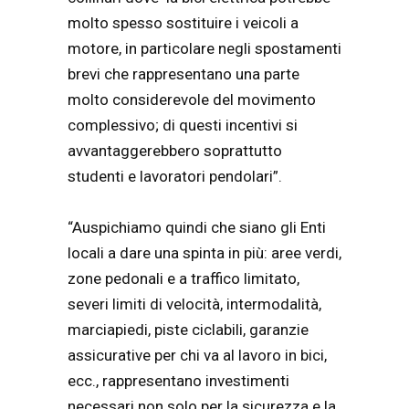
molto spesso sostituire i veicoli a
motore, in particolare negli spostamenti
brevi che rappresentano una parte
molto considerevole del movimento
complessivo; di questi incentivi si
avvantaggerebbero soprattutto
studenti e lavoratori pendolari”.
“Auspichiamo quindi che siano gli Enti
locali a dare una spinta in più: aree verdi,
zone pedonali e a traffico limitato,
severi limiti di velocità, intermodalità,
marciapiedi, piste ciclabili, garanzie
assicurative per chi va al lavoro in bici,
ecc., rappresentano investimenti
necessari non solo per la sicurezza e la