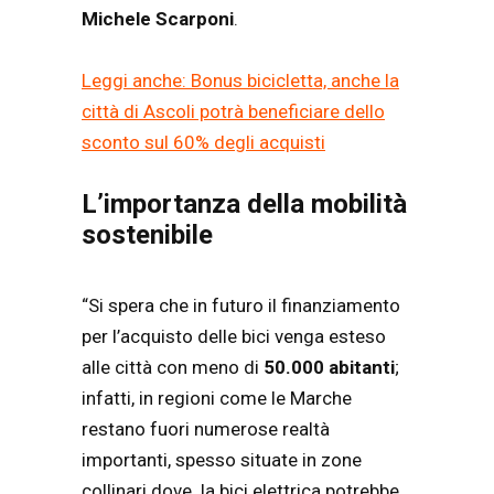
Michele Scarponi
.
Leggi anche: Bonus bicicletta, anche la
città di Ascoli potrà beneficiare dello
sconto sul 60% degli acquisti
L’importanza della mobilità
sostenibile
“Si spera che in futuro il finanziamento
per l’acquisto delle bici venga esteso
alle città con meno di
50.000 abitanti
;
infatti, in regioni come le Marche
restano fuori numerose realtà
importanti, spesso situate in zone
collinari dove la bici elettrica potrebbe