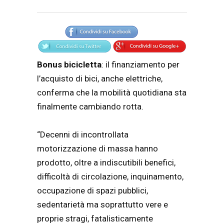
Articolo
Testo articolo principale
Bonus bicicletta
: il finanziamento per
l’acquisto di bici, anche elettriche,
conferma che la mobilità quotidiana sta
finalmente cambiando rotta.
“Decenni di incontrollata
motorizzazione di massa hanno
prodotto, oltre a indiscutibili benefici,
difficoltà di circolazione, inquinamento,
occupazione di spazi pubblici,
sedentarietà ma soprattutto vere e
proprie stragi, fatalisticamente