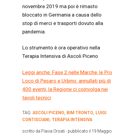
novembre 2019 ma poi è rimasto
bloccato in Germania a causa dello
stop di merci e trasporti dovuto alla
pandemia.
Lo strumento è ora operativo nella
Terapia Intensiva di Ascoli Piceno.
Leggi anche: Fase 2 nelle Marche, le Pro
Loco di Pesaro e Urbino: annullati più di
400 eventi, la Regione ci coinvolga nei
tavoli tecnici
TAG:
ASCOLI PICENO
BIM TRONTO
LUIGI
,
,
CONTISCIANI
TERAPIA INTENSIVA
,
scritto da
Flavia Orsati
- pubblicato il
19 Maggio