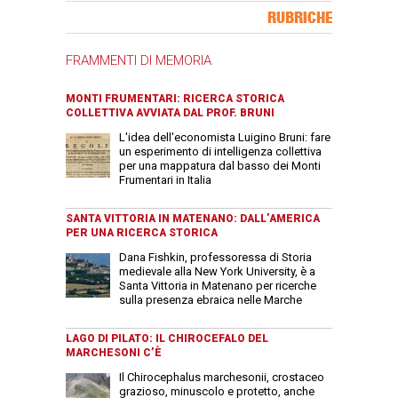
Banner Slice
RUBRICHE
FRAMMENTI DI MEMORIA
MONTI FRUMENTARI: RICERCA STORICA
COLLETTIVA AVVIATA DAL PROF. BRUNI
L'idea dell'economista Luigino Bruni: fare
un esperimento di intelligenza collettiva
per una mappatura dal basso dei Monti
Frumentari in Italia
SANTA VITTORIA IN MATENANO: DALL’AMERICA
PER UNA RICERCA STORICA
Dana Fishkin, professoressa di Storia
medievale alla New York University, è a
Santa Vittoria in Matenano per ricerche
sulla presenza ebraica nelle Marche
LAGO DI PILATO: IL CHIROCEFALO DEL
MARCHESONI C’È
Il Chirocephalus marchesonii, crostaceo
grazioso, minuscolo e protetto, anche