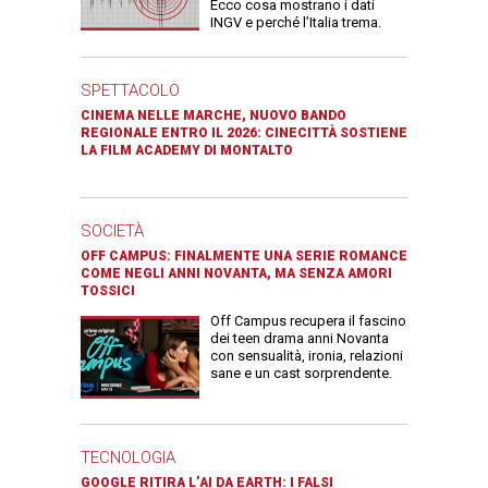
Ecco cosa mostrano i dati
INGV e perché l’Italia trema.
SPETTACOLO
CINEMA NELLE MARCHE, NUOVO BANDO
REGIONALE ENTRO IL 2026: CINECITTÀ SOSTIENE
LA FILM ACADEMY DI MONTALTO
SOCIETÀ
OFF CAMPUS: FINALMENTE UNA SERIE ROMANCE
COME NEGLI ANNI NOVANTA, MA SENZA AMORI
TOSSICI
Off Campus recupera il fascino
dei teen drama anni Novanta
con sensualità, ironia, relazioni
sane e un cast sorprendente.
TECNOLOGIA
GOOGLE RITIRA L’AI DA EARTH: I FALSI