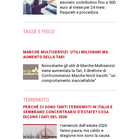
esonero contributivo fino a 500
euro al mese per 24 mesi.
Requisiti e procedura.
TASSE E FISCO
MARCHE MULTISERVIZI: UTILI MILIONARI MA
AUMENTO DELLA TARI
Nonostante gli utili di Marche Multiservizi
viene aumentata la Tari, il direttore di
Confcommercio Marche Nord Varotti: "un
comportamento inaccettabile"
TERREMOTO
PERCHÉ CI SONO TANTI TERREMOTI IN ITALIA E
SEMBRANO CONCENTRARSI D’ESTATE? COSA
DICONO I DATI DEL 2026
I terremoti dell’estate 2026
fanno paura, ma caldo e
stagione non sono la causa.