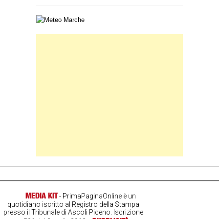
Carta meteorologica delle Marche
Banner Slice
MEDIA KIT
- PrimaPaginaOnline è un
quotidiano iscritto al Registro della Stampa
presso il Tribunale di Ascoli Piceno. Iscrizione