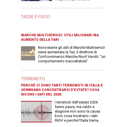
TASSE E FISCO
MARCHE MULTISERVIZI: UTILI MILIONARI MA
AUMENTO DELLA TARI
Nonostante gli utili di Marche Multiservizi
viene aumentata la Tari, il direttore di
Confcommercio Marche Nord Varotti: "un
comportamento inaccettabile"
TERREMOTO
PERCHÉ CI SONO TANTI TERREMOTI IN ITALIA E
SEMBRANO CONCENTRARSI D’ESTATE? COSA
DICONO I DATI DEL 2026
I terremoti dell’estate 2026
fanno paura, ma caldo e
stagione non sono la causa.
Ecco cosa mostrano i dati
INGV e perché l’Italia trema.