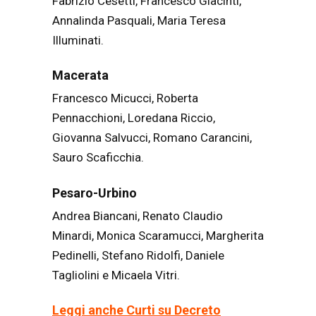
Fabrizio Cesetti, Francesco Giacinti,
Annalinda Pasquali, Maria Teresa
Illuminati.
Macerata
Francesco Micucci, Roberta
Pennacchioni, Loredana Riccio,
Giovanna Salvucci, Romano Carancini,
Sauro Scaficchia.
Pesaro-Urbino
Andrea Biancani, Renato Claudio
Minardi, Monica Scaramucci, Margherita
Pedinelli, Stefano Ridolfi, Daniele
Tagliolini e Micaela Vitri.
Leggi anche Curti su Decreto