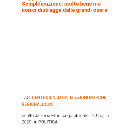
Semplificazione: molto bene ma
non ci distragga dalle grandi opere
TAG:
CENTROSINISTRA
ELEZIONI MARCHE
,
,
REGIONALI 2020
scritto da
Elena Minucci
- pubblicato il
20 Luglio
2020
- in
POLITICA