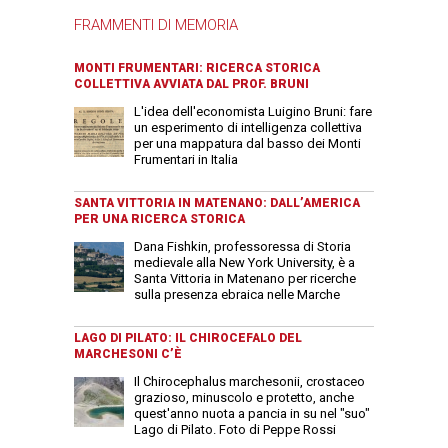
FRAMMENTI DI MEMORIA
MONTI FRUMENTARI: RICERCA STORICA
COLLETTIVA AVVIATA DAL PROF. BRUNI
L'idea dell'economista Luigino Bruni: fare
un esperimento di intelligenza collettiva
per una mappatura dal basso dei Monti
Frumentari in Italia
SANTA VITTORIA IN MATENANO: DALL’AMERICA
PER UNA RICERCA STORICA
Dana Fishkin, professoressa di Storia
medievale alla New York University, è a
Santa Vittoria in Matenano per ricerche
sulla presenza ebraica nelle Marche
LAGO DI PILATO: IL CHIROCEFALO DEL
MARCHESONI C’È
Il Chirocephalus marchesonii, crostaceo
grazioso, minuscolo e protetto, anche
quest'anno nuota a pancia in su nel "suo"
Lago di Pilato. Foto di Peppe Rossi