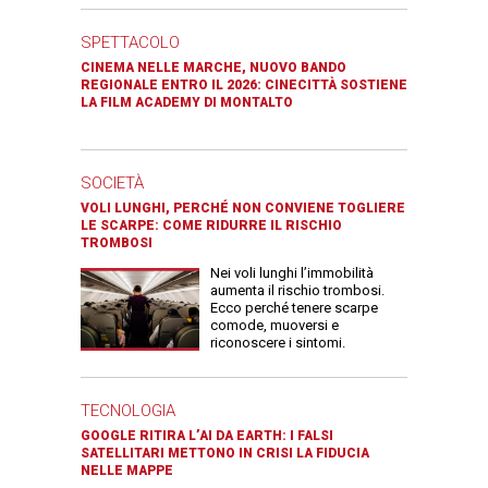
SPETTACOLO
CINEMA NELLE MARCHE, NUOVO BANDO
REGIONALE ENTRO IL 2026: CINECITTÀ SOSTIENE
LA FILM ACADEMY DI MONTALTO
SOCIETÀ
VOLI LUNGHI, PERCHÉ NON CONVIENE TOGLIERE
LE SCARPE: COME RIDURRE IL RISCHIO
TROMBOSI
Nei voli lunghi l’immobilità
aumenta il rischio trombosi.
Ecco perché tenere scarpe
comode, muoversi e
riconoscere i sintomi.
TECNOLOGIA
GOOGLE RITIRA L’AI DA EARTH: I FALSI
SATELLITARI METTONO IN CRISI LA FIDUCIA
NELLE MAPPE