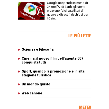
Google sospende in meno di
24 ore l’AI di Earth: gli utenti
creavano falsi satellitari di
guerre e disastri, rischiosi per
l’Osint.
Banner Slice
LE PIÙ LETTE
Articoli più letti
Scienza e Filosofia
Cinema, il nuovo film dell’agente 007
conquista tutti
Sport, quando la promozione è in alta
stagione turistica
Un mondo giusto
Web canone
METEO