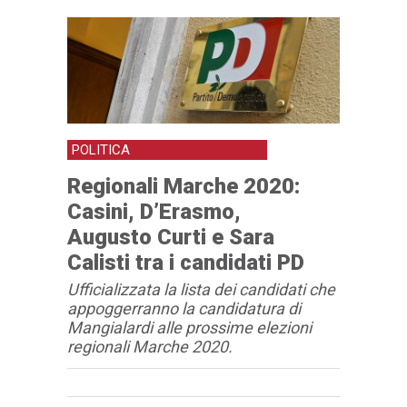
POLITICA
Regionali Marche 2020:
Casini, D’Erasmo,
Augusto Curti e Sara
Calisti tra i candidati PD
Ufficializzata la lista dei candidati che
appoggerranno la candidatura di
Mangialardi alle prossime elezioni
regionali Marche 2020.
Articolo
Testo articolo principale