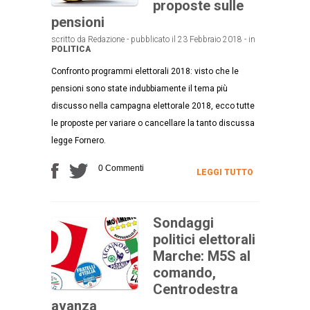
proposte sulle
pensioni
scritto da Redazione - pubblicato il 23 Febbraio 2018 - in
POLITICA
Confronto programmi elettorali 2018: visto che le
pensioni sono state indubbiamente il tema più
discusso nella campagna elettorale 2018, ecco tutte
le proposte per variare o cancellare la tanto discussa
legge Fornero.
0 Commenti
LEGGI TUTTO
Sondaggi
politici elettorali
Marche: M5S al
comando,
Centrodestra
avanza