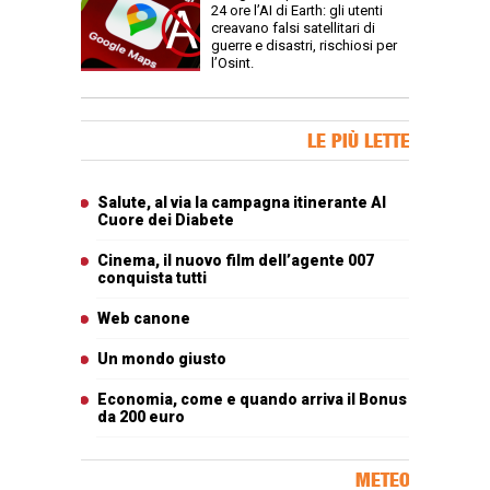
24 ore l’AI di Earth: gli utenti
creavano falsi satellitari di
guerre e disastri, rischiosi per
l’Osint.
Banner Slice
LE PIÙ LETTE
Articoli più letti
Salute, al via la campagna itinerante Al
Cuore dei Diabete
Cinema, il nuovo film dell’agente 007
conquista tutti
Web canone
Un mondo giusto
Economia, come e quando arriva il Bonus
da 200 euro
METEO