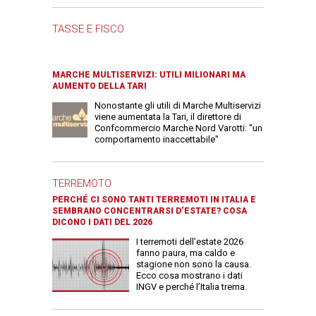
TASSE E FISCO
MARCHE MULTISERVIZI: UTILI MILIONARI MA
AUMENTO DELLA TARI
Nonostante gli utili di Marche Multiservizi
viene aumentata la Tari, il direttore di
Confcommercio Marche Nord Varotti: "un
comportamento inaccettabile"
TERREMOTO
PERCHÉ CI SONO TANTI TERREMOTI IN ITALIA E
SEMBRANO CONCENTRARSI D’ESTATE? COSA
DICONO I DATI DEL 2026
I terremoti dell’estate 2026
fanno paura, ma caldo e
stagione non sono la causa.
Ecco cosa mostrano i dati
INGV e perché l’Italia trema.