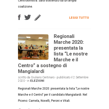
Centrosinistra. Sarà sostenuto da un'ampia
coalizione.
LEGGI TUTTO
Regionali
Marche 2020:
presentata la
lista “Le nostre
Marche e il
Centro” a sostegno di
Mangialardi
scritto da Giuliano Centinaro - pubblicato il 2 Settembre
2020 - in
ELEZIONI
Regionali Marche 2020: presentata la lista "Le nostre
Marche e il Centro" per il candidato Mangialardi. Nel
Piceno: Camela, Novelli, Peroni e Vitali.