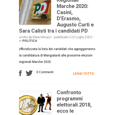
Marche 2020:
Casini,
D’Erasmo,
Augusto Curti e
Sara Calisti tra i candidati PD
scritto da Elena Minucci - pubblicato il 20 Luglio 2020 -
in
POLITICA
Ufficializzata la lista dei candidati che appoggerranno
la candidatura di Mangialardi alle prossime elezioni
regionali Marche 2020.
0 Commenti
LEGGI TUTTO
Confronto
programmi
elettorali 2018,
ecco le