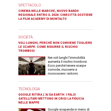
SPETTACOLO
CINEMA NELLE MARCHE, NUOVO BANDO
REGIONALE ENTRO IL 2026: CINECITTÀ SOSTIENE
LA FILM ACADEMY DI MONTALTO
SOCIETÀ
VOLI LUNGHI, PERCHÉ NON CONVIENE TOGLIERE
LE SCARPE: COME RIDURRE IL RISCHIO
TROMBOSI
Nei voli lunghi l’immobilità
aumenta il rischio trombosi.
Ecco perché tenere scarpe
comode, muoversi e
riconoscere i sintomi.
TECNOLOGIA
GOOGLE RITIRA L’AI DA EARTH: I FALSI
SATELLITARI METTONO IN CRISI LA FIDUCIA
NELLE MAPPE
Google sospende in meno di