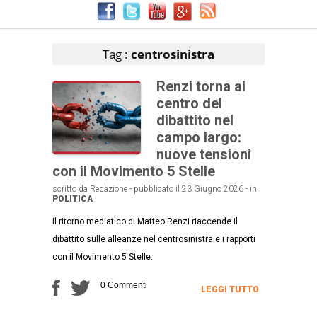
Articoli che contengono il tag selezionato
Tag :
centrosinistra
Renzi torna al
centro del
dibattito nel
campo largo:
nuove tensioni
con il Movimento 5 Stelle
scritto da Redazione - pubblicato il 23 Giugno 2026 - in
POLITICA
Il ritorno mediatico di Matteo Renzi riaccende il
dibattito sulle alleanze nel centrosinistra e i rapporti
con il Movimento 5 Stelle.
0 Commenti
LEGGI TUTTO