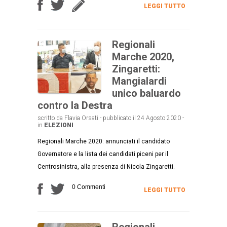
LEGGI TUTTO
Regionali
Marche 2020,
Zingaretti:
Mangialardi
unico baluardo
contro la Destra
scritto da Flavia Orsati - pubblicato il 24 Agosto 2020 -
in
ELEZIONI
Regionali Marche 2020: annunciati il candidato
Governatore e la lista dei candidati piceni per il
Centrosinistra, alla presenza di Nicola Zingaretti.
0 Commenti
LEGGI TUTTO
Regionali