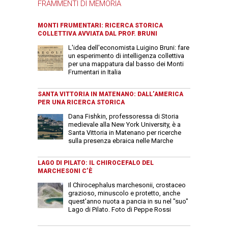
FRAMMENTI DI MEMORIA
MONTI FRUMENTARI: RICERCA STORICA
COLLETTIVA AVVIATA DAL PROF. BRUNI
L'idea dell'economista Luigino Bruni: fare
un esperimento di intelligenza collettiva
per una mappatura dal basso dei Monti
Frumentari in Italia
SANTA VITTORIA IN MATENANO: DALL’AMERICA
PER UNA RICERCA STORICA
Dana Fishkin, professoressa di Storia
medievale alla New York University, è a
Santa Vittoria in Matenano per ricerche
sulla presenza ebraica nelle Marche
LAGO DI PILATO: IL CHIROCEFALO DEL
MARCHESONI C’È
Il Chirocephalus marchesonii, crostaceo
grazioso, minuscolo e protetto, anche
quest'anno nuota a pancia in su nel "suo"
Lago di Pilato. Foto di Peppe Rossi