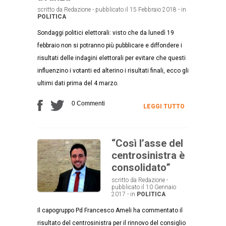
scritto da Redazione - pubblicato il 15 Febbraio 2018 - in
POLITICA
Sondaggi politici elettorali: visto che da lunedì 19
febbraio non si potranno più pubblicare e diffondere i
risultati delle indagini elettorali per evitare che questi
influenzino i votanti ed alterino i risultati finali, ecco gli
ultimi dati prima del 4 marzo.
0 Commenti
LEGGI TUTTO
“Così l’asse del
centrosinistra è
consolidato”
scritto da Redazione -
pubblicato il 10 Gennaio
2017 - in
POLITICA
Il capogruppo Pd Francesco Ameli ha commentato il
risultato del centrosinistra per il rinnovo del consiglio