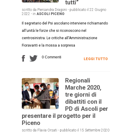
tutti”
scritto da Piersandra Dragoni - pubblicato il 22 Giugno
2022 - in
ASCOLI PICENO
Il segretario del Psi ascolano interviene richiamando
all'unità le forze che si riconoscono nel
centrosinistra. Le critiche all'Amministrazione
Fioravanti e la mossa a sorpresa
0 Commenti
LEGGI TUTTO
Regionali
Marche 2020,
tre giorni di
dibattiti con il
PD di Ascoli per
presentare il progetto per il
Piceno
scritto da Flavia Orsati - pubblicato il 15 Settembre 2020