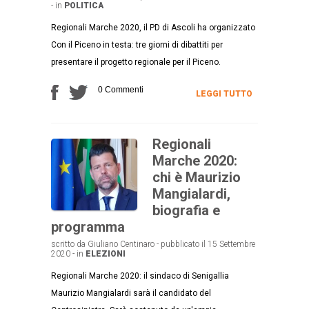
- in
POLITICA
Regionali Marche 2020, il PD di Ascoli ha organizzato
Con il Piceno in testa: tre giorni di dibattiti per
presentare il progetto regionale per il Piceno.
0 Commenti
LEGGI TUTTO
Regionali
Marche 2020:
chi è Maurizio
Mangialardi,
biografia e
programma
scritto da Giuliano Centinaro - pubblicato il 15 Settembre
2020 - in
ELEZIONI
Regionali Marche 2020: il sindaco di Senigallia
Maurizio Mangialardi sarà il candidato del