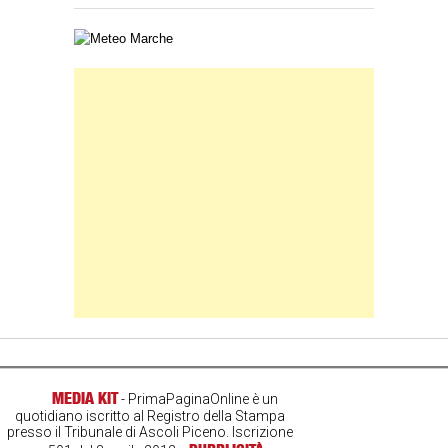
Carta meteorologica delle Marche
Banner Slice
MEDIA KIT
- PrimaPaginaOnline è un
quotidiano iscritto al Registro della Stampa
presso il Tribunale di Ascoli Piceno. Iscrizione