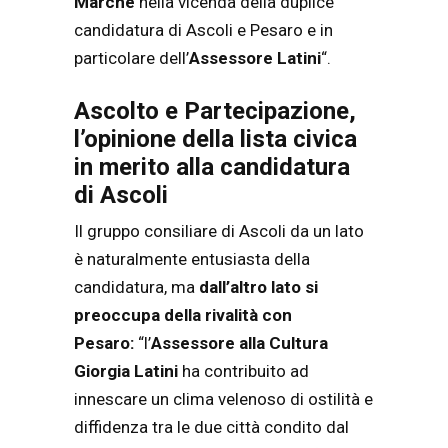
Marche
nella vicenda della duplice
candidatura di Ascoli e Pesaro e in
particolare dell’
Assessore Latini
“.
Ascolto e Partecipazione,
l’opinione della lista civica
in merito alla candidatura
di Ascoli
Il gruppo consiliare di Ascoli da un lato
è naturalmente entusiasta della
candidatura, ma
dall’altro lato si
preoccupa della rivalità con
Pesaro:
“l’
Assessore alla Cultura
Giorgia Latini
ha contribuito ad
innescare un clima velenoso di ostilità e
diffidenza tra le due città condito dal