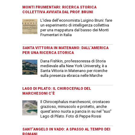
MONTI FRUMENTARI: RICERCA STORICA
COLLETTIVA AVVIATA DAL PROF. BRUNI
L'idea dell'economista Luigino Bruni: fare
un esperimento di intelligenza collettiva
per una mappatura dal basso dei Monti
Frumentari in Italia
SANTA VITTORIA IN MATENANO: DALL’AMERICA
PER UNA RICERCA STORICA
Dana Fishkin, professoressa di Storia
medievale alla New York University, è a
Santa Vittoria in Matenano per ricerche
sulla presenza ebraica nelle Marche
LAGO DI PILATO: IL CHIROCEFALO DEL
MARCHESONI C’È
Il Chirocephalus marchesonii, crostaceo
grazioso, minuscolo e protetto, anche
quest'anno nuota a pancia in su nel "suo"
Lago di Pilato. Foto di Peppe Rossi
SANT’ANGELO IN VADO: A SPASSO AL TEMPO DEI
ROMANI