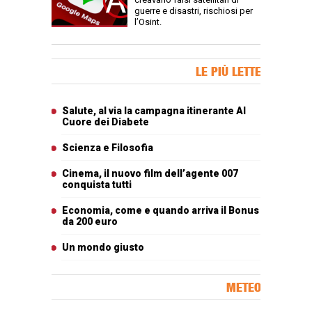
guerre e disastri, rischiosi per
l’Osint.
Banner Slice
LE PIÙ LETTE
Articoli più letti
Salute, al via la campagna itinerante Al
Cuore dei Diabete
Scienza e Filosofia
Cinema, il nuovo film dell’agente 007
conquista tutti
Economia, come e quando arriva il Bonus
da 200 euro
Un mondo giusto
METEO