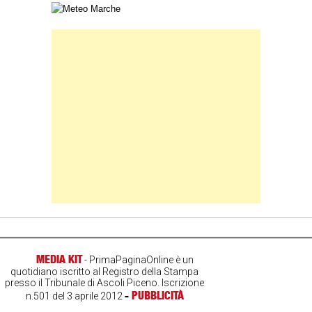
Carta meteorologica delle Marche
Banner Slice
MEDIA KIT
- PrimaPaginaOnline è un
quotidiano iscritto al Registro della Stampa
presso il Tribunale di Ascoli Piceno. Iscrizione
-
PUBBLICITÀ
n.501 del 3 aprile 2012