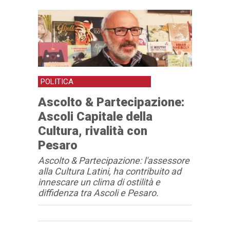
POLITICA
Ascolto & Partecipazione:
Ascoli Capitale della
Cultura, rivalità con
Pesaro
Ascolto & Partecipazione: l'assessore
alla Cultura Latini, ha contribuito ad
innescare un clima di ostilità e
diffidenza tra Ascoli e Pesaro.
Articolo
Testo articolo principale