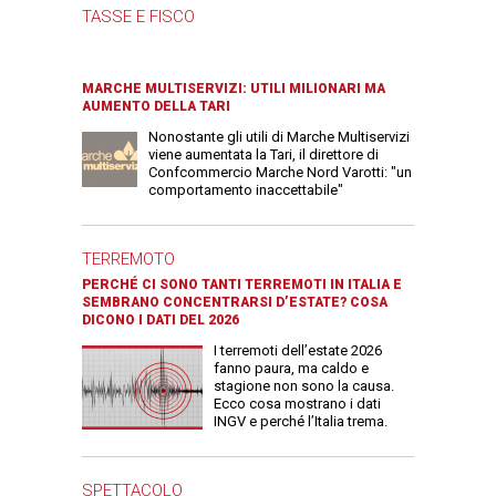
TASSE E FISCO
MARCHE MULTISERVIZI: UTILI MILIONARI MA
AUMENTO DELLA TARI
Nonostante gli utili di Marche Multiservizi
viene aumentata la Tari, il direttore di
Confcommercio Marche Nord Varotti: "un
comportamento inaccettabile"
TERREMOTO
PERCHÉ CI SONO TANTI TERREMOTI IN ITALIA E
SEMBRANO CONCENTRARSI D’ESTATE? COSA
DICONO I DATI DEL 2026
I terremoti dell’estate 2026
fanno paura, ma caldo e
stagione non sono la causa.
Ecco cosa mostrano i dati
INGV e perché l’Italia trema.
SPETTACOLO