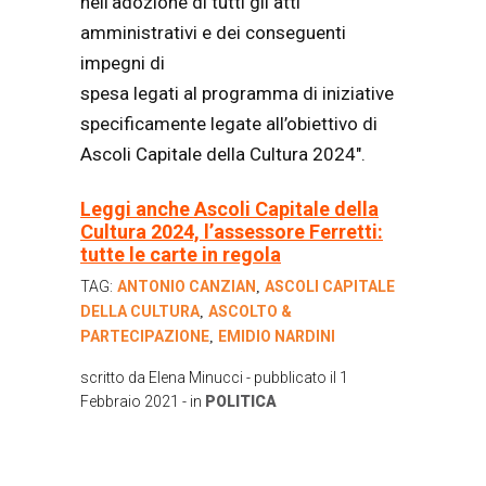
nell’adozione di tutti gli atti
amministrativi e dei conseguenti
impegni di
spesa legati al programma di iniziative
specificamente legate all’obiettivo di
Ascoli Capitale della Cultura 2024″.
Leggi anche Ascoli Capitale della
Cultura 2024, l’assessore Ferretti:
tutte le carte in regola
TAG:
ANTONIO CANZIAN
ASCOLI CAPITALE
,
DELLA CULTURA
ASCOLTO &
,
PARTECIPAZIONE
EMIDIO NARDINI
,
scritto da
Elena Minucci
- pubblicato il
1
Febbraio 2021
- in
POLITICA