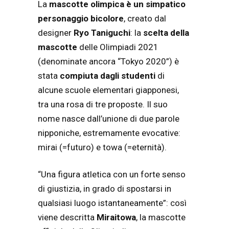
La
mascotte olimpica è un simpatico
personaggio bicolore
, creato dal
designer
Ryo Taniguchi
: la
scelta della
mascotte
delle Olimpiadi 2021
(denominate ancora “Tokyo 2020”) è
stata
compiuta dagli studenti
di
alcune scuole elementari giapponesi,
tra una rosa di tre proposte. Il suo
nome nasce dall’unione di due parole
nipponiche, estremamente evocative:
mirai (=futuro) e towa (=eternità).
“Una figura atletica con un forte senso
di giustizia, in grado di spostarsi in
qualsiasi luogo istantaneamente”: così
viene descritta
Miraitowa
, la mascotte