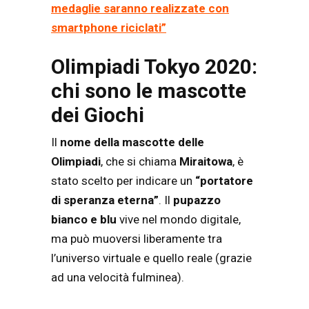
medaglie saranno realizzate con
smartphone riciclati”
Olimpiadi Tokyo 2020:
chi sono le mascotte
dei Giochi
Il
nome della mascotte delle
Olimpiadi
, che si chiama
Miraitowa
, è
stato scelto per indicare un
“portatore
di speranza eterna”
. Il
pupazzo
bianco e blu
vive nel mondo digitale,
ma può muoversi liberamente tra
l’universo virtuale e quello reale (grazie
ad una velocità fulminea).