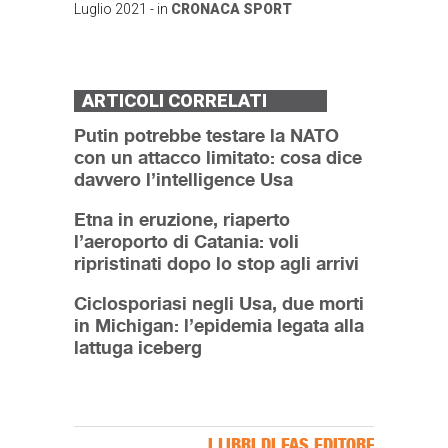
Luglio 2021
- in
CRONACA
SPORT
ARTICOLI CORRELATI
Putin potrebbe testare la NATO
con un attacco limitato: cosa dice
davvero l’intelligence Usa
Etna in eruzione, riaperto
l’aeroporto di Catania: voli
ripristinati dopo lo stop agli arrivi
Ciclosporiasi negli Usa, due morti
in Michigan: l’epidemia legata alla
lattuga iceberg
I LIBRI DI FAS EDITORE