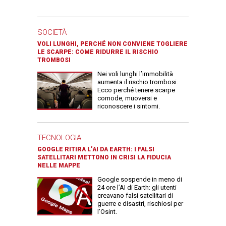
SOCIETÀ
VOLI LUNGHI, PERCHÉ NON CONVIENE TOGLIERE
LE SCARPE: COME RIDURRE IL RISCHIO
TROMBOSI
Nei voli lunghi l’immobilità
aumenta il rischio trombosi.
Ecco perché tenere scarpe
comode, muoversi e
riconoscere i sintomi.
TECNOLOGIA
GOOGLE RITIRA L’AI DA EARTH: I FALSI
SATELLITARI METTONO IN CRISI LA FIDUCIA
NELLE MAPPE
Google sospende in meno di
24 ore l’AI di Earth: gli utenti
creavano falsi satellitari di
guerre e disastri, rischiosi per
l’Osint.