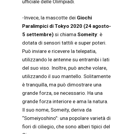
ufficiale delle Olimpiadi.
-Invece, la mascotte dei
Giochi
Paralimpici di Tokyo 2020 (24 agosto-
5 settembre)
si chiama
Someity
: è
dotata di sensori tattili e super poteri.
Può inviare e ricevere la telepatia,
utilizzando le antenne su entrambi i lati
del suo viso. Inoltre, può anche volare,
utilizzando il suo mantello. Solitamente
è tranquilla, ma può dimostrare una
grande forza, se necessario. Ha una
grande forza interiore e ama la natura.
Il suo nome, Someity, deriva da
“Someiyoshino”: una popolare varietà di
fiori di ciliegio, che sono alberi tipici del