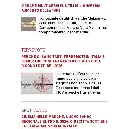
MARCHE MULTISERVIZI: UTILI MILIONARI MA
AUMENTO DELLA TARI
Nonostante gli utili di Marche Multiservizi
viene aumentata la Tari, il direttore di
Confcommercio Marche Nord Varotti: "un
comportamento inaccettabile"
TERREMOTO
PERCHÉ CI SONO TANTI TERREMOTI IN ITALIA E
SEMBRANO CONCENTRARSI D’ESTATE? COSA
DICONO I DATI DEL 2026
I terremoti dell’estate 2026
fanno paura, ma caldo e
stagione non sono la causa.
Ecco cosa mostrano i dati
INGV e perché l’Italia trema.
SPETTACOLO
CINEMA NELLE MARCHE, NUOVO BANDO
REGIONALE ENTRO IL 2026: CINECITTÀ SOSTIENE
LA FILM ACADEMY DI MONTALTO