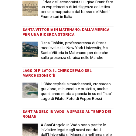
L'idea dell'economista Luigino Bruni: fare
un esperimento di intelligenza collettiva
per una mappatura dal basso dei Monti
Frumentari in Italia
SANTA VITTORIA IN MATENANO: DALL’AMERICA
PER UNA RICERCA STORICA
Dana Fishkin, professoressa di Storia
medievale alla New York University, è a
Santa Vittoria in Matenano per ricerche
sulla presenza ebraica nelle Marche
LAGO DI PILATO: IL CHIROCEFALO DEL
MARCHESONI C’È
Il Chirocephalus marchesonii, crostaceo
grazioso, minuscolo e protetto, anche
quest'anno nuota a pancia in su nel "suo"
Lago di Pilato. Foto di Peppe Rossi
SANT’ANGELO IN VADO: A SPASSO AL TEMPO DEI
ROMANI
A Sant’Angelo in Vado sono partite le
iniziative legate agli scavi condotti
dall’Università di Macerata nell’area delle