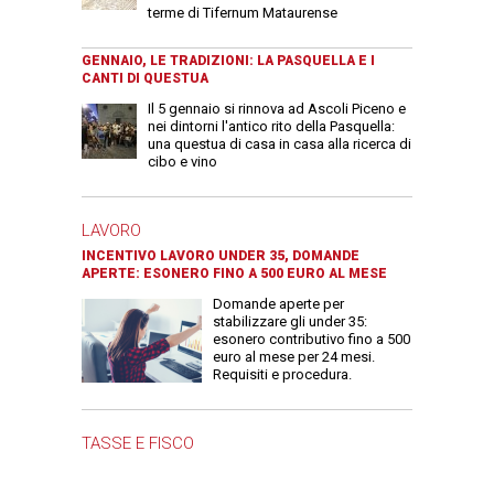
terme di Tifernum Mataurense
GENNAIO, LE TRADIZIONI: LA PASQUELLA E I
CANTI DI QUESTUA
Il 5 gennaio si rinnova ad Ascoli Piceno e
nei dintorni l'antico rito della Pasquella:
una questua di casa in casa alla ricerca di
cibo e vino
LAVORO
INCENTIVO LAVORO UNDER 35, DOMANDE
APERTE: ESONERO FINO A 500 EURO AL MESE
Domande aperte per
stabilizzare gli under 35:
esonero contributivo fino a 500
euro al mese per 24 mesi.
Requisiti e procedura.
TASSE E FISCO