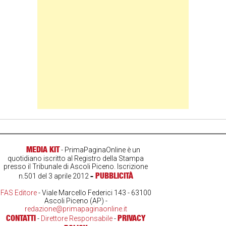
MEDIA KIT
- PrimaPaginaOnline è un
quotidiano iscritto al Registro della Stampa
presso il Tribunale di Ascoli Piceno. Iscrizione
-
PUBBLICITÀ
n.501 del 3 aprile 2012
FAS Editore
- Viale Marcello Federici 143 - 63100
Ascoli Piceno (AP) -
redazione@primapaginaonline.it
CONTATTI
PRIVACY
-
Direttore Responsabile
-