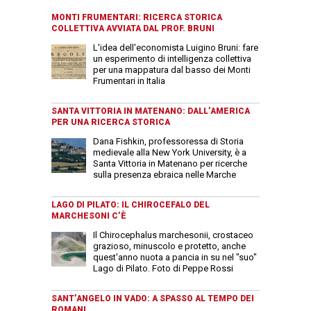
MONTI FRUMENTARI: RICERCA STORICA
COLLETTIVA AVVIATA DAL PROF. BRUNI
L'idea dell'economista Luigino Bruni: fare
un esperimento di intelligenza collettiva
per una mappatura dal basso dei Monti
Frumentari in Italia
SANTA VITTORIA IN MATENANO: DALL’AMERICA
PER UNA RICERCA STORICA
Dana Fishkin, professoressa di Storia
medievale alla New York University, è a
Santa Vittoria in Matenano per ricerche
sulla presenza ebraica nelle Marche
LAGO DI PILATO: IL CHIROCEFALO DEL
MARCHESONI C’È
Il Chirocephalus marchesonii, crostaceo
grazioso, minuscolo e protetto, anche
quest'anno nuota a pancia in su nel "suo"
Lago di Pilato. Foto di Peppe Rossi
SANT’ANGELO IN VADO: A SPASSO AL TEMPO DEI
ROMANI