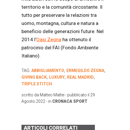
territorio e la comunità circostante. Il
tutto per preservare la relazioni tra
uomo, montagna, cultura e natura a
beneficio delle generazioni future. Nel
2014 l’
Oasi Zegna
ha ottenuto il
patrocinio del FAI (Fondo Ambiente
Italiano).
TAG:
ABBIGLIAMENTO
ERMEGILDO ZEGNA
,
,
GIVING BACK
LUXURY
REAL MADRID
,
,
,
TRIPLE STITCH
scritto da
Matteo Mattei
- pubblicato il
29
Agosto 2022
- in
CRONACA
SPORT
ARTICOLI CORRELATI