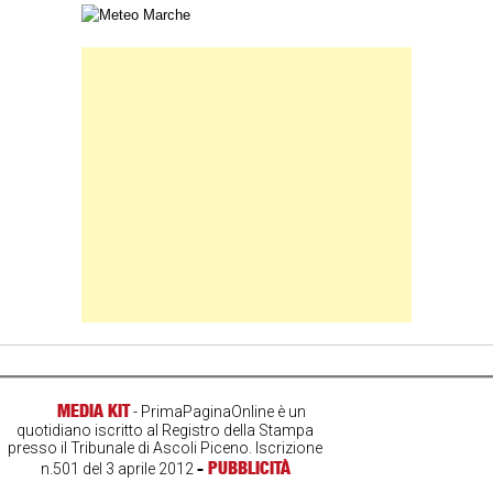
Carta meteorologica delle Marche
Banner Slice
MEDIA KIT
- PrimaPaginaOnline è un
quotidiano iscritto al Registro della Stampa
presso il Tribunale di Ascoli Piceno. Iscrizione
-
PUBBLICITÀ
n.501 del 3 aprile 2012