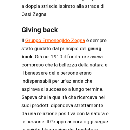
a doppia striscia ispirato alla strada di
Oasi Zegna.
Giving back
Il
Gruppo Ermenegildo Zegna
è sempre
stato guidato dal principio del
giving
back
. Già nel 1910 il fondatore aveva
compreso che la bellezza della natura e
il benessere delle persone erano
indispensabili per un’azienda che
aspirava al successo a lungo termine.
Sapeva che la qualità che ricercava nei
suoi prodotti dipendeva strettamente
da una relazione positiva con la natura e
le persone. Il Gruppo ancora oggi segue
lo spirito filantropico del fondatore