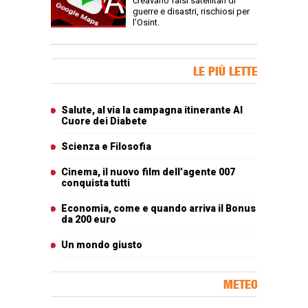
creavano falsi satellitari di
guerre e disastri, rischiosi per
l’Osint.
Banner Slice
LE PIÙ LETTE
Articoli più letti
Salute, al via la campagna itinerante Al
Cuore dei Diabete
Scienza e Filosofia
Cinema, il nuovo film dell’agente 007
conquista tutti
Economia, come e quando arriva il Bonus
da 200 euro
Un mondo giusto
METEO