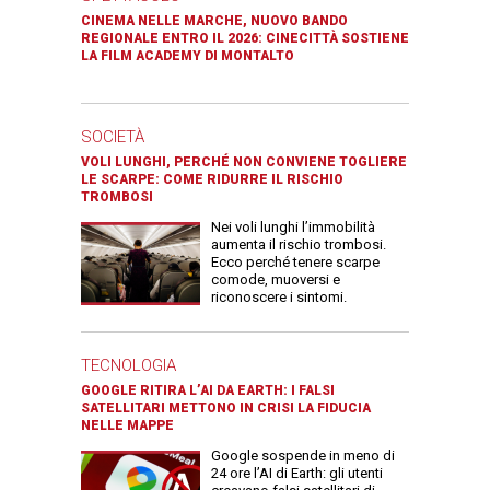
CINEMA NELLE MARCHE, NUOVO BANDO
REGIONALE ENTRO IL 2026: CINECITTÀ SOSTIENE
LA FILM ACADEMY DI MONTALTO
SOCIETÀ
VOLI LUNGHI, PERCHÉ NON CONVIENE TOGLIERE
LE SCARPE: COME RIDURRE IL RISCHIO
TROMBOSI
Nei voli lunghi l’immobilità
aumenta il rischio trombosi.
Ecco perché tenere scarpe
comode, muoversi e
riconoscere i sintomi.
TECNOLOGIA
GOOGLE RITIRA L’AI DA EARTH: I FALSI
SATELLITARI METTONO IN CRISI LA FIDUCIA
NELLE MAPPE
Google sospende in meno di
24 ore l’AI di Earth: gli utenti