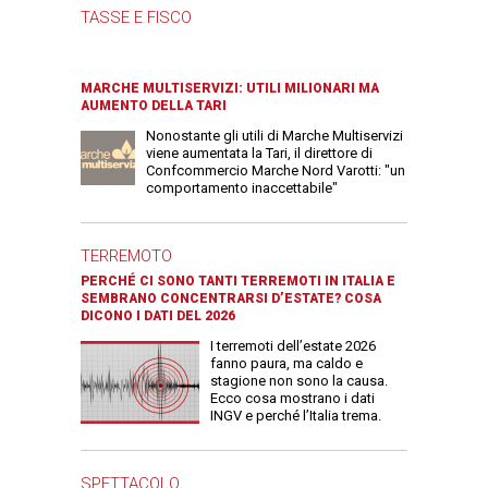
TASSE E FISCO
MARCHE MULTISERVIZI: UTILI MILIONARI MA
AUMENTO DELLA TARI
Nonostante gli utili di Marche Multiservizi
viene aumentata la Tari, il direttore di
Confcommercio Marche Nord Varotti: "un
comportamento inaccettabile"
TERREMOTO
PERCHÉ CI SONO TANTI TERREMOTI IN ITALIA E
SEMBRANO CONCENTRARSI D’ESTATE? COSA
DICONO I DATI DEL 2026
I terremoti dell’estate 2026
fanno paura, ma caldo e
stagione non sono la causa.
Ecco cosa mostrano i dati
INGV e perché l’Italia trema.
SPETTACOLO