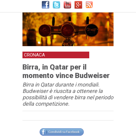
CRONACA
Birra, in Qatar per il
momento vince Budweiser
Birra in Qatar durante i mondiali.
Budweiser è riuscita a ottenere la
possibilità di vendere birra nel periodo
della competizione.
Articolo
Testo articolo principale