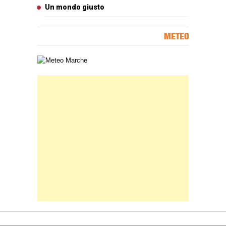
Un mondo giusto
METEO
Carta meteorologica delle Marche
Banner Slice