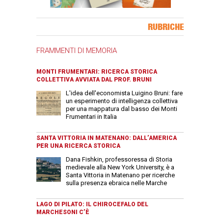
Banner Slice
RUBRICHE
FRAMMENTI DI MEMORIA
MONTI FRUMENTARI: RICERCA STORICA
COLLETTIVA AVVIATA DAL PROF. BRUNI
L'idea dell'economista Luigino Bruni: fare
un esperimento di intelligenza collettiva
per una mappatura dal basso dei Monti
Frumentari in Italia
SANTA VITTORIA IN MATENANO: DALL’AMERICA
PER UNA RICERCA STORICA
Dana Fishkin, professoressa di Storia
medievale alla New York University, è a
Santa Vittoria in Matenano per ricerche
sulla presenza ebraica nelle Marche
LAGO DI PILATO: IL CHIROCEFALO DEL
MARCHESONI C’È