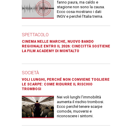
fanno paura, ma caldo e
stagione non sono la causa.
Ecco cosa mostrano i dati
INGV e perché l’Italia trema.
SPETTACOLO
CINEMA NELLE MARCHE, NUOVO BANDO
REGIONALE ENTRO IL 2026: CINECITTÀ SOSTIENE
LA FILM ACADEMY DI MONTALTO
SOCIETÀ
VOLI LUNGHI, PERCHÉ NON CONVIENE TOGLIERE
LE SCARPE: COME RIDURRE IL RISCHIO
TROMBOSI
Nei voli lunghi l’immobilità
aumenta il rischio trombosi.
Ecco perché tenere scarpe
comode, muoversi e
riconoscere i sintomi.