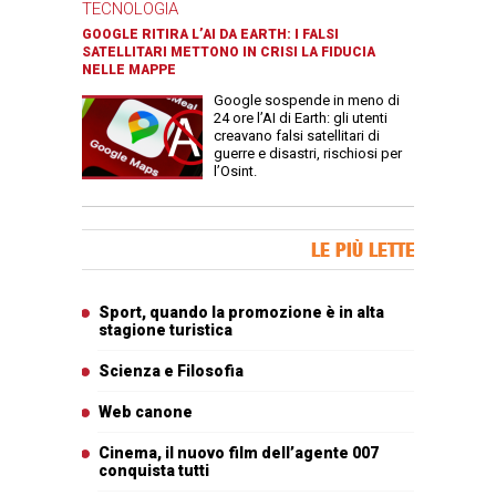
TECNOLOGIA
GOOGLE RITIRA L’AI DA EARTH: I FALSI
SATELLITARI METTONO IN CRISI LA FIDUCIA
NELLE MAPPE
Google sospende in meno di
24 ore l’AI di Earth: gli utenti
creavano falsi satellitari di
guerre e disastri, rischiosi per
l’Osint.
Banner Slice
LE PIÙ LETTE
Articoli più letti
Sport, quando la promozione è in alta
stagione turistica
Scienza e Filosofia
Web canone
Cinema, il nuovo film dell’agente 007
conquista tutti