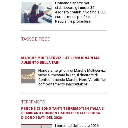
Domande aperte per
stabilizzare gli under 35:
esonero contributivo fino a 500
euro al mese per 24 mesi.
Requisiti e procedura.
TASSE E FISCO
MARCHE MULTISERVIZI: UTILI MILIONARI MA
AUMENTO DELLA TARI
Nonostante gli utili di Marche Multiservizi
viene aumentata la Tari, il direttore di
Confcommercio Marche Nord Varotti: "un
comportamento inaccettabile"
TERREMOTO
PERCHÉ CI SONO TANTI TERREMOTI IN ITALIA E
SEMBRANO CONCENTRARSI D’ESTATE? COSA
DICONO I DATI DEL 2026
I terremoti dell’estate 2026