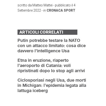
scritto da
Matteo Mattei
- pubblicato il
4
Settembre 2022
- in
CRONACA
SPORT
ARTICOLI CORRELATI
Putin potrebbe testare la NATO
con un attacco limitato: cosa dice
davvero l’intelligence Usa
Etna in eruzione, riaperto
l’aeroporto di Catania: voli
ripristinati dopo lo stop agli arrivi
Ciclosporiasi negli Usa, due morti
in Michigan: l’epidemia legata alla
lattuga iceberg