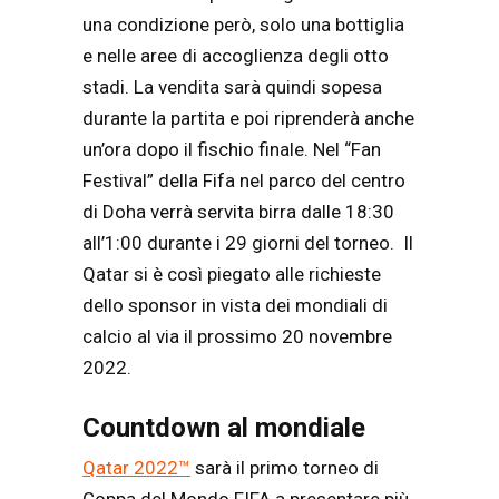
una condizione però, solo una bottiglia
e nelle aree di accoglienza degli otto
stadi. La vendita sarà quindi sopesa
durante la partita e poi riprenderà anche
un’ora dopo il fischio finale. Nel “Fan
Festival” della Fifa nel parco del centro
di Doha verrà servita birra dalle 18:30
all’1:00 durante i 29 giorni del torneo. Il
Qatar si è così piegato alle richieste
dello sponsor in vista dei mondiali di
calcio al via il prossimo 20 novembre
2022.
Countdown al mondiale
Qatar 2022™
sarà il primo torneo di
Coppa del Mondo FIFA a presentare più