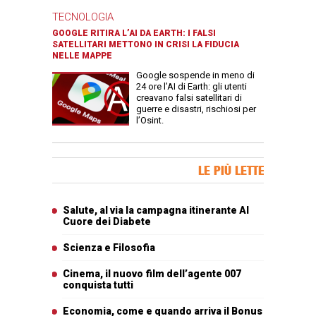
TECNOLOGIA
GOOGLE RITIRA L’AI DA EARTH: I FALSI
SATELLITARI METTONO IN CRISI LA FIDUCIA
NELLE MAPPE
Google sospende in meno di
24 ore l’AI di Earth: gli utenti
creavano falsi satellitari di
guerre e disastri, rischiosi per
l’Osint.
Banner Slice
LE PIÙ LETTE
Articoli più letti
Salute, al via la campagna itinerante Al
Cuore dei Diabete
Scienza e Filosofia
Cinema, il nuovo film dell’agente 007
conquista tutti
Economia, come e quando arriva il Bonus