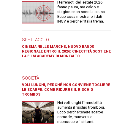
I terremoti dell’estate 2026
fanno paura, ma caldo e
stagione non sono la causa.
Ecco cosa mostrano i dati
INGV e perché l’Italia trema.
SPETTACOLO
CINEMA NELLE MARCHE, NUOVO BANDO
REGIONALE ENTRO IL 2026: CINECITTÀ SOSTIENE
LA FILM ACADEMY DI MONTALTO
SOCIETÀ
VOLI LUNGHI, PERCHÉ NON CONVIENE TOGLIERE
LE SCARPE: COME RIDURRE IL RISCHIO
TROMBOSI
Nei voli lunghi l’immobilità
aumenta il rischio trombosi.
Ecco perché tenere scarpe
comode, muoversi e
riconoscere i sintomi.