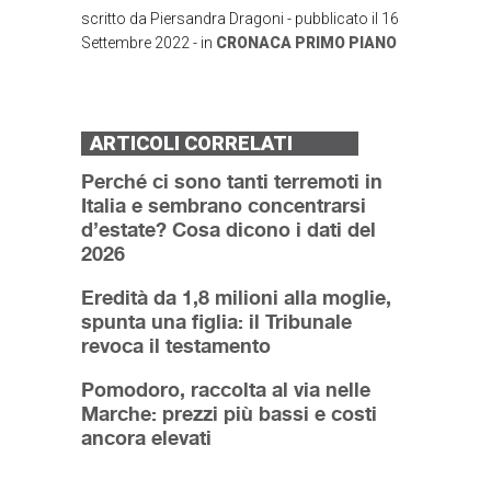
scritto da
Piersandra Dragoni
- pubblicato il
16
Settembre 2022
- in
CRONACA
PRIMO PIANO
ARTICOLI CORRELATI
Perché ci sono tanti terremoti in
Italia e sembrano concentrarsi
d’estate? Cosa dicono i dati del
2026
Eredità da 1,8 milioni alla moglie,
spunta una figlia: il Tribunale
revoca il testamento
Pomodoro, raccolta al via nelle
Marche: prezzi più bassi e costi
ancora elevati