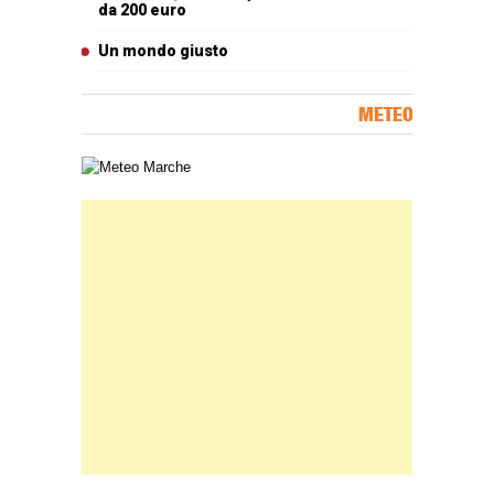
da 200 euro
Un mondo giusto
METEO
Carta meteorologica delle Marche
Banner Slice