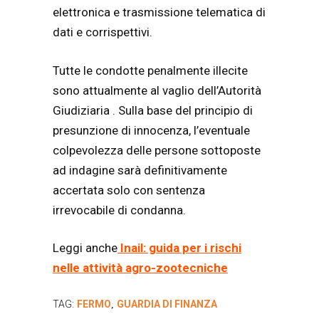
elettronica e trasmissione telematica di
dati e corrispettivi.
Tutte le condotte penalmente illecite
sono attualmente al vaglio dell’Autorità
Giudiziaria . Sulla base del principio di
presunzione di innocenza, l’eventuale
colpevolezza delle persone sottoposte
ad indagine sarà definitivamente
accertata solo con sentenza
irrevocabile di condanna.
Leggi anche
Inail: guida per i rischi
nelle attività agro-zootecniche
TAG:
FERMO
GUARDIA DI FINANZA
,