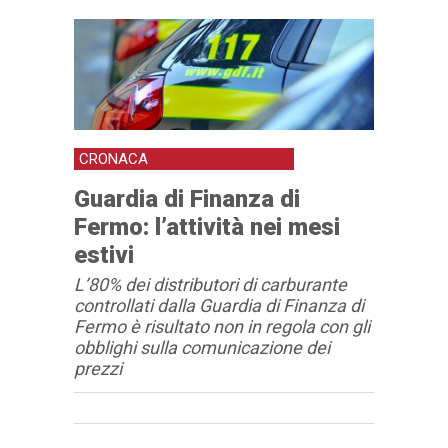
CRONACA
Guardia di Finanza di
Fermo: l’attività nei mesi
estivi
L’80% dei distributori di carburante
controllati dalla Guardia di Finanza di
Fermo è risultato non in regola con gli
obblighi sulla comunicazione dei
prezzi
Articolo
Testo articolo principale