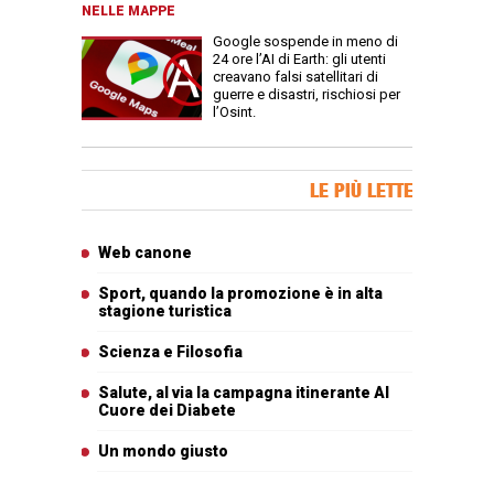
NELLE MAPPE
Google sospende in meno di
24 ore l’AI di Earth: gli utenti
creavano falsi satellitari di
guerre e disastri, rischiosi per
l’Osint.
Banner Slice
LE PIÙ LETTE
Articoli più letti
Web canone
Sport, quando la promozione è in alta
stagione turistica
Scienza e Filosofia
Salute, al via la campagna itinerante Al
Cuore dei Diabete
Un mondo giusto