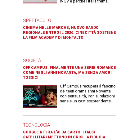
INGV e perché l’Italia trema.
SPETTACOLO
CINEMA NELLE MARCHE, NUOVO BANDO
REGIONALE ENTRO IL 2026: CINECITTÀ SOSTIENE
LA FILM ACADEMY DI MONTALTO
SOCIETÀ
OFF CAMPUS: FINALMENTE UNA SERIE ROMANCE
COME NEGLI ANNI NOVANTA, MA SENZA AMORI
TOSSICI
Off Campus recupera il fascino
dei teen drama anni Novanta
con sensualità, ironia, relazioni
sane e un cast sorprendente.
TECNOLOGIA
GOOGLE RITIRA L’AI DA EARTH: I FALSI
SATELLITARI METTONO IN CRISI LA FIDUCIA