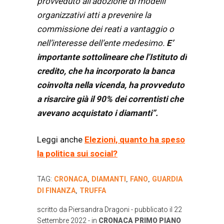
provveduto all’adozione di modelli
organizzativi atti a prevenire la
commissione dei reati a vantaggio o
nell’interesse dell’ente medesimo.
E’
importante sottolineare che l’Istituto di
credito, che ha incorporato la banca
coinvolta nella vicenda, ha provveduto
a risarcire già il 90% dei correntisti che
avevano acquistato i diamanti”.
Leggi anche
Elezioni, quanto ha speso
la politica sui social?
TAG:
CRONACA
DIAMANTI
FANO
GUARDIA
,
,
,
DI FINANZA
TRUFFA
,
scritto da
Piersandra Dragoni
- pubblicato il
22
Settembre 2022
- in
CRONACA
PRIMO PIANO