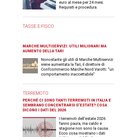
euro al mese per 24 mesi.
Requisiti e procedura.
TASSE E FISCO
MARCHE MULTISERVIZI: UTILI MILIONARI MA
AUMENTO DELLA TARI
Nonostante gli utili di Marche Multiservizi
viene aumentata la Tari, il direttore di
Confcommercio Marche Nord Varotti: "un
comportamento inaccettabile"
TERREMOTO
PERCHÉ CI SONO TANTI TERREMOTI IN ITALIA E
SEMBRANO CONCENTRARSI D’ESTATE? COSA
DICONO I DATI DEL 2026
I terremoti dell’estate 2026
fanno paura, ma caldo e
stagione non sono la causa.
Ecco cosa mostrano i dati