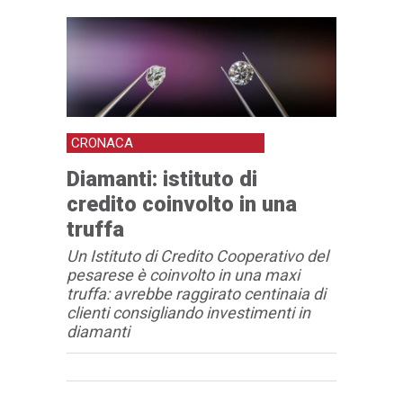
CRONACA
Diamanti: istituto di
credito coinvolto in una
truffa
Un Istituto di Credito Cooperativo del
pesarese è coinvolto in una maxi
truffa: avrebbe raggirato centinaia di
clienti consigliando investimenti in
diamanti
Articolo
Testo articolo principale