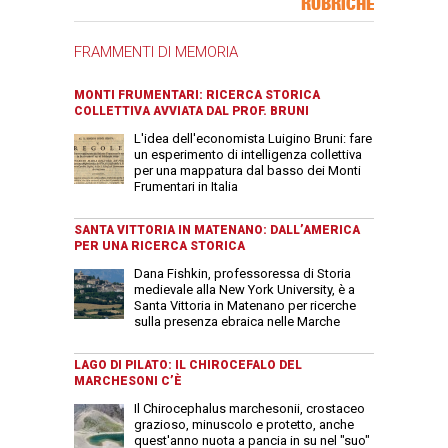
RUBRICHE
FRAMMENTI DI MEMORIA
MONTI FRUMENTARI: RICERCA STORICA
COLLETTIVA AVVIATA DAL PROF. BRUNI
L'idea dell'economista Luigino Bruni: fare
un esperimento di intelligenza collettiva
per una mappatura dal basso dei Monti
Frumentari in Italia
SANTA VITTORIA IN MATENANO: DALL’AMERICA
PER UNA RICERCA STORICA
Dana Fishkin, professoressa di Storia
medievale alla New York University, è a
Santa Vittoria in Matenano per ricerche
sulla presenza ebraica nelle Marche
LAGO DI PILATO: IL CHIROCEFALO DEL
MARCHESONI C’È
Il Chirocephalus marchesonii, crostaceo
grazioso, minuscolo e protetto, anche
quest'anno nuota a pancia in su nel "suo"