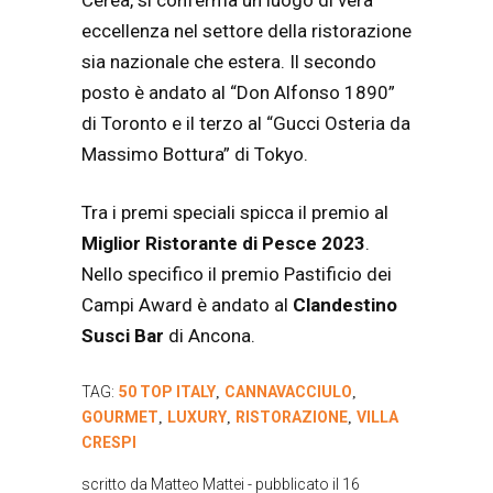
eccellenza nel settore della ristorazione
sia nazionale che estera.
Il secondo
posto è andato al “Don Alfonso 1890”
di Toronto e il terzo al “Gucci Osteria da
Massimo Bottura” di Tokyo.
Tra i premi speciali spicca il premio al
Miglior Ristorante di Pesce 2023
.
Nello specifico il premio Pastificio dei
Campi Award è andato al
Clandestino
Susci Bar
di Ancona.
TAG:
50 TOP ITALY
CANNAVACCIULO
,
,
GOURMET
LUXURY
RISTORAZIONE
VILLA
,
,
,
CRESPI
scritto da
Matteo Mattei
- pubblicato il
16