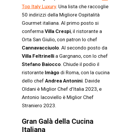
Top Italy Luxury
. Una lista che raccoglie
50 indirizzi della Migliore Ospitalità
Gourmet italiana. Al primo posto si
conferma
Villa Crespi
, il ristorante a
Orta San Giulio, con patron lo chef
Cannavacciuolo
. Al secondo posto da
Villa Feltrinelli
a Gargnano, con lo chef
Stefano Baiocco
. Chiude il podio il
ristorante
Imàgo
di Roma, con la cucina
dello chef
Andrea Antonini
.
Davide
Oldani è Miglior Chef d’Italia 2023, e
Antonio Iacoviello è Miglior Chef
Straniero 2023.
Gran Galà della Cucina
Italiana