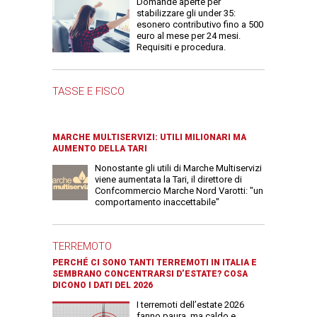
Domande aperte per
stabilizzare gli under 35:
esonero contributivo fino a 500
euro al mese per 24 mesi.
Requisiti e procedura.
TASSE E FISCO
MARCHE MULTISERVIZI: UTILI MILIONARI MA
AUMENTO DELLA TARI
Nonostante gli utili di Marche Multiservizi
viene aumentata la Tari, il direttore di
Confcommercio Marche Nord Varotti: "un
comportamento inaccettabile"
TERREMOTO
PERCHÉ CI SONO TANTI TERREMOTI IN ITALIA E
SEMBRANO CONCENTRARSI D’ESTATE? COSA
DICONO I DATI DEL 2026
I terremoti dell’estate 2026
fanno paura, ma caldo e