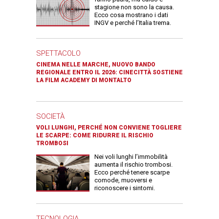
stagione non sono la causa.
Ecco cosa mostrano i dati
INGV e perché l’Italia trema.
SPETTACOLO
CINEMA NELLE MARCHE, NUOVO BANDO
REGIONALE ENTRO IL 2026: CINECITTÀ SOSTIENE
LA FILM ACADEMY DI MONTALTO
SOCIETÀ
VOLI LUNGHI, PERCHÉ NON CONVIENE TOGLIERE
LE SCARPE: COME RIDURRE IL RISCHIO
TROMBOSI
Nei voli lunghi l’immobilità
aumenta il rischio trombosi.
Ecco perché tenere scarpe
comode, muoversi e
riconoscere i sintomi.
TECNOLOGIA