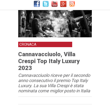
CRONACA
Cannavacciuolo, Villa
Crespi Top Italy Luxury
2023
Cannavacciuolo riceve per il secondo
anno consecutivo il premio Top Italy
Luxury. La sua Villa Crespi è stata
nominata come miglior posto in Italia
Articolo
Testo articolo principale