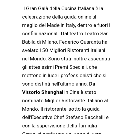
Il Gran Galà della Cucina Italiana è la
celebrazione della guida online al
meglio del Made in Italy, dentro e fuori i
confini nazionali. Dal teatro
Teatro San
Babila di Milano,
Federico Quaranta ha
svelato i 50 Migliori Ristoranti Italiani
nel Mondo. Sono stati inoltre assegnati
gli attesissimi Premi Speciali, che
mettono in luce i professionisti che si
sono distinti nell’ultimo anno.
Da
Vittorio Shanghai
in Cina è stato
nominato Miglior Ristorante Italiano al
Mondo. Il ristorante, sotto la guida
dell’Executive Chef Stefano Bacchelli e
con la supervisione della famiglia
Cerea, si conferma un luogo di vera