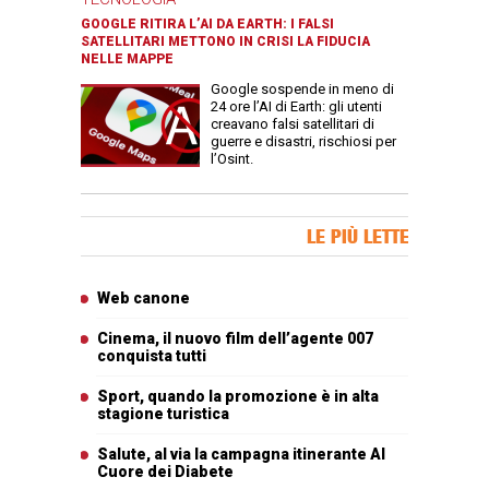
GOOGLE RITIRA L’AI DA EARTH: I FALSI
SATELLITARI METTONO IN CRISI LA FIDUCIA
NELLE MAPPE
Google sospende in meno di
24 ore l’AI di Earth: gli utenti
creavano falsi satellitari di
guerre e disastri, rischiosi per
l’Osint.
Banner Slice
LE PIÙ LETTE
Articoli più letti
Web canone
Cinema, il nuovo film dell’agente 007
conquista tutti
Sport, quando la promozione è in alta
stagione turistica
Salute, al via la campagna itinerante Al
Cuore dei Diabete