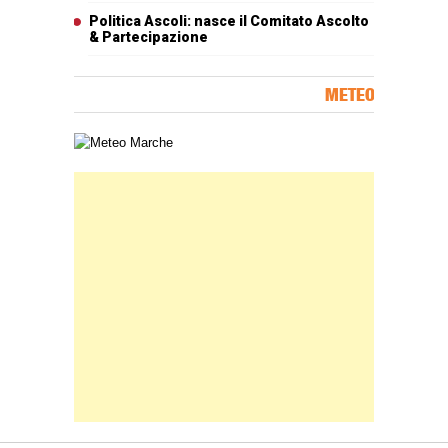
Politica Ascoli: nasce il Comitato Ascolto
& Partecipazione
METEO
Carta meteorologica delle Marche
Banner Slice