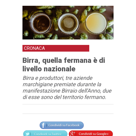
CRONACA
Birra, quella fermana è di
livello nazionale
Birra e produttori, tre aziende
marchigiane premiate durante la
manifestazione Birraio dell'Anno, due
di esse sono del territorio fermano.
Articolo
Testo articolo principale