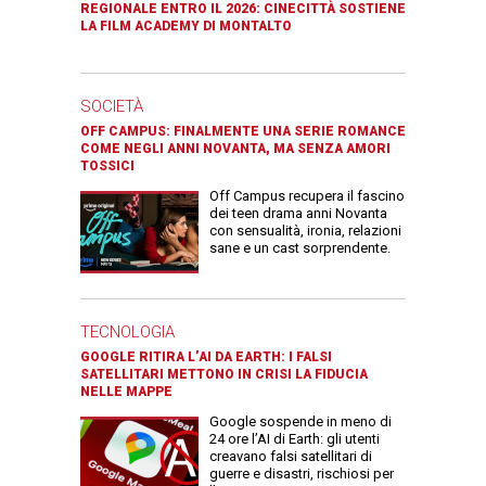
REGIONALE ENTRO IL 2026: CINECITTÀ SOSTIENE
LA FILM ACADEMY DI MONTALTO
SOCIETÀ
OFF CAMPUS: FINALMENTE UNA SERIE ROMANCE
COME NEGLI ANNI NOVANTA, MA SENZA AMORI
TOSSICI
Off Campus recupera il fascino
dei teen drama anni Novanta
con sensualità, ironia, relazioni
sane e un cast sorprendente.
TECNOLOGIA
GOOGLE RITIRA L’AI DA EARTH: I FALSI
SATELLITARI METTONO IN CRISI LA FIDUCIA
NELLE MAPPE
Google sospende in meno di
24 ore l’AI di Earth: gli utenti
creavano falsi satellitari di
guerre e disastri, rischiosi per