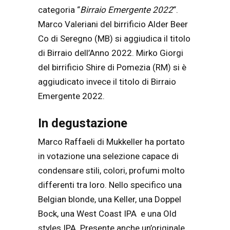
categoria “
Birraio Emergente 2022
“.
Marco Valeriani del birrificio Alder Beer
Co di Seregno (MB) si aggiudica il titolo
di Birraio dell’Anno 2022. Mirko Giorgi
del birrificio Shire di Pomezia (RM) si è
aggiudicato invece il titolo di Birraio
Emergente 2022.
In degustazione
Marco Raffaeli di Mukkeller ha portato
in votazione una selezione capace di
condensare stili, colori, profumi molto
differenti tra loro. Nello specifico una
Belgian blonde, una Keller, una Doppel
Bock, una West Coast IPA e una Old
styles IPA. Presente anche un’originale