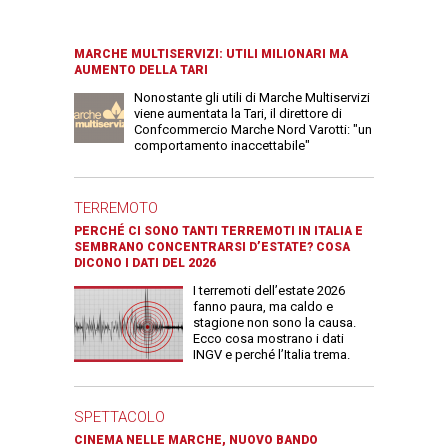
MARCHE MULTISERVIZI: UTILI MILIONARI MA
AUMENTO DELLA TARI
Nonostante gli utili di Marche Multiservizi
viene aumentata la Tari, il direttore di
Confcommercio Marche Nord Varotti: "un
comportamento inaccettabile"
TERREMOTO
PERCHÉ CI SONO TANTI TERREMOTI IN ITALIA E
SEMBRANO CONCENTRARSI D’ESTATE? COSA
DICONO I DATI DEL 2026
I terremoti dell’estate 2026
fanno paura, ma caldo e
stagione non sono la causa.
Ecco cosa mostrano i dati
INGV e perché l’Italia trema.
SPETTACOLO
CINEMA NELLE MARCHE, NUOVO BANDO