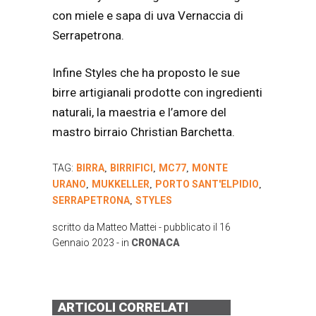
con miele e sapa di uva Vernaccia di
Serrapetrona.
Infine Styles che ha proposto le sue
birre artigianali prodotte con ingredienti
naturali, la maestria e l’amore del
mastro birraio Christian Barchetta.
TAG:
BIRRA
BIRRIFICI
MC77
MONTE
,
,
,
URANO
MUKKELLER
PORTO SANT'ELPIDIO
,
,
,
SERRAPETRONA
STYLES
,
scritto da
Matteo Mattei
- pubblicato il
16
Gennaio 2023
- in
CRONACA
ARTICOLI CORRELATI