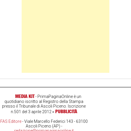
Banner Slice
MEDIA KIT
- PrimaPaginaOnline è un
quotidiano iscritto al Registro della Stampa
presso il Tribunale di Ascoli Piceno. Iscrizione
-
PUBBLICITÀ
n.501 del 3 aprile 2012
FAS Editore
- Viale Marcello Federici 143 - 63100
Ascoli Piceno (AP) -
redazione@primapaginaonline.it