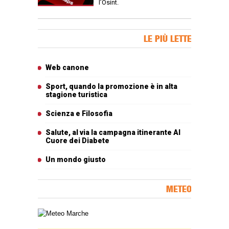
l’Osint.
Banner Slice
LE PIÙ LETTE
Articoli più letti
Web canone
Sport, quando la promozione è in alta
stagione turistica
Scienza e Filosofia
Salute, al via la campagna itinerante Al
Cuore dei Diabete
Un mondo giusto
METEO
Carta meteorologica delle Marche