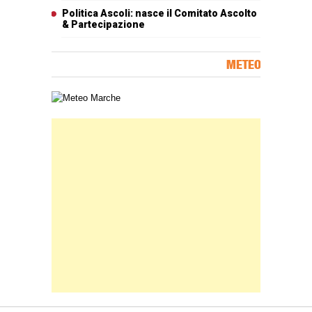
Politica Ascoli: nasce il Comitato Ascolto
& Partecipazione
METEO
Carta meteorologica delle Marche
Banner Slice