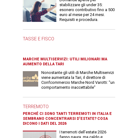
stabilizzare gli under 35:
esonero contributivo fino a 500
euro al mese per 24 mesi.
Requisiti e procedura.
TASSE E FISCO
MARCHE MULTISERVIZI: UTILI MILIONARI MA
AUMENTO DELLA TARI
Nonostante gli utili di Marche Multiservizi
viene aumentata la Tari, il direttore di
Confcommercio Marche Nord Varotti: "un
comportamento inaccettabile"
TERREMOTO
PERCHÉ CI SONO TANTI TERREMOTI IN ITALIA E
SEMBRANO CONCENTRARSI D’ESTATE? COSA
DICONO I DATI DEL 2026
I terremoti dell’estate 2026
fanno paura, ma caldo e