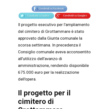
Articolo
Testo articolo principale
Il progetto esecutivo per l’ampliamento
del cimitero di Grottammare è stato
approvato dalla Giunta comunale la
scorsa settimana. In precedenza il
Consiglio comunale aveva acconsentito
all’utilizzo dell’avanzo di
amministrazione, rendendo disponibile
675.000 euro per la realizzazione
dell’opera.
Il progetto per il
cimitero di