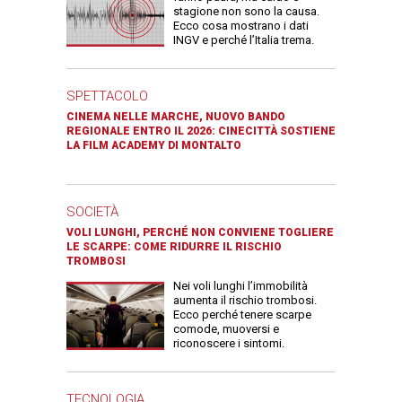
stagione non sono la causa.
Ecco cosa mostrano i dati
INGV e perché l’Italia trema.
SPETTACOLO
CINEMA NELLE MARCHE, NUOVO BANDO
REGIONALE ENTRO IL 2026: CINECITTÀ SOSTIENE
LA FILM ACADEMY DI MONTALTO
SOCIETÀ
VOLI LUNGHI, PERCHÉ NON CONVIENE TOGLIERE
LE SCARPE: COME RIDURRE IL RISCHIO
TROMBOSI
Nei voli lunghi l’immobilità
aumenta il rischio trombosi.
Ecco perché tenere scarpe
comode, muoversi e
riconoscere i sintomi.
TECNOLOGIA