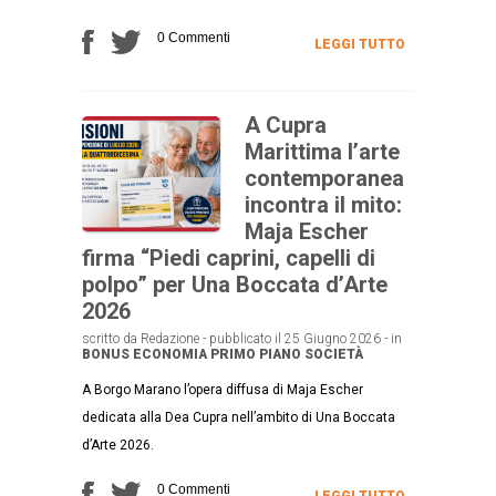
0 Commenti
LEGGI TUTTO
A Cupra
Marittima l’arte
contemporanea
incontra il mito:
Maja Escher
firma “Piedi caprini, capelli di
polpo” per Una Boccata d’Arte
2026
scritto da Redazione - pubblicato il 25 Giugno 2026 - in
BONUS
ECONOMIA
PRIMO PIANO
SOCIETÀ
A Borgo Marano l’opera diffusa di Maja Escher
dedicata alla Dea Cupra nell’ambito di Una Boccata
d’Arte 2026.
0 Commenti
LEGGI TUTTO