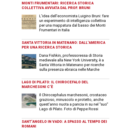
MONTI FRUMENTARI: RICERCA STORICA
COLLETTIVA AVVIATA DAL PROF. BRUNI
L'idea dell'economista Luigino Bruni: fare
un esperimento di intelligenza collettiva
per una mappatura dal basso dei Monti
Frumentari in Italia
SANTA VITTORIA IN MATENANO: DALL’AMERICA
PER UNA RICERCA STORICA
Dana Fishkin, professoressa di Storia
medievale alla New York University, è a
Santa Vittoria in Matenano per ricerche
sulla presenza ebraica nelle Marche
LAGO DI PILATO: IL CHIROCEFALO DEL
MARCHESONI C’È
Il Chirocephalus marchesonii, crostaceo
grazioso, minuscolo e protetto, anche
quest'anno nuota a pancia in su nel "suo"
Lago di Pilato. Foto di Peppe Rossi
SANT’ANGELO IN VADO: A SPASSO AL TEMPO DEI
ROMANI