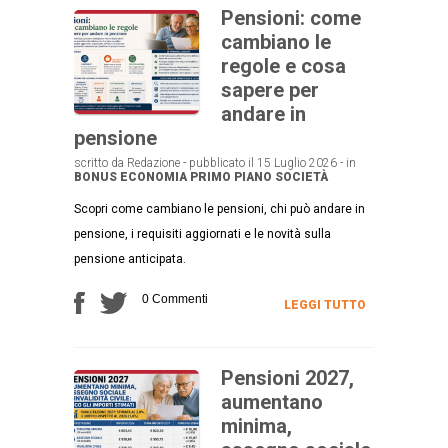
Pensioni: come
cambiano le
regole e cosa
sapere per
andare in
pensione
scritto da Redazione - pubblicato il 15 Luglio 2026 - in
BONUS
ECONOMIA
PRIMO PIANO
SOCIETÀ
Scopri come cambiano le pensioni, chi può andare in
pensione, i requisiti aggiornati e le novità sulla
pensione anticipata.
0 Commenti
LEGGI TUTTO
Pensioni 2027,
aumentano
minima,