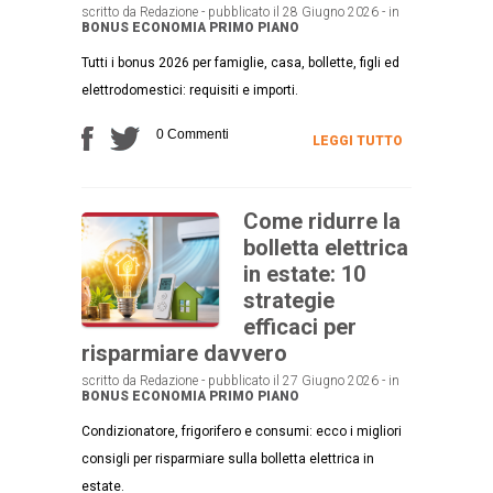
scritto da Redazione - pubblicato il 28 Giugno 2026 - in
BONUS
ECONOMIA
PRIMO PIANO
Tutti i bonus 2026 per famiglie, casa, bollette, figli ed
elettrodomestici: requisiti e importi.
0 Commenti
LEGGI TUTTO
Come ridurre la
bolletta elettrica
in estate: 10
strategie
efficaci per
risparmiare davvero
scritto da Redazione - pubblicato il 27 Giugno 2026 - in
BONUS
ECONOMIA
PRIMO PIANO
Condizionatore, frigorifero e consumi: ecco i migliori
consigli per risparmiare sulla bolletta elettrica in
estate.