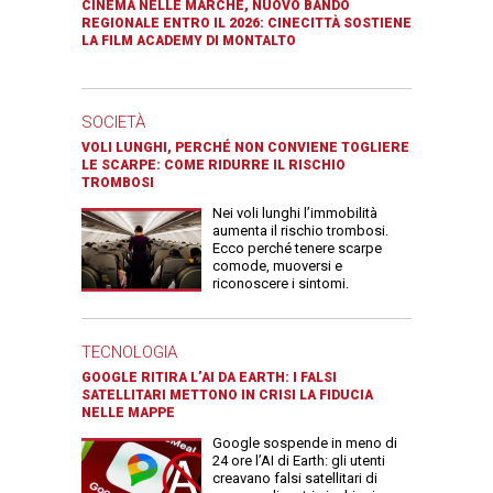
CINEMA NELLE MARCHE, NUOVO BANDO
REGIONALE ENTRO IL 2026: CINECITTÀ SOSTIENE
LA FILM ACADEMY DI MONTALTO
SOCIETÀ
VOLI LUNGHI, PERCHÉ NON CONVIENE TOGLIERE
LE SCARPE: COME RIDURRE IL RISCHIO
TROMBOSI
Nei voli lunghi l’immobilità
aumenta il rischio trombosi.
Ecco perché tenere scarpe
comode, muoversi e
riconoscere i sintomi.
TECNOLOGIA
GOOGLE RITIRA L’AI DA EARTH: I FALSI
SATELLITARI METTONO IN CRISI LA FIDUCIA
NELLE MAPPE
Google sospende in meno di
24 ore l’AI di Earth: gli utenti
creavano falsi satellitari di