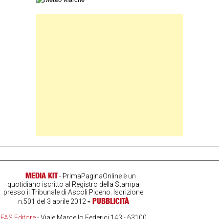
Banner Slice
MEDIA KIT
- PrimaPaginaOnline è un
quotidiano iscritto al Registro della Stampa
presso il Tribunale di Ascoli Piceno. Iscrizione
-
PUBBLICITÀ
n.501 del 3 aprile 2012
FAS Editore
- Viale Marcello Federici 143 - 63100