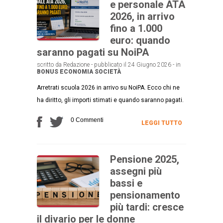
e personale ATA
2026, in arrivo
fino a 1.000
euro: quando
saranno pagati su NoiPA
scritto da Redazione - pubblicato il 24 Giugno 2026 - in
BONUS
ECONOMIA
SOCIETÀ
Arretrati scuola 2026 in arrivo su NoiPA. Ecco chi ne
ha diritto, gli importi stimati e quando saranno pagati.
0 Commenti
LEGGI TUTTO
Pensione 2025,
assegni più
bassi e
pensionamento
più tardi: cresce
il divario per le donne