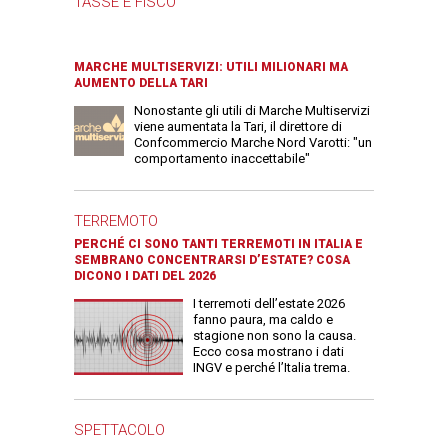
TASSE E FISCO
MARCHE MULTISERVIZI: UTILI MILIONARI MA
AUMENTO DELLA TARI
Nonostante gli utili di Marche Multiservizi
viene aumentata la Tari, il direttore di
Confcommercio Marche Nord Varotti: "un
comportamento inaccettabile"
TERREMOTO
PERCHÉ CI SONO TANTI TERREMOTI IN ITALIA E
SEMBRANO CONCENTRARSI D’ESTATE? COSA
DICONO I DATI DEL 2026
I terremoti dell’estate 2026
fanno paura, ma caldo e
stagione non sono la causa.
Ecco cosa mostrano i dati
INGV e perché l’Italia trema.
SPETTACOLO