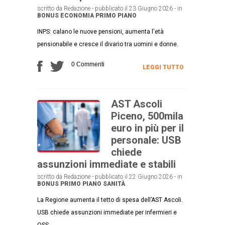
scritto da Redazione - pubblicato il 23 Giugno 2026 - in
BONUS
ECONOMIA
PRIMO PIANO
INPS: calano le nuove pensioni, aumenta l'età
pensionabile e cresce il divario tra uomini e donne.
0 Commenti
LEGGI TUTTO
AST Ascoli
Piceno, 500mila
euro in più per il
personale: USB
chiede
assunzioni immediate e stabili
scritto da Redazione - pubblicato il 22 Giugno 2026 - in
BONUS
PRIMO PIANO
SANITÀ
La Regione aumenta il tetto di spesa dell’AST Ascoli.
USB chiede assunzioni immediate per infermieri e
OSS.