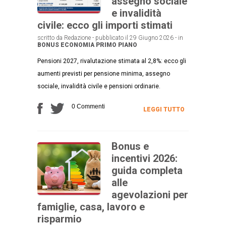
assegno sociale
e invalidità
civile: ecco gli importi stimati
scritto da Redazione - pubblicato il 29 Giugno 2026 - in
BONUS
ECONOMIA
PRIMO PIANO
Pensioni 2027, rivalutazione stimata al 2,8%: ecco gli
aumenti previsti per pensione minima, assegno
sociale, invalidità civile e pensioni ordinarie.
0 Commenti
LEGGI TUTTO
Bonus e
incentivi 2026:
guida completa
alle
agevolazioni per
famiglie, casa, lavoro e
risparmio