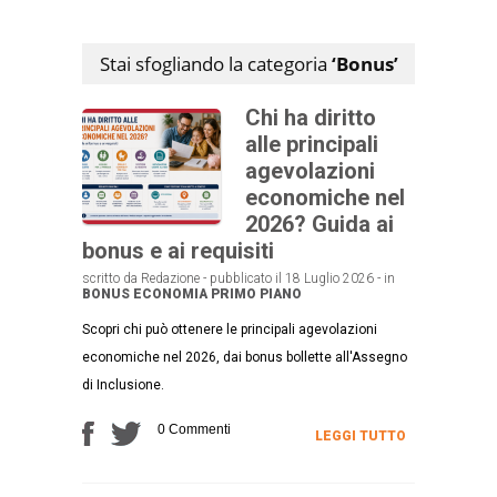
Stai sfogliando la categoria
‘Bonus’
Chi ha diritto
alle principali
agevolazioni
economiche nel
2026? Guida ai
bonus e ai requisiti
scritto da Redazione - pubblicato il 18 Luglio 2026 - in
BONUS
ECONOMIA
PRIMO PIANO
Scopri chi può ottenere le principali agevolazioni
economiche nel 2026, dai bonus bollette all'Assegno
di Inclusione.
0 Commenti
LEGGI TUTTO