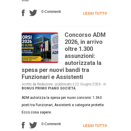
0 Commenti
LEGGI TUTTO
Concorso ADM
2026, in arrivo
oltre 1.300
assunzioni:
autorizzata la
spesa per nuovi bandi tra
Funzionari e Assistenti
scritto da Redazione - pubblicato il 22 Giugno 2026 - in
BONUS
PRIMO PIANO
SOCIETÀ
ADM autorizza la spesa per nuovi concorsi: 1.363
posti tra Funzionari, Assistenti e categorie protette.
Ecco cosa sapere.
0 Commenti
LEGGI TUTTO