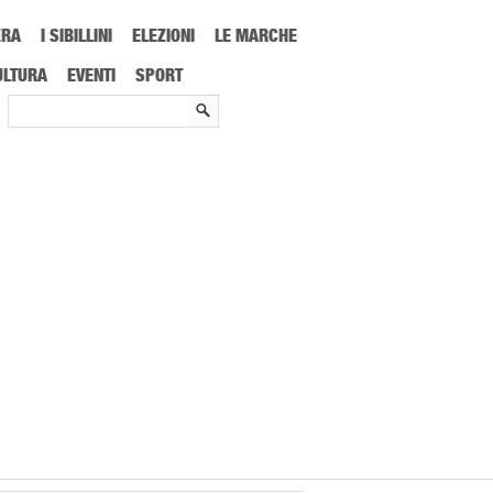
ERA
I SIBILLINI
ELEZIONI
LE MARCHE
ULTURA
EVENTI
SPORT