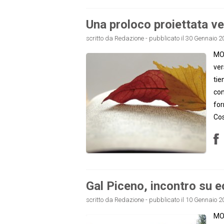
Una proloco proiettata ve
scritto da Redazione - pubblicato il 30 Gennaio 2
MON
ver
tie
con
for
Cos
Gal Piceno, incontro su 
scritto da Redazione - pubblicato il 10 Gennaio 2
MON