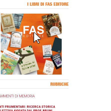
I LIBRI DI FAS EDITORE
ner Slice
RUBRICHE
AMMENTI DI MEMORIA
TI FRUMENTARI: RICERCA STORICA
LETTIVA AVVIATA DAL PROF. BRUNI