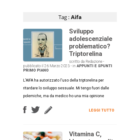
Articoli che contengono il tag selezionato
Tag :
Aifa
Sviluppo
adolescenziale
problematico?
Triptorelina
scritto da Redazione -
pubblicato il 26 Marzo 2023 - in
APPUNTI E SPUNTI
PRIMO PIANO
L'AIFA ha autorizzato l'uso della triptorelina per
ritardare lo sviluppo sessuale. Mi tengo fuori dalle
polemiche, ma da medico ho una mia opinione
LEGGI TUTTO
Vitamina C,