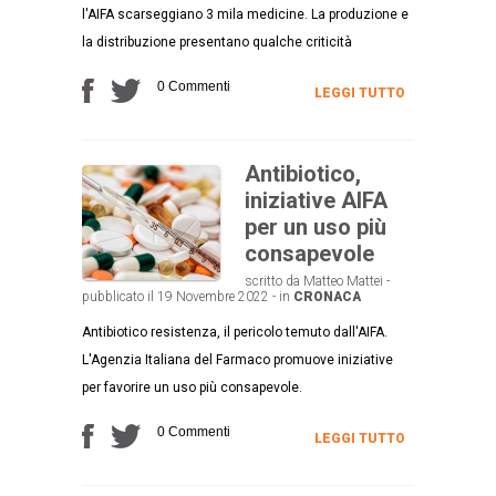
l'AIFA scarseggiano 3 mila medicine. La produzione e
la distribuzione presentano qualche criticità
0 Commenti
LEGGI TUTTO
Antibiotico,
iniziative AIFA
per un uso più
consapevole
scritto da Matteo Mattei -
pubblicato il 19 Novembre 2022 - in
CRONACA
Antibiotico resistenza, il pericolo temuto dall'AIFA.
L'Agenzia Italiana del Farmaco promuove iniziative
per favorire un uso più consapevole.
0 Commenti
LEGGI TUTTO