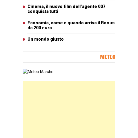
Cinema, il nuovo film dell’agente 007
conquista tutti
Economia, come e quando arriva il Bonus
da 200 euro
Un mondo giusto
METEO
Carta meteorologica delle Marche
Banner Slice