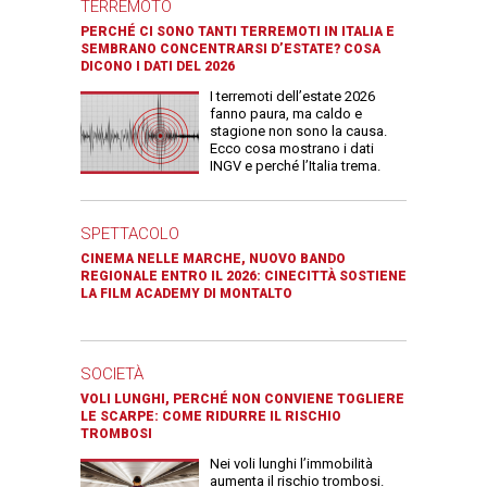
TERREMOTO
PERCHÉ CI SONO TANTI TERREMOTI IN ITALIA E
SEMBRANO CONCENTRARSI D’ESTATE? COSA
DICONO I DATI DEL 2026
I terremoti dell’estate 2026
fanno paura, ma caldo e
stagione non sono la causa.
Ecco cosa mostrano i dati
INGV e perché l’Italia trema.
SPETTACOLO
CINEMA NELLE MARCHE, NUOVO BANDO
REGIONALE ENTRO IL 2026: CINECITTÀ SOSTIENE
LA FILM ACADEMY DI MONTALTO
SOCIETÀ
VOLI LUNGHI, PERCHÉ NON CONVIENE TOGLIERE
LE SCARPE: COME RIDURRE IL RISCHIO
TROMBOSI
Nei voli lunghi l’immobilità
aumenta il rischio trombosi.