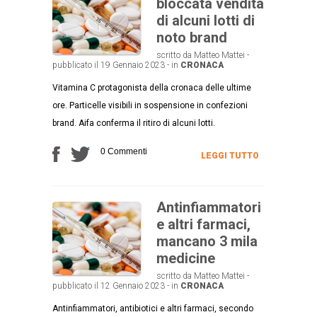
bloccata vendita
di alcuni lotti di
noto brand
scritto da Matteo Mattei -
pubblicato il 19 Gennaio 2023 - in
CRONACA
Vitamina C protagonista della cronaca delle ultime
ore. Particelle visibili in sospensione in confezioni
brand. Aifa conferma il ritiro di alcuni lotti.
0 Commenti
LEGGI TUTTO
Antinfiammatori
e altri farmaci,
mancano 3 mila
medicine
scritto da Matteo Mattei -
pubblicato il 12 Gennaio 2023 - in
CRONACA
Antinfiammatori, antibiotici e altri farmaci, secondo