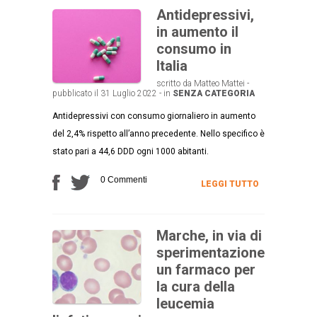
Antidepressivi,
in aumento il
consumo in
Italia
scritto da Matteo Mattei -
pubblicato il 31 Luglio 2022 - in
SENZA CATEGORIA
Antidepressivi con consumo giornaliero in aumento
del 2,4% rispetto all’anno precedente. Nello specifico è
stato pari a 44,6 DDD ogni 1000 abitanti.
0 Commenti
LEGGI TUTTO
Marche, in via di
sperimentazione
un farmaco per
la cura della
leucemia