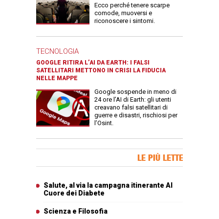
Ecco perché tenere scarpe
comode, muoversi e
riconoscere i sintomi.
TECNOLOGIA
GOOGLE RITIRA L’AI DA EARTH: I FALSI
SATELLITARI METTONO IN CRISI LA FIDUCIA
NELLE MAPPE
Google sospende in meno di
24 ore l’AI di Earth: gli utenti
creavano falsi satellitari di
guerre e disastri, rischiosi per
l’Osint.
Banner Slice
LE PIÙ LETTE
Articoli più letti
Salute, al via la campagna itinerante Al
Cuore dei Diabete
Scienza e Filosofia