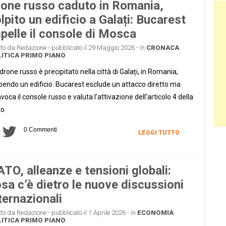
one russo caduto in Romania,
Ban
lpito un edificio a Galați: Bucarest
pelle il console di Mosca
tto da Redazione - pubblicato il 29 Maggio 2026 - in
CRONACA
ITICA
PRIMO PIANO
drone russo è precipitato nella città di Galați, in Romania,
pendo un edificio. Bucarest esclude un attacco diretto ma
voca il console russo e valuta l’attivazione dell’articolo 4 della
o.
0 Commenti
LEGGI TUTTO
TO, alleanze e tensioni globali:
sa c’è dietro le nuove discussioni
ternazionali
tto da Redazione - pubblicato il 1 Aprile 2026 - in
ECONOMIA
ITICA
PRIMO PIANO