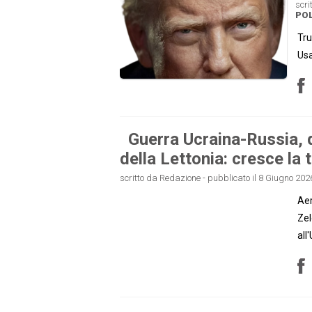
scri
POL
Tru
Usa
Guerra Ucraina-Russia, 
della Lettonia: cresce la
scritto da Redazione - pubblicato il 8 Giugno 2026
Aer
Zel
all