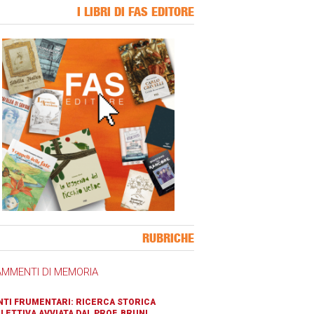
I LIBRI DI FAS EDITORE
ner Slice
RUBRICHE
AMMENTI DI MEMORIA
TI FRUMENTARI: RICERCA STORICA
LETTIVA AVVIATA DAL PROF. BRUNI