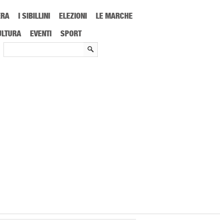
ERA
I SIBILLINI
ELEZIONI
LE MARCHE
ULTURA
EVENTI
SPORT