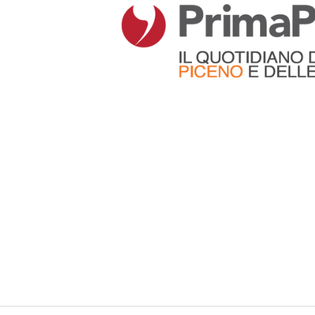
Articoli che contengono il tag selezionato