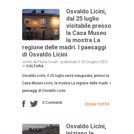
Osvaldo Licini,
dal 25 luglio
visitabile presso
la Casa Museo
la mostra La
regione delle madri. I paesaggi
di Osvaldo Licini
scritto da Flavia Orsati - pubblicato il 30 Giugno 2020 -
in
CULTURA
Osvaldo Licini, il 25 luglio verrà inaugurata, presso la
Casa Museo Licini, la mostra La regione delle madri. I
paesaggi di Osvaldo Licini.
0 Commenti
LEGGI TUTTO
Osvaldo Licini,
iniziano le