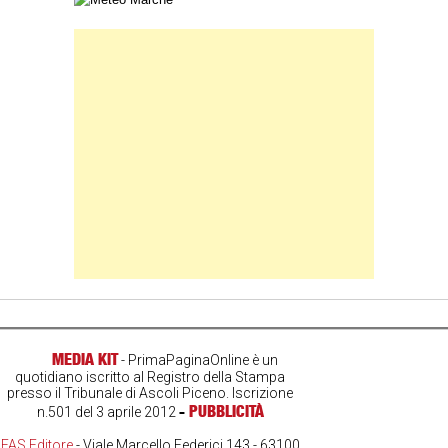
Banner Slice
MEDIA KIT
- PrimaPaginaOnline è un
quotidiano iscritto al Registro della Stampa
presso il Tribunale di Ascoli Piceno. Iscrizione
-
PUBBLICITÀ
n.501 del 3 aprile 2012
FAS Editore
- Viale Marcello Federici 143 - 63100