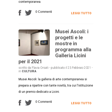
contemporanea.
0 Commenti
LEGGI TUTTO
Musei Ascoli: i
progetti e le
mostre in
programma alla
Galleria Licini
per il 2021
scritto da Flavia Orsati - pubblicato il 23 Febbraio 2021 -
in
CULTURA
Musei Ascoli: la galleria di arte contemporanea si
prepara a ripartire con tante novità, tra cui l'istituzione
di un premio dedicato a Licini.
0 Commenti
LEGGI TUTTO