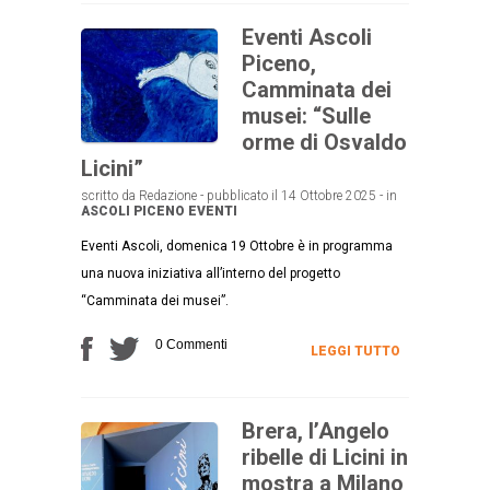
Eventi Ascoli
Piceno,
Camminata dei
musei: “Sulle
orme di Osvaldo
Licini”
scritto da Redazione - pubblicato il 14 Ottobre 2025 - in
ASCOLI PICENO
EVENTI
Eventi Ascoli, domenica 19 Ottobre è in programma
una nuova iniziativa all’interno del progetto
“Camminata dei musei”.
0 Commenti
LEGGI TUTTO
Brera, l’Angelo
ribelle di Licini in
mostra a Milano