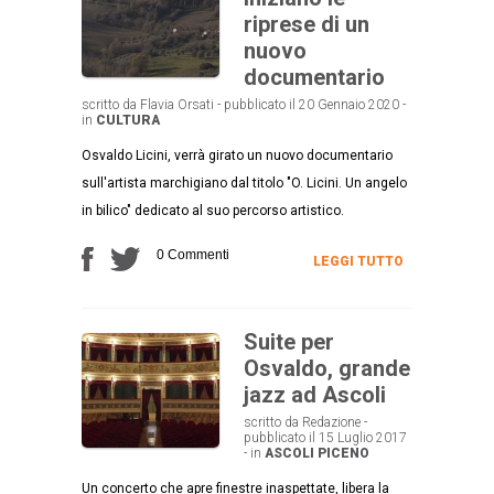
riprese di un
nuovo
documentario
scritto da Flavia Orsati - pubblicato il 20 Gennaio 2020 -
in
CULTURA
Osvaldo Licini, verrà girato un nuovo documentario
sull'artista marchigiano dal titolo "O. Licini. Un angelo
in bilico" dedicato al suo percorso artistico.
0 Commenti
LEGGI TUTTO
Suite per
Osvaldo, grande
jazz ad Ascoli
scritto da Redazione -
pubblicato il 15 Luglio 2017
- in
ASCOLI PICENO
Un concerto che apre finestre inaspettate, libera la