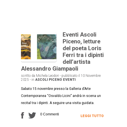
Eventi Ascoli
Piceno, letture
del poeta Loris
Ferri tra i dipinti
dell’artista
Alessandro Giampaoli
scritto da Michela Leodori - pubblicato il 10 Novembre
2025 - in
ASCOLI PICENO
EVENTI
Sabato 15 novembre presso la Galleria d’Arte
Contemporanea “Osvaldo Licini” andrà in scena un
recital tra i dipinti. A seguire una visita guidata.
0 Commenti
LEGGI TUTTO