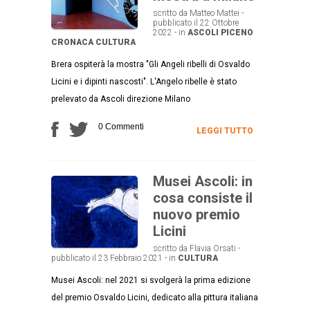
scritto da Matteo Mattei -
pubblicato il 22 Ottobre
2022 - in
ASCOLI PICENO
CRONACA
CULTURA
Brera ospiterà la mostra "Gli Angeli ribelli di Osvaldo
Licini e i dipinti nascosti". L'Angelo ribelle è stato
prelevato da Ascoli direzione Milano
0 Commenti
LEGGI TUTTO
Musei Ascoli: in
cosa consiste il
nuovo premio
Licini
scritto da Flavia Orsati -
pubblicato il 23 Febbraio 2021 - in
CULTURA
Musei Ascoli: nel 2021 si svolgerà la prima edizione
del premio Osvaldo Licini, dedicato alla pittura italiana