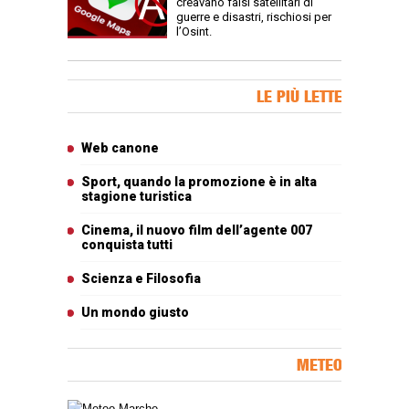
creavano falsi satellitari di
guerre e disastri, rischiosi per
l’Osint.
Banner Slice
LE PIÙ LETTE
Articoli più letti
Web canone
Sport, quando la promozione è in alta
stagione turistica
Cinema, il nuovo film dell’agente 007
conquista tutti
Scienza e Filosofia
Un mondo giusto
METEO
Carta meteorologica delle Marche