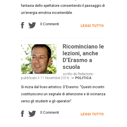
fantasia dello spettatore consentendo il passaggio di
un’energia emotiva incontenibile.
0 Commenti
LEGGI TUTTO
Ricominciano le
lezioni, anche
D’Erasmo a
scuola
scritto da Redazione -
pubblicato il 11 Novembre 2016 - in
POLITICA
Si inizia dal liceo artistico. D'Erasmo: "Questi incontri
costituiscono un segnale di attenzione e di vicinanza
verso gli studenti e gli operatori".
0 Commenti
LEGGI TUTTO