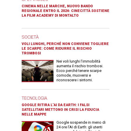
CINEMA NELLE MARCHE, NUOVO BANDO
REGIONALE ENTRO IL 2026: CINECITTÀ SOSTIENE
LA FILM ACADEMY DI MONTALTO
SOCIETÀ
VOLI LUNGHI, PERCHÉ NON CONVIENE TOGLIERE
LE SCARPE: COME RIDURRE IL RISCHIO
TROMBOSI
Nei voli lunghi l’immobilità
aumenta il rischio trombosi.
Ecco perché tenere scarpe
comode, muoversi e
riconoscere i sintomi.
TECNOLOGIA
GOOGLE RITIRA L’AI DA EARTH: I FALSI
SATELLITARI METTONO IN CRISI LA FIDUCIA
NELLE MAPPE
Google sospende in meno di
24 ore l’AI di Earth: gli utenti