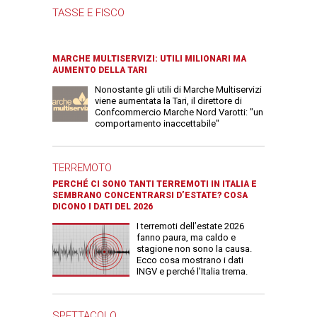
TASSE E FISCO
MARCHE MULTISERVIZI: UTILI MILIONARI MA
AUMENTO DELLA TARI
Nonostante gli utili di Marche Multiservizi
viene aumentata la Tari, il direttore di
Confcommercio Marche Nord Varotti: "un
comportamento inaccettabile"
TERREMOTO
PERCHÉ CI SONO TANTI TERREMOTI IN ITALIA E
SEMBRANO CONCENTRARSI D’ESTATE? COSA
DICONO I DATI DEL 2026
I terremoti dell’estate 2026
fanno paura, ma caldo e
stagione non sono la causa.
Ecco cosa mostrano i dati
INGV e perché l’Italia trema.
SPETTACOLO