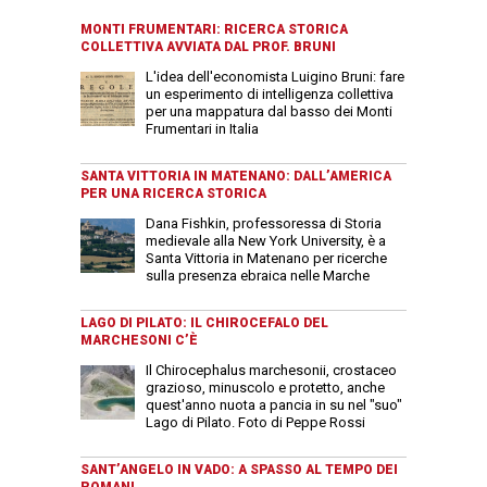
MONTI FRUMENTARI: RICERCA STORICA
COLLETTIVA AVVIATA DAL PROF. BRUNI
L'idea dell'economista Luigino Bruni: fare
un esperimento di intelligenza collettiva
per una mappatura dal basso dei Monti
Frumentari in Italia
SANTA VITTORIA IN MATENANO: DALL’AMERICA
PER UNA RICERCA STORICA
Dana Fishkin, professoressa di Storia
medievale alla New York University, è a
Santa Vittoria in Matenano per ricerche
sulla presenza ebraica nelle Marche
LAGO DI PILATO: IL CHIROCEFALO DEL
MARCHESONI C’È
Il Chirocephalus marchesonii, crostaceo
grazioso, minuscolo e protetto, anche
quest'anno nuota a pancia in su nel "suo"
Lago di Pilato. Foto di Peppe Rossi
SANT’ANGELO IN VADO: A SPASSO AL TEMPO DEI
ROMANI